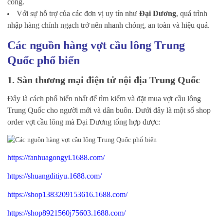
công.
Với sự hỗ trợ của các đơn vị uy tín như
Đại Dương
, quá trình
nhập hàng chính ngạch trở nên nhanh chóng, an toàn và hiệu quả.
Các nguồn hàng vợt cầu lông Trung
Quốc phổ biến
1. Sàn thương mại điện tử nội địa Trung Quốc
Đây là cách phổ biến nhất để tìm kiếm và đặt mua vợt cầu lông
Trung Quốc cho người mới và dân buôn. Dưới đây là một số shop
order vợt cầu lông mà Đại Dương tổng hợp được:
https://fanhuagongyi.1688.com/
https://shuangditiyu.1688.com/
https://shop1383209153616.1688.com/
https://shop8921560j75603.1688.com/