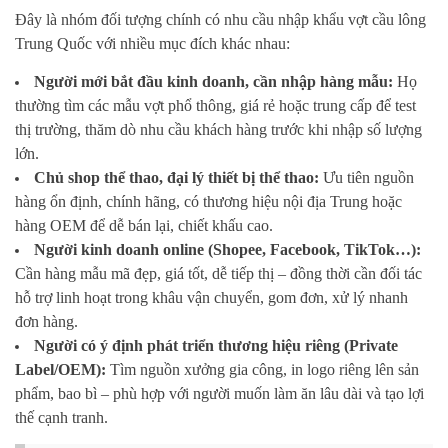
Đây là nhóm đối tượng chính có nhu cầu nhập khẩu vợt cầu lông
Trung Quốc với nhiều mục đích khác nhau:
Người mới bắt đầu kinh doanh, cần nhập hàng mẫu:
Họ
thường tìm các mẫu vợt phổ thông, giá rẻ hoặc trung cấp để test
thị trường, thăm dò nhu cầu khách hàng trước khi nhập số lượng
lớn.
Chủ shop thể thao, đại lý thiết bị thể thao:
Ưu tiên nguồn
hàng ổn định, chính hãng, có thương hiệu nội địa Trung hoặc
hàng OEM để dễ bán lại, chiết khấu cao.
Người kinh doanh online (Shopee, Facebook, TikTok…):
Cần hàng mẫu mã đẹp, giá tốt, dễ tiếp thị – đồng thời cần đối tác
hỗ trợ linh hoạt trong khâu vận chuyển, gom đơn, xử lý nhanh
đơn hàng.
Người có ý định phát triển thương hiệu riêng (Private
Label/OEM):
Tìm nguồn xưởng gia công, in logo riêng lên sản
phẩm, bao bì – phù hợp với người muốn làm ăn lâu dài và tạo lợi
thế cạnh tranh.