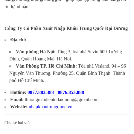
ưu lợi nhuận.
Công Ty Cổ Phần Xuất Nhập Khẩu Trung Quốc Đại Dương
Địa chỉ:
Văn phòng Hà Nội:
Tầng 3, tòa nhà Sevin 609 Trương
Định, Quận Hoàng Mai, Hà Nội.
Văn Phòng TP. Hồ Chí Minh:
Tòa nhà Visland, 94 – 96
Nguyễn Văn Thương, Phường 25, Quận Bình Thạnh, Thành
phố Hồ Chí Minh.
Hotline:
0877.883.388
-
0876.853.888
Email:
thuongmaidientudaiduong@gmail.com
Website:
nhapkhautrungquoc.vn
Chia sẻ bài viết: