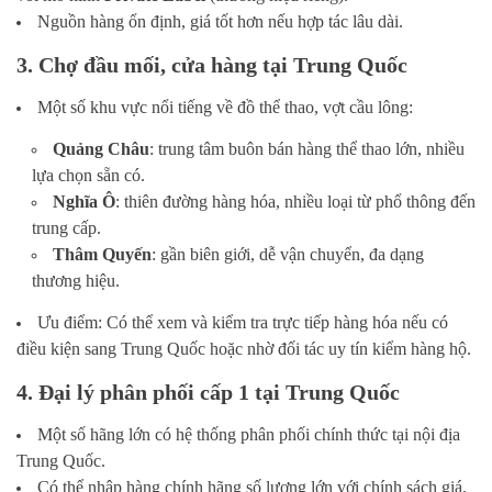
Nguồn hàng ổn định, giá tốt hơn nếu hợp tác lâu dài.
3. Chợ đầu mối, cửa hàng tại Trung Quốc
Một số khu vực nổi tiếng về đồ thể thao, vợt cầu lông:
Quảng Châu
: trung tâm buôn bán hàng thể thao lớn, nhiều
lựa chọn sẵn có.
Nghĩa Ô
: thiên đường hàng hóa, nhiều loại từ phổ thông đến
trung cấp.
Thâm Quyến
: gần biên giới, dễ vận chuyển, đa dạng
thương hiệu.
Ưu điểm: Có thể xem và kiểm tra trực tiếp hàng hóa nếu có
điều kiện sang Trung Quốc hoặc nhờ đối tác uy tín kiểm hàng hộ.
4. Đại lý phân phối cấp 1 tại Trung Quốc
Một số hãng lớn có hệ thống phân phối chính thức tại nội địa
Trung Quốc.
Có thể nhập hàng chính hãng số lượng lớn với chính sách giá,