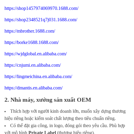
https://shop1457974069970.1688.com/
https://shop2348521q7j031.1688.com/
https://mbrother.1688.com/
https://borke1688.1688.com/
https://wjdglobal.en.alibaba.com/
https://cnjumi.en.alibaba.com/
https://lingmeichina.en.alibaba.com/
https://dmantis.en.alibaba.com/
2. Nhà máy, xưởng sản xuất OEM
Thích hợp với người kinh doanh lớn, muốn xây dựng thương
hiệu riêng hoặc kiểm soát chất lượng theo tiêu chuẩn riêng.
Có thể đặt gia công, in logo, đóng gói theo yêu cầu. Phù hợp
với mô hình
Private Label
(thương hiệu riêng).