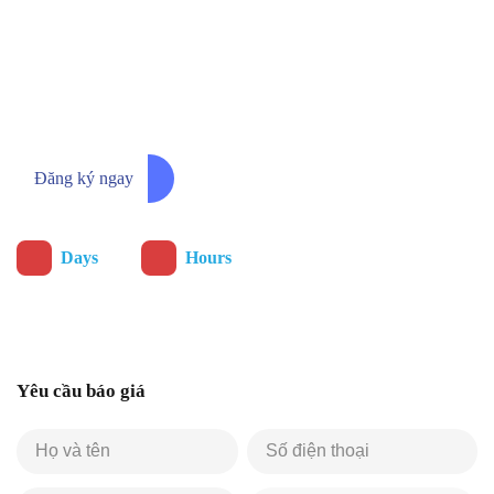
Đăng ký ngay để nhận thông báo
chương trình ưu đãi sớm nhất
Đăng ký ngay
:
Days
Hours
Yêu cầu báo giá