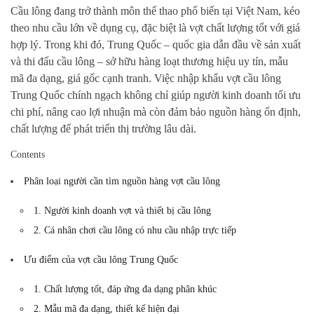
Cầu lông đang trở thành môn thể thao phổ biến tại Việt Nam, kéo
theo nhu cầu lớn về dụng cụ, đặc biệt là vợt chất lượng tốt với giá
hợp lý. Trong khi đó, Trung Quốc – quốc gia dẫn đầu về sản xuất
và thi đấu cầu lông – sở hữu hàng loạt thương hiệu uy tín, mẫu
mã đa dạng, giá gốc cạnh tranh. Việc nhập khẩu vợt cầu lông
Trung Quốc chính ngạch không chỉ giúp người kinh doanh tối ưu
chi phí, nâng cao lợi nhuận mà còn đảm bảo nguồn hàng ổn định,
chất lượng để phát triển thị trường lâu dài.
Contents
Phân loại người cần tìm nguồn hàng vợt cầu lông
1. Người kinh doanh vợt và thiết bị cầu lông
2. Cá nhân chơi cầu lông có nhu cầu nhập trực tiếp
Ưu điểm của vợt cầu lông Trung Quốc
1. Chất lượng tốt, đáp ứng đa dạng phân khúc
2. Mẫu mã đa dạng, thiết kế hiện đại