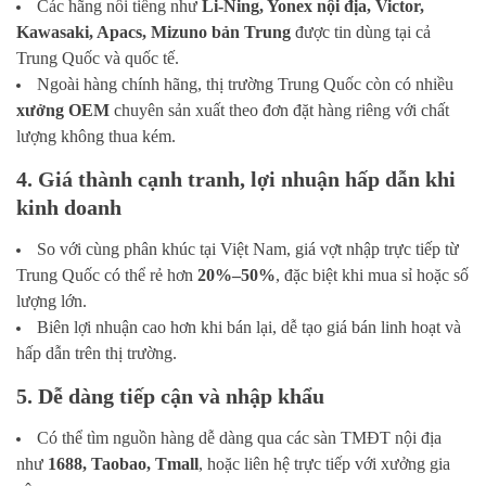
Các hãng nổi tiếng như
Li-Ning, Yonex nội địa, Victor,
Kawasaki, Apacs, Mizuno bản Trung
được tin dùng tại cả
Trung Quốc và quốc tế.
Ngoài hàng chính hãng, thị trường Trung Quốc còn có nhiều
xưởng OEM
chuyên sản xuất theo đơn đặt hàng riêng với chất
lượng không thua kém.
4. Giá thành cạnh tranh, lợi nhuận hấp dẫn khi
kinh doanh
So với cùng phân khúc tại Việt Nam, giá vợt nhập trực tiếp từ
Trung Quốc có thể rẻ hơn
20%–50%
, đặc biệt khi mua sỉ hoặc số
lượng lớn.
Biên lợi nhuận cao hơn khi bán lại, dễ tạo giá bán linh hoạt và
hấp dẫn trên thị trường.
5. Dễ dàng tiếp cận và nhập khẩu
Có thể tìm nguồn hàng dễ dàng qua các sàn TMĐT nội địa
như
1688, Taobao, Tmall
, hoặc liên hệ trực tiếp với xưởng gia