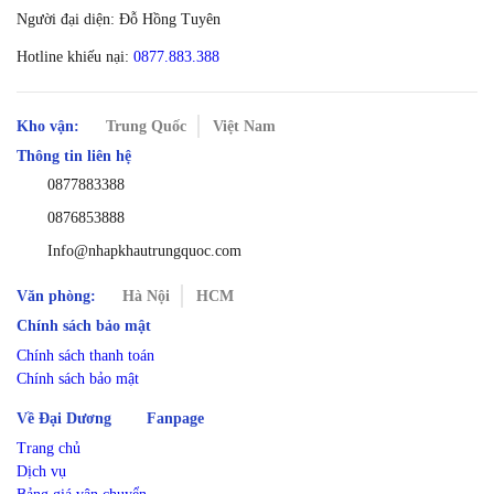
Người đại diện: Đỗ Hồng Tuyên
Hotline khiếu nại:
0877.883.388
Kho vận:
Trung Quốc
Việt Nam
Thông tin liên hệ
0877883388
0876853888
Info@nhapkhautrungquoc.com
Văn phòng:
Hà Nội
HCM
Chính sách bảo mật
Chính sách thanh toán
Chính sách bảo mật
Về Đại Dương
Fanpage
Trang chủ
Dịch vụ