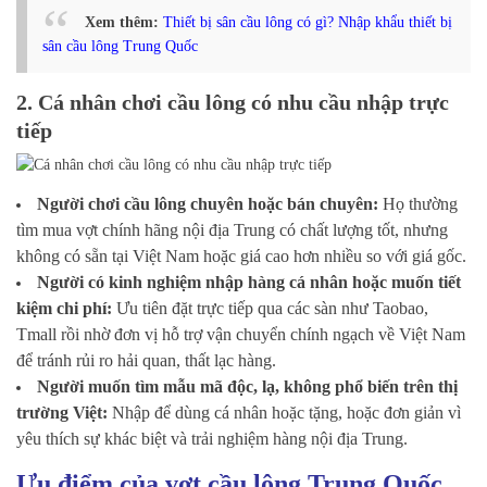
Xem thêm:
Thiết bị sân cầu lông có gì? Nhập khẩu thiết bị
sân cầu lông Trung Quốc
2. Cá nhân chơi cầu lông có nhu cầu nhập trực
tiếp
Người chơi cầu lông chuyên hoặc bán chuyên:
Họ thường
tìm mua vợt chính hãng nội địa Trung có chất lượng tốt, nhưng
không có sẵn tại Việt Nam hoặc giá cao hơn nhiều so với giá gốc.
Người có kinh nghiệm nhập hàng cá nhân hoặc muốn tiết
kiệm chi phí:
Ưu tiên đặt trực tiếp qua các sàn như Taobao,
Tmall rồi nhờ đơn vị hỗ trợ vận chuyển chính ngạch về Việt Nam
để tránh rủi ro hải quan, thất lạc hàng.
Người muốn tìm mẫu mã độc, lạ, không phổ biến trên thị
trường Việt:
Nhập để dùng cá nhân hoặc tặng, hoặc đơn giản vì
yêu thích sự khác biệt và trải nghiệm hàng nội địa Trung.
Ưu điểm của vợt cầu lông Trung Quốc