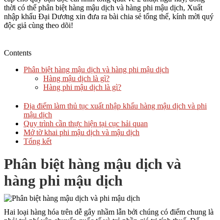
thời có thể phân biệt hàng mậu dịch và hàng phi mậu dịch, Xuất
nhập khẩu Đại Dương xin đưa ra bài chia sẻ tổng thể, kính mời quý
độc giả cùng theo dõi!
Contents
Phân biệt hàng mậu dịch và hàng phi mậu dịch
Hàng mậu dịch là gì?
Hàng phi mậu dịch là gì?
Địa điểm làm thủ tục xuất nhập khẩu hàng mậu dịch và phi
mậu dịch
Quy trình cần thực hiện tại cục hải quan
Mở tờ khai phi mậu dịch và mậu dịch
Tổng kết
Phân biệt hàng mậu dịch và
hàng phi mậu dịch
Hai loại hàng hóa trên dễ gây nhầm lẫn bởi chúng có điểm chung là