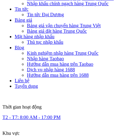
Nhập khẩu chính ngạch hàng Trung Quốc
Tin tức
Tin tức Đại Dương
Bảng giá
Bảng giá vận chuyển hàng Trung Việt
Bảng giá đặt hàng Trung Quốc
Mặt hàng nhập khẩu
Thủ tục nhập khẩu
Blog
Kinh nghiệm nhập hàng Trung Quốc
Nhập hàng Taobao
Hướng dẫn mua hàng trên Taobao
Dịch vụ nhập hàng 1688
Hướng dẫn mua hàng trên 1688
Liên hệ
Tuyển dụng
Thời gian hoạt động
T2 - T7: 8:00 AM - 17:00 PM
Khu vực