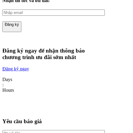
Nhận tin tức và ưu đãi!
Đăng ký
Đăng ký ngay để nhận thông báo
chương trình ưu đãi sớm nhất
Đăng ký ngay
Days
:
Hours
Yêu cầu báo giá