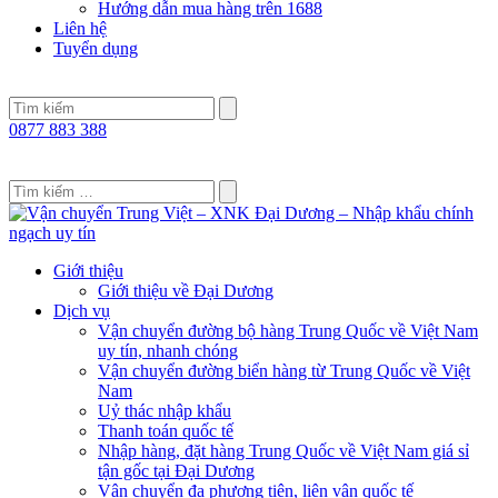
Hướng dẫn mua hàng trên 1688
Liên hệ
Tuyển dụng
0877 883 388
Giới thiệu
Giới thiệu về Đại Dương
Dịch vụ
Vận chuyển đường bộ hàng Trung Quốc về Việt Nam
uy tín, nhanh chóng
Vận chuyển đường biển hàng từ Trung Quốc về Việt
Nam
Uỷ thác nhập khẩu
Thanh toán quốc tế
Nhập hàng, đặt hàng Trung Quốc về Việt Nam giá sỉ
tận gốc tại Đại Dương
Vận chuyển đa phương tiện, liên vận quốc tế