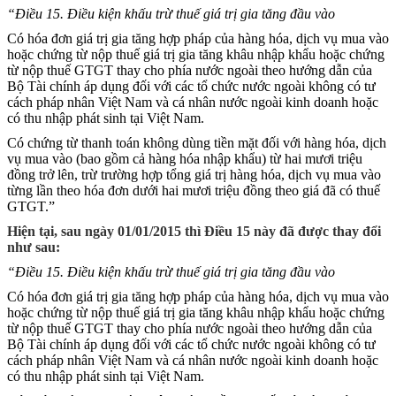
“Điều 15. Điều kiện khấu trừ thuế giá trị gia tăng đầu vào
Có hóa đơn giá trị gia tăng hợp pháp của hàng hóa, dịch vụ mua vào
hoặc chứng từ nộp thuế giá trị gia tăng khâu nhập khẩu hoặc chứng
từ nộp thuế GTGT thay cho phía nước ngoài theo hướng dẫn của
Bộ Tài chính áp dụng đối với các tổ chức nước ngoài không có tư
cách pháp nhân Việt Nam và cá nhân nước ngoài kinh doanh hoặc
có thu nhập phát sinh tại Việt Nam.
Có chứng từ thanh toán không dùng tiền mặt đối với hàng hóa, dịch
vụ mua vào (bao gồm cả hàng hóa nhập khẩu) từ hai mươi triệu
đồng trở lên, trừ trường hợp tổng giá trị hàng hóa, dịch vụ mua vào
từng lần theo hóa đơn dưới hai mươi triệu đồng theo giá đã có thuế
GTGT.”
Hiện tại, sau ngày 01/01/2015 thì Điều 15 này đã được thay đổi
như sau:
“Điều 15. Điều kiện khấu trừ thuế giá trị gia tăng đầu vào
Có hóa đơn giá trị gia tăng hợp pháp của hàng hóa, dịch vụ mua vào
hoặc chứng từ nộp thuế giá trị gia tăng khâu nhập khẩu hoặc chứng
từ nộp thuế GTGT thay cho phía nước ngoài theo hướng dẫn của
Bộ Tài chính áp dụng đối với các tổ chức nước ngoài không có tư
cách pháp nhân Việt Nam và cá nhân nước ngoài kinh doanh hoặc
có thu nhập phát sinh tại Việt Nam.