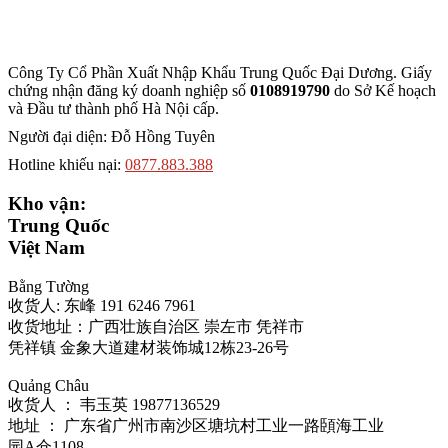
Công Ty Cổ Phần Xuất Nhập Khẩu Trung Quốc Đại Dương. Giấy
chứng nhận đăng ký doanh nghiệp số
0108919790
do Sở
Kế hoạch
và Đầu tư thành phố Hà Nội cấp.
Người đại diện: Đỗ Hồng Tuyên
Hotline khiếu nại:
0877.883.388
Kho vận:
Trung Quốc
Việt Nam
Bằng Tường
收货人: 东峰 191 6246 7961
收货地址：广西壮族自治区 崇左市 凭祥市
凭祥镇 金象大道建材装饰城12栋23-26号
Quảng Châu
收货人 ： 韦玉英 19877136529‬
地址 ： 广东省广州市南沙区塘坑村工业一路頣海工业
园A仓1108