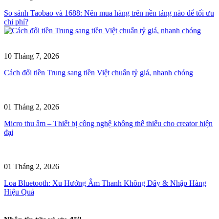
So sánh Taobao và 1688: Nên mua hàng trên nền tảng nào để tối ưu
chi phí?
10 Tháng 7, 2026
Cách đổi tiền Trung sang tiền Việt chuẩn tỷ giá, nhanh chóng
01 Tháng 2, 2026
Micro thu âm – Thiết bị công nghệ không thể thiếu cho creator hiện
đại
01 Tháng 2, 2026
Loa Bluetooth: Xu Hướng Âm Thanh Không Dây & Nhập Hàng
Hiệu Quả