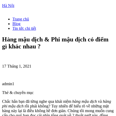
Hà Nội
Trang chủ
Blog
Tin tức chi tiết
Hàng mậu dịch & Phi mậu dịch có điểm
gì khác nhau ?
17 Tháng 1, 2021
admin1
Thẻ & chuyên mục
Chắc hẳn bạn đã từng nghe qua khái niệm
hàng mậu dịch
và
hàng
phi mậu dịch
rồi phải không? Tuy nhiên để hiểu rõ về những mặt
hàng này lại là điều không hề đơn giản. Chúng tôi mong muốn cung
cấp cho quý bạn đọc cái nhìn tổng quát về 2 thuật ngữ này, đồng