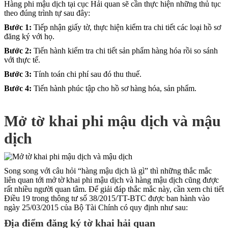
Hàng phi mậu dịch tại cục Hải quan sẽ cần thực hiện những thủ tục
theo đúng trình tự sau đây:
Bước 1:
Tiếp nhận giấy tờ, thực hiện kiểm tra chi tiết các loại hồ sơ
đăng ký với họ.
Bước 2:
Tiến hành kiểm tra chi tiết sản phẩm hàng hóa rồi so sánh
với thực tế.
Bước 3:
Tính toán chi phí sau đó thu thuế.
Bước 4:
Tiến hành phúc tập cho hồ sơ hàng hóa, sản phẩm.
Mở tờ khai phi mậu dịch và mậu
dịch
Song song với câu hỏi “hàng mậu dịch là gì” thì những thắc mắc
liên quan tới mở tờ khai phi mậu dịch và hàng mậu dịch cũng được
rất nhiều người quan tâm. Để giải đáp thắc mắc này, cần xem chi tiết
Điều 19 trong thông tư số 38/2015/TT-BTC được ban hành vào
ngày 25/03/2015 của Bộ Tài Chính có quy định như sau:
Địa điểm đăng ký tờ khai hải quan