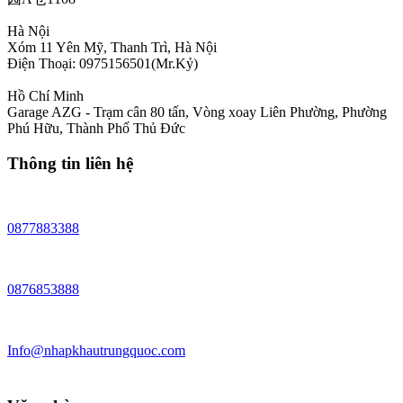
Hà Nội
Xóm 11 Yên Mỹ, Thanh Trì, Hà Nội
Điện Thoại: 0975156501(Mr.Kỷ)
Hồ Chí Minh
Garage AZG - Trạm cân 80 tấn, Vòng xoay Liên Phường, Phường
Phú Hữu, Thành Phố Thủ Đức
Thông tin liên hệ
0877883388
0876853888
Info@nhapkhautrungquoc.com