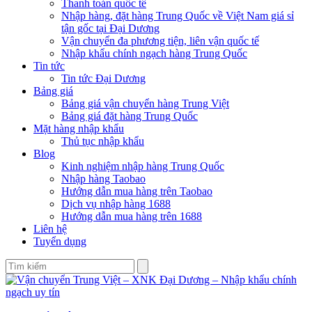
Thanh toán quốc tế
Nhập hàng, đặt hàng Trung Quốc về Việt Nam giá sỉ
tận gốc tại Đại Dương
Vận chuyển đa phương tiện, liên vận quốc tế
Nhập khẩu chính ngạch hàng Trung Quốc
Tin tức
Tin tức Đại Dương
Bảng giá
Bảng giá vận chuyển hàng Trung Việt
Bảng giá đặt hàng Trung Quốc
Mặt hàng nhập khẩu
Thủ tục nhập khẩu
Blog
Kinh nghiệm nhập hàng Trung Quốc
Nhập hàng Taobao
Hướng dẫn mua hàng trên Taobao
Dịch vụ nhập hàng 1688
Hướng dẫn mua hàng trên 1688
Liên hệ
Tuyển dụng