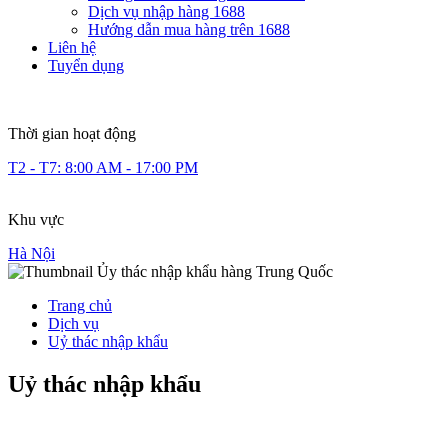
Dịch vụ nhập hàng 1688
Hướng dẫn mua hàng trên 1688
Liên hệ
Tuyển dụng
Thời gian hoạt động
T2 - T7: 8:00 AM - 17:00 PM
Khu vực
Hà Nội
Trang chủ
Dịch vụ
Uỷ thác nhập khẩu
Uỷ thác nhập khẩu