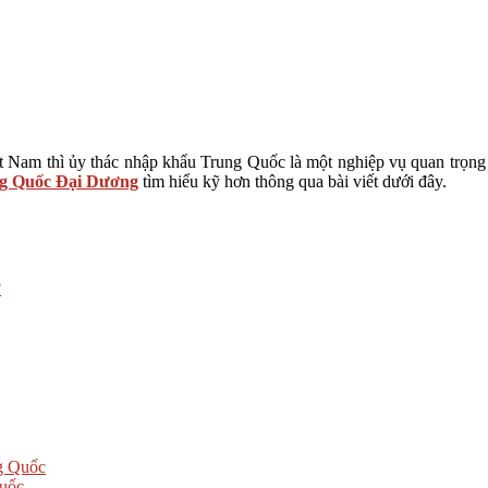
Nam thì ủy thác nhập khẩu Trung Quốc là một nghiệp vụ quan trọng và
g Quốc Đại Dương
tìm hiểu kỹ hơn thông qua bài viết dưới đây.
?
ng Quốc
Quốc