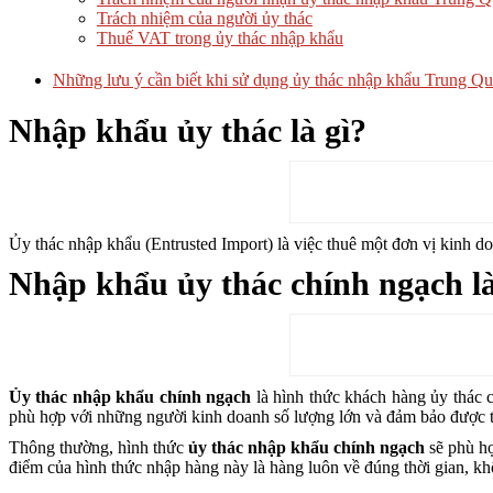
Trách nhiệm của người ủy thác
Thuế VAT trong ủy thác nhập khẩu
Những lưu ý cần biết khi sử dụng ủy thác nhập khẩu Trung Q
Nhập khẩu ủy thác là gì?
Ủy thác nhập khẩu (Entrusted Import) là việc thuê một đơn vị kinh d
Nhập khẩu ủy thác chính ngạch là
Ủy thác nhập khẩu chính ngạch
là hình thức khách hàng ủy thác
phù hợp với những người kinh doanh số lượng lớn và đảm bảo được t
Thông thường, hình thức
ủy thác nhập khẩu chính ngạch
sẽ phù hợ
điểm của hình thức nhập hàng này là hàng luôn về đúng thời gian, 