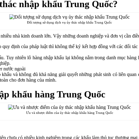
 thác nhập khẩu Trung Quốc?
Đối tượng sử dụng dịch vụ ủy thác nhập khẩu Trung Quốc
nhiều nhà kinh doanh lớn. Vậy những doanh nghiệp và đơn vị cần điều 
quy định của pháp luật thì không thể ký kết hợp đồng với các đối tá
hẩu. Tuy nhiên lô hàng nhập khẩu lại không nằm trong danh mục hàng
ghiệp.
er nước ngoài
khẩu và không đủ khả năng giải quyết những phát sinh có liên quan đ
oàn cho đơn hàng của mình.
hập khẩu hàng Trung Quốc
Ưu và nhược điểm của ủy thác nhập khẩu hàng Trung Quốc
iệp chưa có nhiều kinh nghiệm trong các khẩu làm thủ tục thương mại q