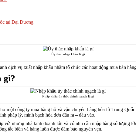
uốc tại Đại Dương
Ủy thác nhập khẩu là gì
oanh dịch vụ xuất nhập khẩu nhằm tổ chức các hoạt động mua bán hàng 
 gì?
Nhập khẩu ủy thác chính ngạch là gì
 cho một công ty mua hàng hộ và vận chuyển hàng hóa từ Trung Quốc
ính pháp lý, minh bạch hóa đơn đầu ra – đầu vào.
p với những nhà kinh doanh lớn và có nhu cầu nhập hàng số lượng lớ
không tắc biên và hàng luôn được đảm bảo nguyên vẹn.