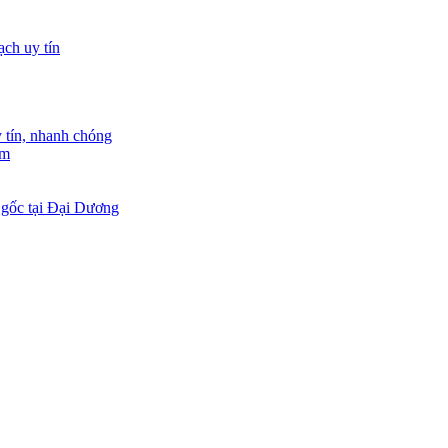
tín, nhanh chóng
am
 gốc tại Đại Dương