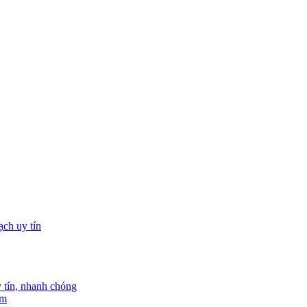
tín, nhanh chóng
am