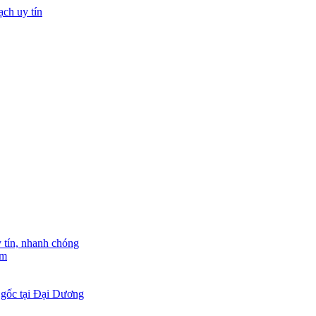
tín, nhanh chóng
am
 gốc tại Đại Dương