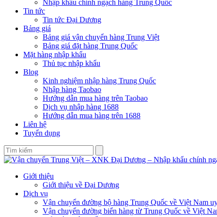
Nhập khẩu chính ngạch hàng Trung Quốc
Tin tức
Tin tức Đại Dương
Bảng giá
Bảng giá vận chuyển hàng Trung Việt
Bảng giá đặt hàng Trung Quốc
Mặt hàng nhập khẩu
Thủ tục nhập khẩu
Blog
Kinh nghiệm nhập hàng Trung Quốc
Nhập hàng Taobao
Hướng dẫn mua hàng trên Taobao
Dịch vụ nhập hàng 1688
Hướng dẫn mua hàng trên 1688
Liên hệ
Tuyển dụng
Giới thiệu
Giới thiệu về Đại Dương
Dịch vụ
Vận chuyển đường bộ hàng Trung Quốc về Việt Nam uy 
Vận chuyển đường biển hàng từ Trung Quốc về Việt N