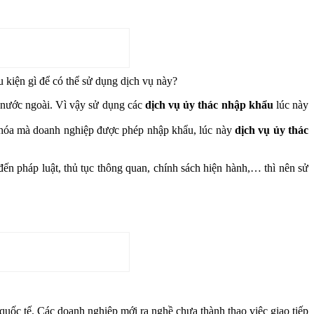
kiện gì để có thể sử dụng dịch vụ này?
c nước ngoài. Vì vậy sử dụng các
dịch vụ ủy thác nhập khẩu
lúc này
 hóa mà doanh nghiệp được phép nhập khẩu, lúc này
dịch vụ ủy thác
ến pháp luật, thủ tục thông quan, chính sách hiện hành,… thì nên sử
uốc tế. Các doanh nghiệp mới ra nghề chưa thành thạo việc giao tiếp