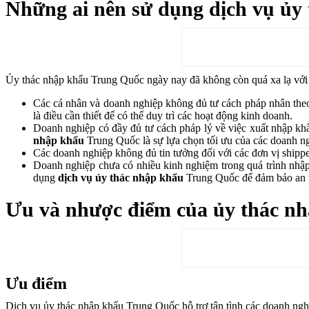
Những ai nên sử dụng dịch vụ ủy
Ủy thác nhập khẩu Trung Quốc ngày nay đã không còn quá xa lạ với 
Các cá nhân và doanh nghiệp không đủ tư cách pháp nhân theo 
là điều cần thiết để có thể duy trì các hoạt động kinh doanh.
Doanh nghiệp có đầy đủ tư cách pháp lý về việc xuất nhập k
nhập khẩu
Trung Quốc là sự lựa chọn tối ưu của các doanh n
Các doanh nghiệp không đủ tin tưởng đối với các đơn vị shipp
Doanh nghiệp chưa có nhiều kinh nghiệm trong quá trình nhập 
dụng
dịch vụ ủy thác nhập khẩu
Trung Quốc để đảm bảo an t
Ưu và nhược điểm của ủy thác n
Ưu điểm
Dịch vụ ủy thác nhập khẩu Trung Quốc hỗ trợ tận tình các doanh ngh