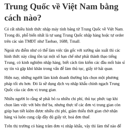
Trung Quốc về Việt Nam bằng
cách nào?
Có rất nhiều hình thức nhập máy tính bảng từ Trung Quốc về Việt Nam.
Trong đó, phổ biến nhất là tự sang Trung Quốc nhập hàng hoặc tự order
trên các sàn TMĐT như Taobao, 1688, Tmall.
Ngoài ưu điểm như có thể làm việc tận gốc với xưởng sản xuất thì các
hình thức này cũng tồn tại một số hạn chế như phải thành thạo tiếng
Trung, có kinh nghiệm nhập hàng, biết cách tìm kiếm các đầu mối bán sỉ
uy tín và gặp khó khăn trong vấn để làm thủ tục, giấy tờ hải quan.
Hiện nay, những người làm kinh doanh thường lựa chọn một phương
pháp tối ưu hơn. Đó là sử dụng dịch vụ nhập khẩu chính ngạch Trung
Quốc của các đơn vị trung gian.
Nhiều người lo rằng sẽ phải bỏ ra nhiều chi phí, thủ tục phức tạp khi
chọn làm việc với bên thứ ba, nhưng thực tế các đơn vị trung gian còn
giúp bạn tiết kiệm được nhiều chi phí, giảm thiểu thời gian chờ nhận
hàng và luôn cung cấp đầy đủ giấy tờ, hoá đơn thuế.
Trên thị trường có hàng trăm đơn vị nhập khẩu, vậy thì làm thế nào để