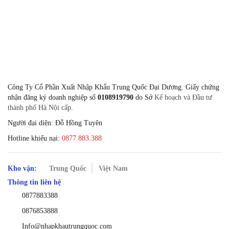
Công Ty Cổ Phần Xuất Nhập Khẩu Trung Quốc Đại Dương. Giấy chứng
nhận đăng ký doanh nghiệp số
0108919790
do Sở
Kế hoạch và Đầu tư
thành phố Hà Nội cấp.
Người đại diện: Đỗ Hồng Tuyên
Hotline khiếu nại:
0877.883.388
Kho vận:
Trung Quốc
Việt Nam
Thông tin liên hệ
0877883388
0876853888
Info@nhapkhautrungquoc.com