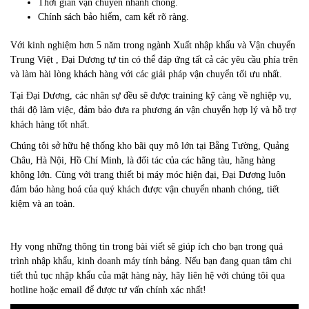
Thời gian vận chuyển nhanh chóng.
Chính sách bảo hiểm, cam kết rõ ràng.
Với kinh nghiệm hơn 5 năm trong ngành Xuất nhập khẩu và Vận chuyển
Trung Việt , Đại Dương tự tin có thể đáp ứng tất cả các yêu cầu phía trên
và làm hài lòng khách hàng với các giải pháp vận chuyển tối ưu nhất.
Tại Đại Dương, các nhân sự đều sẽ được training kỹ càng về nghiệp vụ,
thái độ làm việc, đảm bảo đưa ra phương án vận chuyển hợp lý và hỗ trợ
khách hàng tốt nhất.
Chúng tôi sở hữu hệ thống kho bãi quy mô lớn tại Bằng Tường, Quảng
Châu, Hà Nội, Hồ Chí Minh, là đối tác của các hãng tàu, hãng hàng
không lớn. Cùng với trang thiết bị máy móc hiện đại, Đại Dương luôn
đảm bảo hàng hoá của quý khách được vận chuyển nhanh chóng, tiết
kiệm và an toàn.
Hy vọng những thông tin trong bài viết sẽ giúp ích cho bạn trong quá
trình nhập khẩu, kinh doanh máy tính bảng. Nếu bạn đang quan tâm chi
tiết thủ tục nhập khẩu của mặt hàng này, hãy liên hệ với chúng tôi qua
hotline hoặc email để được tư vấn chính xác nhất!