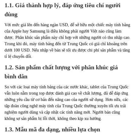
1.1. Giá thành hợp lý, đáp ứng tiêu chí người
dùng
Với mức giá lên đến hàng ngàn USD, để sở hữu một chiếc máy tính bảng
của Apple hay Samsung là điều không phải người Việt nào cũng làm
được. Phân khúc sản phẩm này chỉ hợp với những người có thu nhập cao.
Trong khi đó, máy tính bảng đến từ Trung Quốc có giá chỉ khoảng trên
dưới 100 USD. Nếu nhập về bán sẽ tối ưu được chi phí sản phẩm và tăng
tỉ lệ chuyển đổi.
1.2. Sản phẩm chất lượng với phân khúc giá
bình dân
So với các loại máy tính bảng của các nước khác, tablet của Trung Quốc
vẫn luôn nằm trong top được đánh giá cao về chất lượng, đủ để đáp ứng
những yêu cầu từ cơ bản đến nâng cao của người sử dụng. Hơn nữa, các
tập đoàn công nghệ máy tính của Trung Quốc thường xuyên tối ưu trải
nghiệm người dùng và cập nhật các tính năng mới. Người bán cũng
không sợ sản phẩm bị lỗi thời, không theo kịp xu hướng.
1.3. Mẫu mã đa dạng, nhiều lựa chọn