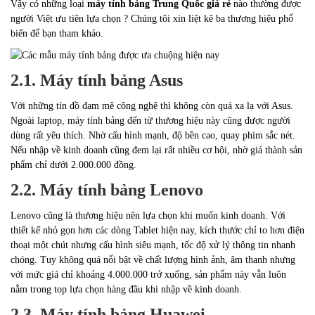
Vậy có những loại
máy tính bảng Trung Quốc giá rẻ
nào thường được
người Việt ưu tiên lựa chọn ? Chúng tôi xin liệt kê ba thương hiệu phổ
biến để bạn tham khảo.
2.1. Máy tính bảng Asus
Với những tín đồ đam mê công nghệ thì không còn quá xa lạ với Asus.
Ngoài laptop, máy tính bảng đến từ thương hiệu này cũng được người
dùng rất yêu thích. Nhờ cấu hình mạnh, độ bền cao, quay phim sắc nét.
Nếu nhập về kinh doanh cũng đem lại rất nhiều cơ hội, nhờ giá thành sản
phẩm chỉ dưới 2.000.000 đồng.
2.2. Máy tính bảng Lenovo
Lenovo cũng là thương hiệu nên lựa chọn khi muốn kinh doanh. Với
thiết kế nhỏ gọn hơn các dòng Tablet hiện nay, kích thước chỉ to hơn điện
thoại một chút nhưng cấu hình siêu mạnh, tốc độ xử lý thông tin nhanh
chóng. Tuy không quá nổi bật về chất lượng hình ảnh, âm thanh nhưng
với mức giá chỉ khoảng 4.000.000 trở xuống, sản phẩm này vẫn luôn
nằm trong top lựa chọn hàng đầu khi nhập về kinh doanh.
2.3. Máy tính bảng Huawei