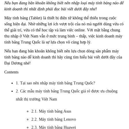
Nếu bạn đang băn khoăn không biết nên nhập loại máy tính bảng nào để
kinh doanh thì nhất định phải đọc bài viết dưới đây nhé!
Máy tính bảng (Tablet) là thiết bị điện tử không thể thiếu trong cuộc
sống hiện đại. Nhờ những lợi ích vượt trội của nó mà người dùng vừa có
thể giải trí, vừa có thể học tập và làm việc online. Với mặt bằng chung
thu nhập ở Việt Nam vẫn ở mức trung bình – thấp, việc kinh doanh máy
tính bảng Trung Quốc là sự lựa chọn vô cùng hợp lý.
Nếu bạn đang băn khoăn không biết nên lựa chọn dòng sản phẩm máy
tính bảng nào để kinh doanh thì hãy cùng tìm hiểu bài viết dưới đây của
Đại Dương nhé!
Contents
1. Tại sao nên nhập máy tính bảng Trung Quốc?
2. Các mẫu máy tính bảng Trung Quốc giá rẻ được ưa chuộng
nhất thị trường Việt Nam
2.1. Máy tính bảng Asus
2.2. Máy tính bảng Lenovo
2.3. Máy tính bảng Huawei