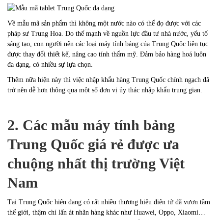
Về mẫu mã sản phẩm thì không một nước nào có thể đọ được với các
pháp sư Trung Hoa. Do thế mạnh về nguồn lực đầu tư nhà nước, yếu tố
sáng tạo, con người nên các loại máy tính bảng của Trung Quốc liên tục
được thay đổi thiết kế, nâng cao tính thẩm mỹ. Đảm bảo hàng hoá luôn
đa dạng, có nhiều sự lựa chọn.
Thêm nữa hiện này thì việc nhập khẩu hàng Trung Quốc chính ngạch đã
trở nên dễ hơn thông qua một số đơn vị ủy thác nhập khẩu trung gian.
2.
Các mẫu máy tính bảng
Trung Quốc giá rẻ được ưa
chuộng nhất thị trường Việt
Nam
Tại Trung Quốc hiện đang có rất nhiều thương hiệu điện tử đã vươn tầm
thế giới, thậm chí lấn át nhãn hàng khác như Huawei, Oppo, Xiaomi…