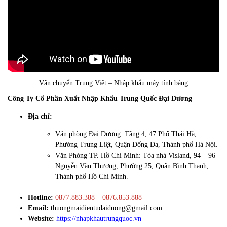
Vận chuyển Trung Việt – Nhập khẩu máy tính bảng
Công Ty Cổ Phần Xuất Nhập Khẩu Trung Quốc Đại Dương
Địa chỉ:
Văn phòng Đại Dương: Tầng 4, 47 Phố Thái Hà,
Phường Trung Liệt, Quận Đống Đa, Thành phố Hà Nội.
Văn Phòng TP. Hồ Chí Minh: Tòa nhà Visland, 94 – 96
Nguyễn Văn Thương, Phường 25, Quận Bình Thạnh,
Thành phố Hồ Chí Minh.
Hotline:
0877.883.388
–
0876.853.888
Email:
thuongmaidientudaiduong@gmail.com
Website:
https://nhapkhautrungquoc.vn