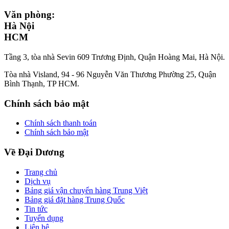
Văn phòng:
Hà Nội
HCM
Tầng 3, tòa nhà Sevin 609 Trương Định, Quận Hoàng Mai, Hà Nội.
Tòa nhà Visland, 94 - 96 Nguyễn Văn Thương Phường 25, Quận
Bình Thạnh, TP HCM.
Chính sách bảo mật
Chính sách thanh toán
Chính sách bảo mật
Về Đại Dương
Trang chủ
Dịch vụ
Bảng giá vận chuyển hàng Trung Việt
Bảng giá đặt hàng Trung Quốc
Tin tức
Tuyển dụng
Liên hệ