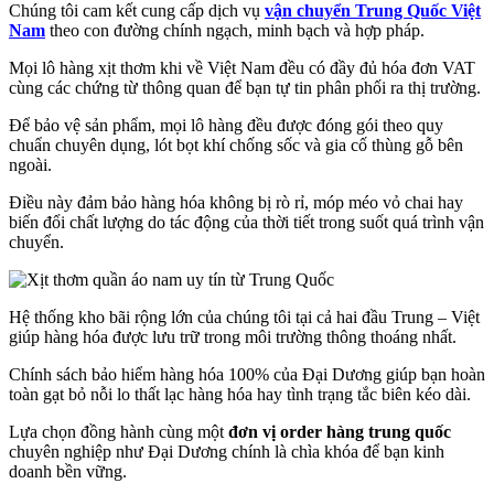
Chúng tôi cam kết cung cấp dịch vụ
vận chuyển Trung Quốc Việt
Nam
theo con đường chính ngạch, minh bạch và hợp pháp.
Mọi lô hàng xịt thơm khi về Việt Nam đều có đầy đủ hóa đơn VAT
cùng các chứng từ thông quan để bạn tự tin phân phối ra thị trường.
Để bảo vệ sản phẩm, mọi lô hàng đều được đóng gói theo quy
chuẩn chuyên dụng, lót bọt khí chống sốc và gia cố thùng gỗ bên
ngoài.
Điều này đảm bảo hàng hóa không bị rò rỉ, móp méo vỏ chai hay
biến đổi chất lượng do tác động của thời tiết trong suốt quá trình vận
chuyển.
Hệ thống kho bãi rộng lớn của chúng tôi tại cả hai đầu Trung – Việt
giúp hàng hóa được lưu trữ trong môi trường thông thoáng nhất.
Chính sách bảo hiểm hàng hóa 100% của Đại Dương giúp bạn hoàn
toàn gạt bỏ nỗi lo thất lạc hàng hóa hay tình trạng tắc biên kéo dài.
Lựa chọn đồng hành cùng một
đơn vị order hàng trung quốc
chuyên nghiệp như Đại Dương chính là chìa khóa để bạn kinh
doanh bền vững.