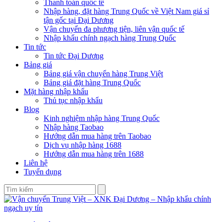
Thanh toán quốc tế
Nhập hàng, đặt hàng Trung Quốc về Việt Nam giá sỉ
tận gốc tại Đại Dương
Vận chuyển đa phương tiện, liên vận quốc tế
Nhập khẩu chính ngạch hàng Trung Quốc
Tin tức
Tin tức Đại Dương
Bảng giá
Bảng giá vận chuyển hàng Trung Việt
Bảng giá đặt hàng Trung Quốc
Mặt hàng nhập khẩu
Thủ tục nhập khẩu
Blog
Kinh nghiệm nhập hàng Trung Quốc
Nhập hàng Taobao
Hướng dẫn mua hàng trên Taobao
Dịch vụ nhập hàng 1688
Hướng dẫn mua hàng trên 1688
Liên hệ
Tuyển dụng