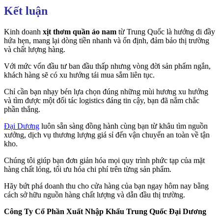
Kết luận
Kinh doanh
xịt thơm quần áo nam
từ Trung Quốc là hướng đi đầy
hứa hẹn, mang lại dòng tiền nhanh và ổn định, đảm bảo thị trường
và chất lượng hàng.
Với mức vốn đầu tư ban đầu thấp nhưng vòng đời sản phẩm ngắn,
khách hàng sẽ có xu hướng tái mua sắm liên tục.
Chỉ cần bạn nhạy bén lựa chọn đúng những mùi hương xu hướng
và tìm được một đối tác logistics đáng tin cậy, bạn đã nắm chắc
phần thắng.
Đại Dương
luôn sẵn sàng đồng hành cùng bạn từ khâu tìm nguồn
xưởng, dịch vụ thương lượng giá sỉ đến vận chuyển an toàn về tận
kho.
Chúng tôi giúp bạn đơn giản hóa mọi quy trình phức tạp của mặt
hàng chất lỏng, tối ưu hóa chi phí trên từng sản phẩm.
Hãy bứt phá doanh thu cho cửa hàng của bạn ngay hôm nay bằng
cách sở hữu nguồn hàng chất lượng và dẫn đầu thị trường.
Công Ty Cổ Phần Xuất Nhập Khẩu Trung Quốc Đại Dương