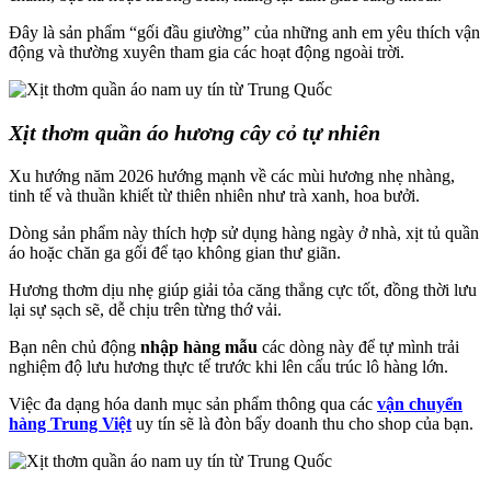
Đây là sản phẩm “gối đầu giường” của những anh em yêu thích vận
động và thường xuyên tham gia các hoạt động ngoài trời.
Xịt thơm quần áo hương cây cỏ tự nhiên
Xu hướng năm 2026 hướng mạnh về các mùi hương nhẹ nhàng,
tinh tế và thuần khiết từ thiên nhiên như trà xanh, hoa bưởi.
Dòng sản phẩm này thích hợp sử dụng hàng ngày ở nhà, xịt tủ quần
áo hoặc chăn ga gối để tạo không gian thư giãn.
Hương thơm dịu nhẹ giúp giải tỏa căng thẳng cực tốt, đồng thời lưu
lại sự sạch sẽ, dễ chịu trên từng thớ vải.
Bạn nên chủ động
nhập hàng mẫu
các dòng này để tự mình trải
nghiệm độ lưu hương thực tế trước khi lên cấu trúc lô hàng lớn.
Việc đa dạng hóa danh mục sản phẩm thông qua các
vận chuyển
hàng Trung Việt
uy tín sẽ là đòn bẩy doanh thu cho shop của bạn.