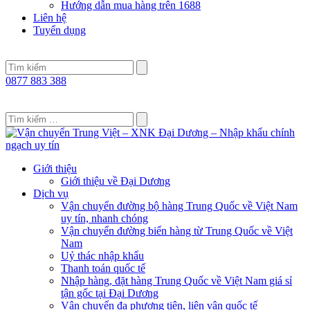
Hướng dẫn mua hàng trên 1688
Liên hệ
Tuyển dụng
0877 883 388
Giới thiệu
Giới thiệu về Đại Dương
Dịch vụ
Vận chuyển đường bộ hàng Trung Quốc về Việt Nam
uy tín, nhanh chóng
Vận chuyển đường biển hàng từ Trung Quốc về Việt
Nam
Uỷ thác nhập khẩu
Thanh toán quốc tế
Nhập hàng, đặt hàng Trung Quốc về Việt Nam giá sỉ
tận gốc tại Đại Dương
Vận chuyển đa phương tiện, liên vận quốc tế