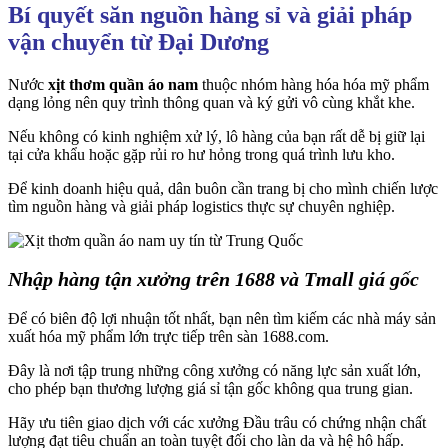
Bí quyết săn nguồn hàng sỉ và giải pháp
vận chuyển từ Đại Dương
Nước
xịt thơm quần áo nam
thuộc nhóm hàng hóa hóa mỹ phẩm
dạng lỏng nên quy trình thông quan và ký gửi vô cùng khắt khe.
Nếu không có kinh nghiệm xử lý, lô hàng của bạn rất dễ bị giữ lại
tại cửa khẩu hoặc gặp rủi ro hư hỏng trong quá trình lưu kho.
Để kinh doanh hiệu quả, dân buôn cần trang bị cho mình chiến lược
tìm nguồn hàng và giải pháp logistics thực sự chuyên nghiệp.
Nhập hàng tận xưởng trên 1688 và Tmall giá gốc
Để có biên độ lợi nhuận tốt nhất, bạn nên tìm kiếm các nhà máy sản
xuất hóa mỹ phẩm lớn trực tiếp trên sàn 1688.com.
Đây là nơi tập trung những công xưởng có năng lực sản xuất lớn,
cho phép bạn thương lượng giá sỉ tận gốc không qua trung gian.
Hãy ưu tiên giao dịch với các xưởng Đầu trâu có chứng nhận chất
lượng đạt tiêu chuẩn an toàn tuyệt đối cho làn da và hệ hô hấp.