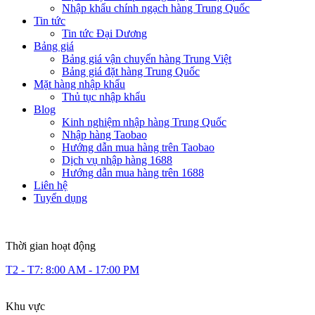
Nhập khẩu chính ngạch hàng Trung Quốc
Tin tức
Tin tức Đại Dương
Bảng giá
Bảng giá vận chuyển hàng Trung Việt
Bảng giá đặt hàng Trung Quốc
Mặt hàng nhập khẩu
Thủ tục nhập khẩu
Blog
Kinh nghiệm nhập hàng Trung Quốc
Nhập hàng Taobao
Hướng dẫn mua hàng trên Taobao
Dịch vụ nhập hàng 1688
Hướng dẫn mua hàng trên 1688
Liên hệ
Tuyển dụng
Thời gian hoạt động
T2 - T7: 8:00 AM - 17:00 PM
Khu vực