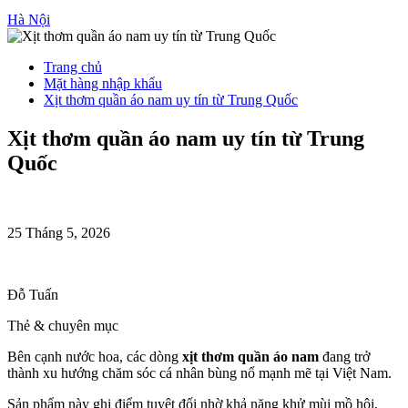
Hà Nội
Trang chủ
Mặt hàng nhập khẩu
Xịt thơm quần áo nam uy tín từ Trung Quốc
Xịt thơm quần áo nam uy tín từ Trung
Quốc
25 Tháng 5, 2026
Đỗ Tuấn
Thẻ & chuyên mục
Bên cạnh nước hoa, các dòng
xịt thơm quần áo nam
đang trở
thành xu hướng chăm sóc cá nhân bùng nổ mạnh mẽ tại Việt Nam.
Sản phẩm này ghi điểm tuyệt đối nhờ khả năng khử mùi mồ hôi,