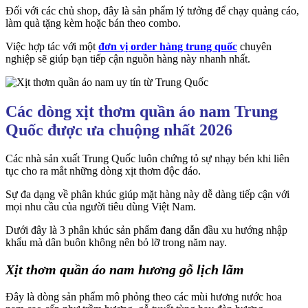
Đối với các chủ shop, đây là sản phẩm lý tưởng để chạy quảng cáo,
làm quà tặng kèm hoặc bán theo combo.
Việc hợp tác với một
đơn vị order hàng trung quốc
chuyên
nghiệp sẽ giúp bạn tiếp cận nguồn hàng này nhanh nhất.
Các dòng xịt thơm quần áo nam Trung
Quốc được ưa chuộng nhất 2026
Các nhà sản xuất Trung Quốc luôn chứng tỏ sự nhạy bén khi liên
tục cho ra mắt những dòng xịt thơm độc đáo.
Sự đa dạng về phân khúc giúp mặt hàng này dễ dàng tiếp cận với
mọi nhu cầu của người tiêu dùng Việt Nam.
Dưới đây là 3 phân khúc sản phẩm đang dẫn đầu xu hướng nhập
khẩu mà dân buôn không nên bỏ lỡ trong năm nay.
Xịt thơm quần áo nam hương gỗ lịch lãm
Đây là dòng sản phẩm mô phỏng theo các mùi hương nước hoa