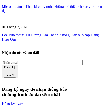
Micro thu âm – Thiết bị công nghệ không thể thiếu cho creator hiện
đại
01 Tháng 2, 2026
Loa Bluetooth: Xu Hướng Âm Thanh Không Dây & Nhập Hàng
Hiệu Quả
Nhận tin tức và ưu đãi!
Đăng ký
Đăng ký ngay để nhận thông báo
chương trình ưu đãi sớm nhất
Đăng ký ngay