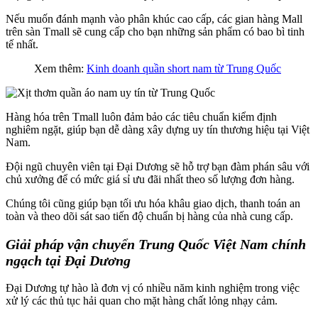
Nếu muốn đánh mạnh vào phân khúc cao cấp, các gian hàng Mall
trên sàn Tmall sẽ cung cấp cho bạn những sản phẩm có bao bì tinh
tế nhất.
Xem thêm:
Kinh doanh quần short nam từ Trung Quốc
Hàng hóa trên Tmall luôn đảm bảo các tiêu chuẩn kiểm định
nghiêm ngặt, giúp bạn dễ dàng xây dựng uy tín thương hiệu tại Việt
Nam.
Đội ngũ chuyên viên tại Đại Dương sẽ hỗ trợ bạn đàm phán sâu với
chủ xưởng để có mức giá sỉ ưu đãi nhất theo số lượng đơn hàng.
Chúng tôi cũng giúp bạn tối ưu hóa khâu giao dịch, thanh toán an
toàn và theo dõi sát sao tiến độ chuẩn bị hàng của nhà cung cấp.
Giải pháp vận chuyển Trung Quốc Việt Nam chính
ngạch tại Đại Dương
Đại Dương tự hào là đơn vị có nhiều năm kinh nghiệm trong việc
xử lý các thủ tục hải quan cho mặt hàng chất lỏng nhạy cảm.