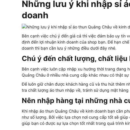
Những lưu ý khi nhập sỉ 
doanh
Bên cạnh việc chú ý đến giá cả thì việc đảm bảo uy tín 
định đến lợi nhuận kinh doanh của shop bạn. Để hạn chế
doanh thì bạn cần lưu ý những điều dưới đây nhé.
Chú ý đến chất lượng, chất liệu 
Bên cạnh việc luôn cập nhập xu hướng thời trang đang ho
Quảng Châu ở nhiều nhà cung cấp khác nhau có thật sự đ
Để luôn giữ chân được khách hàng cũ và thu hút thêm n
tra chất lượng áo thun nhập về, tránh sử dụng mặt hàn
Nên nhập hàng tại những nhà cu
Khi nhập áo thun Quảng Châu về kinh doanh bạn cần ph
như số lượng. Bởi việc lựa chọn nơi cung cấp tốt sẽ giú
giúp bạn có được sự lựa chọn tốt nhất trong quá trình ki