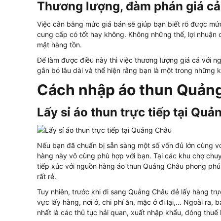
Thương lượng, đàm phán giá cả
Việc cân bằng mức giá bán sẽ giúp bạn biết rõ được mức l
cung cấp có tốt hay không. Không những thế, lợi nhuận c
mặt hàng tồn.
Để làm được điều này thì việc thương lượng giá cả với ng
gắn bó lâu dài và thể hiện rằng bạn là một trong những 
Cách nhập áo thun Quảng 
Lấy sỉ áo thun trực tiếp tại Qu
Nếu bạn đã chuẩn bị sẵn sàng một số vốn đủ lớn cùng vớ
hàng này vô cùng phù hợp với bạn. Tại các khu chợ chu
tiếp xúc với nguồn hàng áo thun Quảng Châu phong phú
rất rẻ.
Tuy nhiên, trước khi đi sang Quảng Châu đẻ lấy hàng trự
vực lấy hàng, nơi ở, chi phí ăn, mặc ở đi lại,… Ngoài ra
nhất là các thủ tục hải quan, xuất nhập khẩu, đóng thu