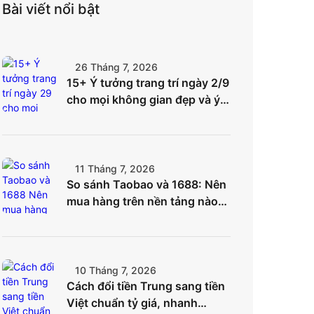
Bài viết nổi bật
26 Tháng 7, 2026
15+ Ý tưởng trang trí ngày 2/9
cho mọi không gian đẹp và ý
nghĩa nhất
11 Tháng 7, 2026
So sánh Taobao và 1688: Nên
mua hàng trên nền tảng nào
để tối ưu chi phí?
10 Tháng 7, 2026
Cách đổi tiền Trung sang tiền
Việt chuẩn tỷ giá, nhanh