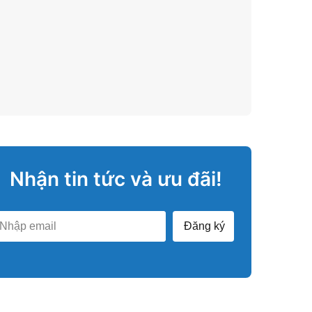
Nhận tin tức và ưu đãi!
Đăng ký