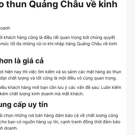
áo thun Quảng Châu về kinh
với khách hàng cũng là điều rất quan trọng bởi chúng quyết
 mức tối đa những rủi ro khi nhập hàng Quảng Châu về kinh
hơn là giá cả
t hiện nay thì việc tìm kiếm và so sánh các mặt hàng áo thun
ạt chất lượng và tốt cũng là một điều vô cùng quan trọng.
hiều khách hàng mới bạn cần lưu ý các vấn đề sau: Luôn kiểm
g kém chất lượng kinh doanh mà mất khách.
ng cấp uy tín
ải chọn những nơi bán hàng đảm bảo cả về chất lượng cũng
p cho bạn có nguồn hàng uy tín, cạnh tranh đồng thời đảm bảo
nh doanh.