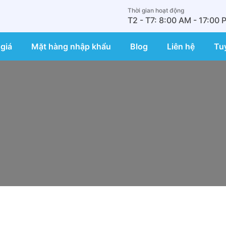
Thời gian hoạt động
T2 - T7: 8:00 AM - 17:00 
giá
Mặt hàng nhập khẩu
Blog
Liên hệ
Tu