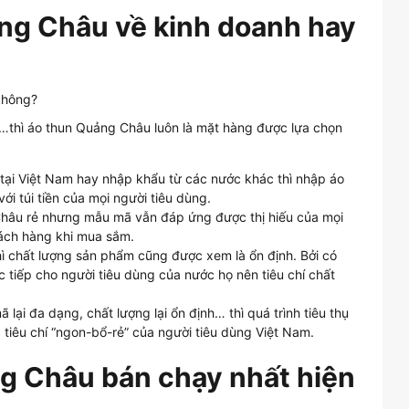
ng Châu về kinh doanh hay
…thì áo thun Quảng Châu luôn là mặt hàng được lựa chọn
 tại Việt Nam hay nhập khẩu từ các nước khác thì nhập áo
ới túi tiền của mọi người tiêu dùng.
hâu rẻ nhưng mẫu mã vẫn đáp ứng được thị hiếu của mọi
ách hàng khi mua sắm.
hì chất lượng sản phẩm cũng được xem là ổn định. Bởi có
 tiếp cho người tiêu dùng của nước họ nên tiêu chí chất
lại đa dạng, chất lượng lại ổn định… thì quá trình tiêu thụ
tiêu chí “ngon-bổ-rẻ” của người tiêu dùng Việt Nam.
 Châu bán chạy nhất hiện