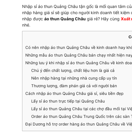
Nhập sỉ áo thun Quảng Châu tận gốc là mối quan tâm của 
nhập hàng giá sỉ sẽ giúp cho người kinh doanh tiết kiệm đ
nhập được
áo thun Quảng Châu
giá rẻ? Hãy cùng
Xuất 
nhé.
C
Có nên nhập áo thun Quảng Châu về kinh doanh hay kh
Những mẫu áo thun Quảng Châu bán chạy nhất hiện na
Những lưu ý khi nhập sỉ áo thun Quảng Châu về kinh do
Chú ý đến chất lượng, chất liệu hơn là giá cả
Nên nhập hàng tại những nhà cung cấp uy tín
Thương lượng, đàm phán giá cả với người bán
Cách nhập áo thun Quảng Châu giá sỉ, siêu bền đẹp
Lấy sỉ áo thun trực tiếp tại Quảng Châu
Lấy sỉ áo thun Quảng Châu tại các chợ đầu mối tại V
Order áo thun Quảng Châu Trung Quốc trên các sà
Đại Dương hỗ trợ order hàng áo thun Quảng Châu về Vi