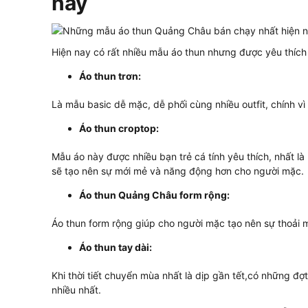
nay
Hiện nay có rất nhiều mẫu áo thun nhưng được yêu thích
Áo thun trơn:
Là mẫu basic dễ mặc, dễ phối cùng nhiều outfit, chính vì
Áo thun croptop:
Mẫu áo này được nhiều bạn trẻ cá tính yêu thích, nhất là
sẽ tạo nên sự mới mẻ và năng động hơn cho người mặc.
Áo thun Quảng Châu form rộng:
Áo thun form rộng giúp cho người mặc tạo nên sự thoải mái
Áo thun tay dài:
Khi thời tiết chuyển mùa nhất là dịp gần tết,có những đợt
nhiều nhất.