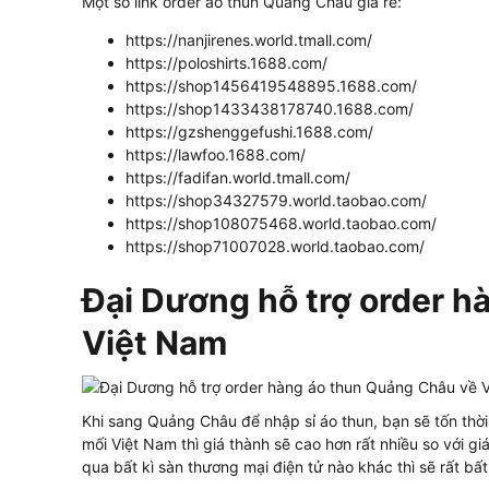
Một số link order áo thun Quảng Châu giá rẻ:
https://nanjirenes.world.tmall.com/
https://poloshirts.1688.com/
https://shop1456419548895.1688.com/
https://shop1433438178740.1688.com/
https://gzshenggefushi.1688.com/
https://lawfoo.1688.com/
https://fadifan.world.tmall.com/
https://shop34327579.world.taobao.com/
https://shop108075468.world.taobao.com/
https://shop71007028.world.taobao.com/
Đại Dương hỗ trợ order 
Việt Nam
Khi sang Quảng Châu để nhập sỉ áo thun, bạn sẽ tốn thời
mối Việt Nam thì giá thành sẽ cao hơn rất nhiều so với g
qua bất kì sàn thương mại điện tử nào khác thì sẽ rất bất