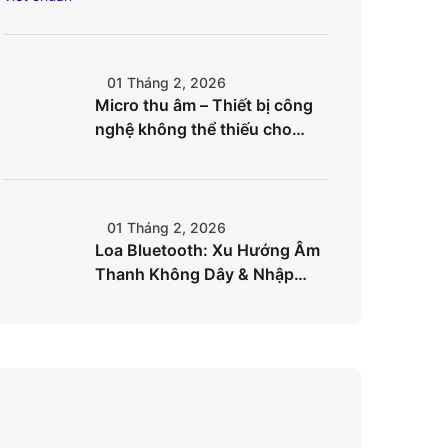
chóng
01 Tháng 2, 2026
Micro thu âm – Thiết bị công
nghệ không thể thiếu cho
creator hiện đại
01 Tháng 2, 2026
Loa Bluetooth: Xu Hướng Âm
Thanh Không Dây & Nhập
Hàng Hiệu Quả