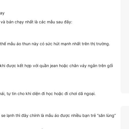
 và bán chạy nhất là các mẫu sau đây:
 thế mẫu áo thun này có sức hút mạnh nhất trên thị trường.
 khi được kết hợp với quần jean hoặc chân váy ngắn trên gối
, tự tin cho khi diện đi học hoặc đi chơi dã ngoại.
 se lạnh thì đây chính là mẫu áo được nhiều bạn trẻ “săn lùng”