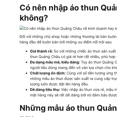
Có nên nhập áo thun Quả
không?
Đối với những chủ shop hoặc những thương lái bán buôn
hàng đầu để buôn bán bởi những ưu điểm nổi trội sau:
Giá thành rẻ
:
So với những chiếc áo thun sản xuất
thun Quảng Châu có giá rẻ hơn rất nhiều, phù hợp v
Đa dạng mẫu mã, kiểu dáng:
Tuy áo thun Quảng C
người tiêu dùng mang đến vô vàn lựa chọn cho kh
Chất lượng ổn định:
Cùng với số tiền tương ứng t
những mẫu áo thun được sản xuất ra cung cấp trực
lượng luôn được đặt lên hàng đầu.
Dễ dàng tiêu thụ:
Việc nhập áo thun vừa rẻ, mẫu mã 
mặt hàng này sẽ rất dễ dàng bởi nó đảm bảo được 
Những mẫu áo thun Quảng