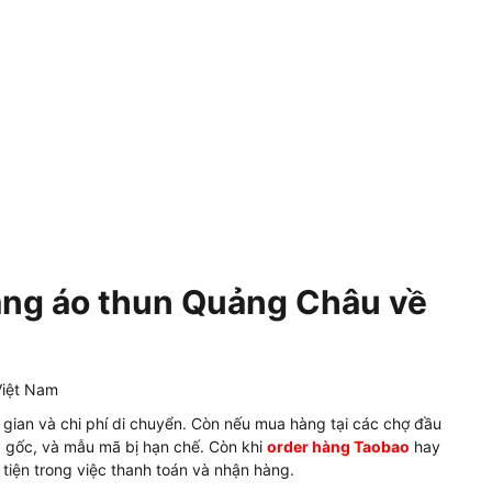
hàng áo thun Quảng Châu về
 gian và chi phí di chuyển. Còn nếu mua hàng tại các chợ đầu
iá gốc, và mẫu mã bị hạn chế. Còn khi
order hàng Taobao
hay
 tiện trong việc thanh toán và nhận hàng.