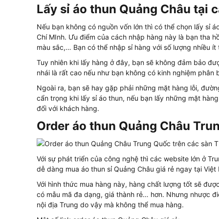
Lấy sỉ áo thun Quảng Châu tại 
Nếu bạn không có nguồn vốn lớn thì có thể chọn lấy sỉ 
Chí MInh. Ưu điểm của cách nhập hàng này là bạn tha h
màu sắc,… Bạn có thể nhập sỉ hàng với số lượng nhiều ít
Tuy nhiên khi lấy hàng ở đây, bạn sẽ không đảm bảo đư
nhái là rất cao nếu như bạn không có kinh nghiệm phân 
Ngoài ra, bạn sẽ hay gặp phải những mặt hàng lỗi, đườ
cẩn trọng khi lấy sỉ áo thun, nếu bạn lấy những mặt hàn
đối với khách hàng.
Order áo thun Quảng Châu Tru
Với sự phát triển của công nghệ thì các website lớn ở T
dễ dàng mua áo thun sỉ Quảng Châu giá rẻ ngay tại Việ
Với hình thức mua hàng này, hàng chất lượng tốt sẽ đượ
có mẫu mã đa dạng, giá thành rẻ… hơn. Nhưng nhược điể
nội địa Trung do vậy mà không thể mua hàng.