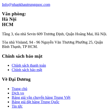
Info@nhapkhautrungquoc.com
Văn phòng:
Hà Nội
HCM
Tầng 3, tòa nhà Sevin 609 Trương Định, Quận Hoàng Mai, Hà Nội.
Tòa nhà Visland, 94 - 96 Nguyễn Văn Thương Phường 25, Quận
Bình Thạnh, TP HCM.
Chính sách bảo mật
Chính sách thanh toán
Chính sách bảo mật
Về Đại Dương
Trang chủ
Dịch vụ
Bảng giá vận chuyển hàng Trung Việt
Bảng giá đặt hàng Trung Quốc
Tin tức