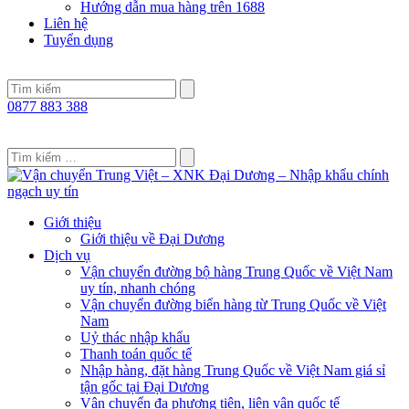
Hướng dẫn mua hàng trên 1688
Liên hệ
Tuyển dụng
0877 883 388
Giới thiệu
Giới thiệu về Đại Dương
Dịch vụ
Vận chuyển đường bộ hàng Trung Quốc về Việt Nam
uy tín, nhanh chóng
Vận chuyển đường biển hàng từ Trung Quốc về Việt
Nam
Uỷ thác nhập khẩu
Thanh toán quốc tế
Nhập hàng, đặt hàng Trung Quốc về Việt Nam giá sỉ
tận gốc tại Đại Dương
Vận chuyển đa phương tiện, liên vận quốc tế