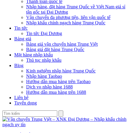
Thanh toán quốc tế
Nhập hàng, đặt hàng Trung Quốc về Việt Nam giá sỉ
tận gốc tại Đại Dương
Vận chuyển đa phương tiện, liên vận quốc tế
Nhập khẩu chính ngạch hàng Trung Quốc
Tin tức
Tin tức Đại Dương
Bảng giá
Bảng giá vận chuyển hàng Trung Việt
Bảng giá đặt hàng Trung Quốc
Mặt hàng nhập khẩu
Thủ tục nhập khẩu
Blog
Kinh nghiệm nhập hàng Trung Quốc
Nhập hàng Taobao
Hướng dẫn mua hàng trên Taobao
Dịch vụ nhập hàng 1688
Hướng dẫn mua hàng trên 1688
Liên hệ
Tuyển dụng