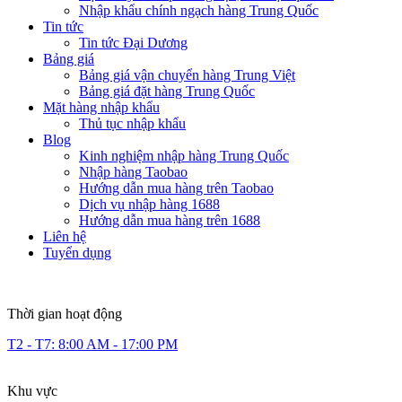
Nhập khẩu chính ngạch hàng Trung Quốc
Tin tức
Tin tức Đại Dương
Bảng giá
Bảng giá vận chuyển hàng Trung Việt
Bảng giá đặt hàng Trung Quốc
Mặt hàng nhập khẩu
Thủ tục nhập khẩu
Blog
Kinh nghiệm nhập hàng Trung Quốc
Nhập hàng Taobao
Hướng dẫn mua hàng trên Taobao
Dịch vụ nhập hàng 1688
Hướng dẫn mua hàng trên 1688
Liên hệ
Tuyển dụng
Thời gian hoạt động
T2 - T7: 8:00 AM - 17:00 PM
Khu vực