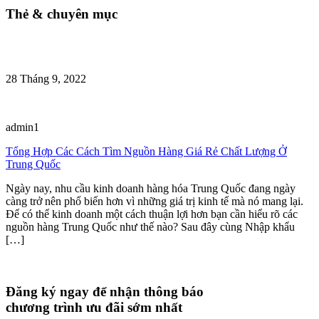
Thẻ & chuyên mục
28 Tháng 9, 2022
admin1
Tổng Hợp Các Cách Tìm Nguồn Hàng Giá Rẻ Chất Lượng Ở
Trung Quốc
Ngày nay, nhu cầu kinh doanh hàng hóa Trung Quốc đang ngày
càng trở nên phổ biến hơn vì những giá trị kinh tế mà nó mang lại.
Để có thể kinh doanh một cách thuận lợi hơn bạn cần hiểu rõ các
nguồn hàng Trung Quốc như thế nào? Sau đây cùng Nhập khẩu
[…]
Đăng ký ngay để nhận thông báo
chương trình ưu đãi sớm nhất