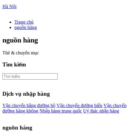
Hà Nội
Trang chủ
nguồn hàng
nguồn hàng
Thẻ & chuyên mục
Tìm kiếm
Dịch vụ nhập hàng
Vận chuyển bằng đường bộ
Vận chuyển đường biển
Vận chuyển
đường hàng không
Nhập hàng trung quốc
Uỷ thác nhập hàng
nguồn hàng