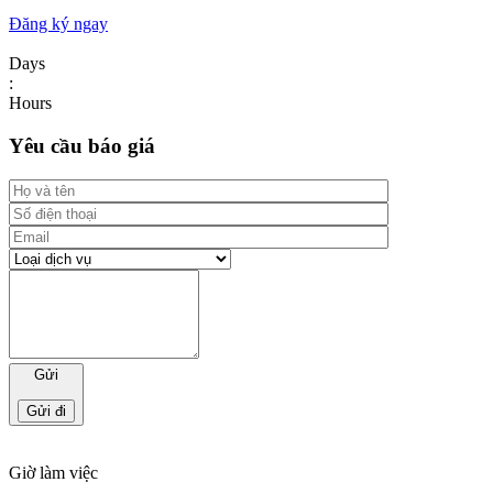
Đăng ký ngay
Days
:
Hours
Yêu cầu báo giá
Gửi
Giờ làm việc