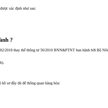
 được xác định như sau:
ành ?
7/02/2018 thay thế thông tư 50/2010 BNN&PTNT ban hành bởi Bộ Nôn
h).
 bộ hồ sơ đầy đủ để thông quan hàng hóa: