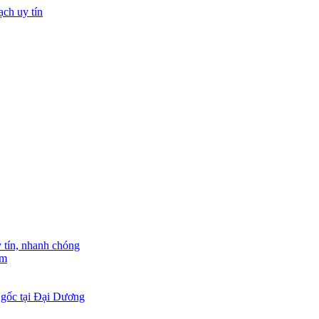
tín, nhanh chóng
am
 gốc tại Đại Dương