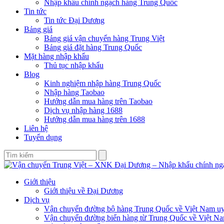
Nhập khẩu chính ngạch hàng Trung Quốc
Tin tức
Tin tức Đại Dương
Bảng giá
Bảng giá vận chuyển hàng Trung Việt
Bảng giá đặt hàng Trung Quốc
Mặt hàng nhập khẩu
Thủ tục nhập khẩu
Blog
Kinh nghiệm nhập hàng Trung Quốc
Nhập hàng Taobao
Hướng dẫn mua hàng trên Taobao
Dịch vụ nhập hàng 1688
Hướng dẫn mua hàng trên 1688
Liên hệ
Tuyển dụng
Giới thiệu
Giới thiệu về Đại Dương
Dịch vụ
Vận chuyển đường bộ hàng Trung Quốc về Việt Nam uy 
Vận chuyển đường biển hàng từ Trung Quốc về Việt N