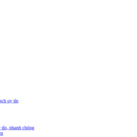
tín, nhanh chóng
am