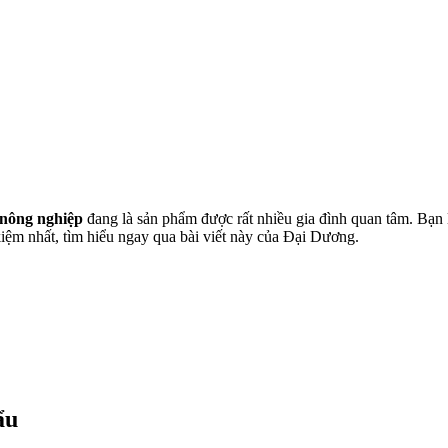
 nông nghiệp
đang là sản phẩm được rất nhiều gia đình quan tâm. Bạn l
iệm nhất, tìm hiểu ngay qua bài viết này của Đại Dương.
ẩu