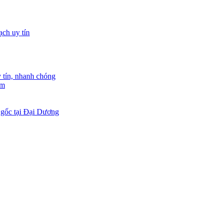
tín, nhanh chóng
am
 gốc tại Đại Dương