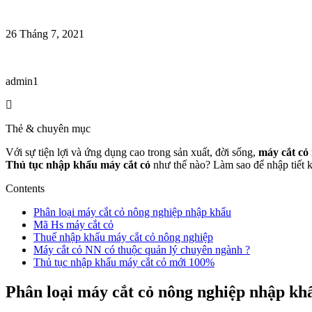
26 Tháng 7, 2021
admin1
Thẻ & chuyên mục
Với sự tiện lợi và ứng dụng cao trong sản xuất, đời sống,
máy cắt cỏ
Thủ tục nhập khẩu máy cắt cỏ
như thế nào? Làm sao để nhập tiết k
Contents
Phân loại máy cắt cỏ nông nghiệp nhập khẩu
Mã Hs máy cắt cỏ
Thuế nhập khẩu máy cắt cỏ nông nghiệp
Máy cắt cỏ NN có thuộc quản lý chuyên ngành ?
Thủ tục nhập khẩu máy cắt cỏ mới 100%
Phân loại máy cắt cỏ nông nghiệp nhập kh