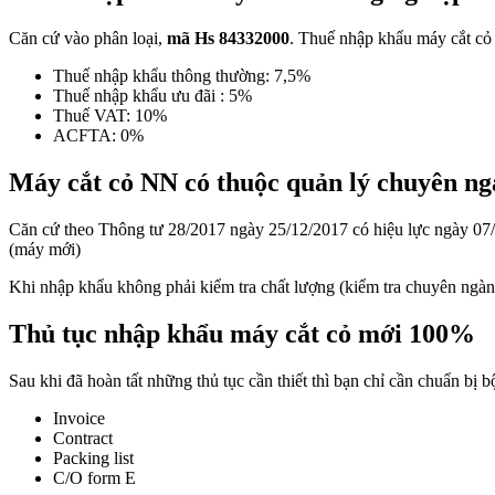
Căn cứ vào phân loại,
mã Hs 84332000
. Thuế nhập khẩu máy cắt cỏ
Thuế nhập khẩu thông thường: 7,5%
Thuế nhập khẩu ưu đãi : 5%
Thuế VAT: 10%
ACFTA: 0%
Máy cắt cỏ NN có thuộc quản lý chuyên ng
Căn cứ theo Thông tư 28/2017 ngày 25/12/2017 có hiệu lực ngày 0
(máy mới)
Khi nhập khẩu không phải kiểm tra chất lượng (kiểm tra chuyên ngàn
Thủ tục nhập khẩu máy cắt cỏ mới 100%
Sau khi đã hoàn tất những thủ tục cần thiết thì bạn chỉ cần chuẩn bị
Invoice
Contract
Packing list
C/O form E