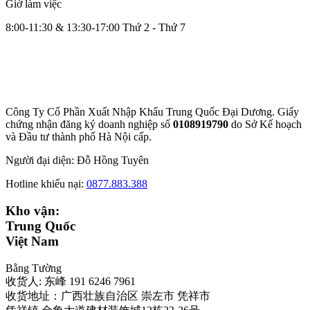
Giờ làm việc
8:00-11:30 & 13:30-17:00 Thứ 2 - Thứ 7
Công Ty Cổ Phần Xuất Nhập Khẩu Trung Quốc Đại Dương. Giấy
chứng nhận đăng ký doanh nghiệp số
0108919790
do Sở
Kế hoạch
và Đầu tư thành phố Hà Nội cấp.
Người đại diện: Đỗ Hồng Tuyên
Hotline khiếu nại:
0877.883.388
Kho vận:
Trung Quốc
Việt Nam
Bằng Tường
收货人: 东峰 191 6246 7961
收货地址：广西壮族自治区 崇左市 凭祥市