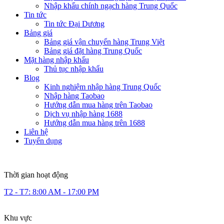
Nhập khẩu chính ngạch hàng Trung Quốc
Tin tức
Tin tức Đại Dương
Bảng giá
Bảng giá vận chuyển hàng Trung Việt
Bảng giá đặt hàng Trung Quốc
Mặt hàng nhập khẩu
Thủ tục nhập khẩu
Blog
Kinh nghiệm nhập hàng Trung Quốc
Nhập hàng Taobao
Hướng dẫn mua hàng trên Taobao
Dịch vụ nhập hàng 1688
Hướng dẫn mua hàng trên 1688
Liên hệ
Tuyển dụng
Thời gian hoạt động
T2 - T7: 8:00 AM - 17:00 PM
Khu vực