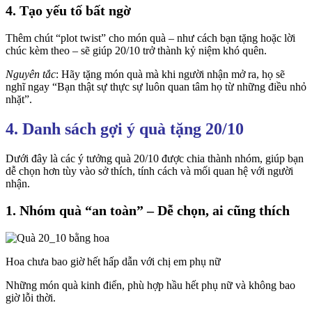
4. Tạo yếu tố bất ngờ
Thêm chút “plot twist” cho món quà – như cách bạn tặng hoặc lời
chúc kèm theo – sẽ giúp 20/10 trở thành kỷ niệm khó quên.
Nguyên tắc
: Hãy tặng món quà mà khi người nhận mở ra, họ sẽ
nghĩ ngay “Bạn thật sự thực sự luôn quan tâm họ từ những điều nhỏ
nhặt”.
4. Danh sách gợi ý quà tặng 20/10
Dưới đây là các ý tưởng quà 20/10 được chia thành nhóm, giúp bạn
dễ chọn hơn tùy vào sở thích, tính cách và mối quan hệ với người
nhận.
1. Nhóm quà “an toàn” – Dễ chọn, ai cũng thích
Hoa chưa bao giờ hết hấp dẫn với chị em phụ nữ
Những món quà kinh điển, phù hợp hầu hết phụ nữ và không bao
giờ lỗi thời.