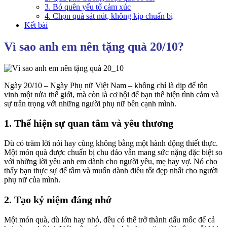
3. Bỏ quên yếu tố cảm xúc
4. Chọn quà sát nút, không kịp chuẩn bị
Kết bài
Vì sao anh em nên tặng quà 20/10?
Ngày 20/10 – Ngày Phụ nữ Việt Nam – không chỉ là dịp để tôn
vinh một nửa thế giới, mà còn là cơ hội để bạn thể hiện tình cảm và
sự trân trọng với những người phụ nữ bên cạnh mình.
1. Thể hiện sự quan tâm và yêu thương
Dù có trăm lời nói hay cũng không bằng một hành động thiết thực.
Một món quà được chuẩn bị chu đáo vẫn mang sức nặng đặc biệt so
với những lời yêu anh em dành cho người yêu, mẹ hay vợ. Nó cho
thấy bạn thực sự để tâm và muốn dành điều tốt đẹp nhất cho người
phụ nữ của mình.
2. Tạo kỷ niệm đáng nhớ
Một món quà, dù lớn hay nhỏ, đều có thể trở thành dấu mốc để cả