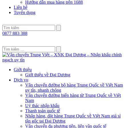
Hướng dẫn mua hàng trên 1688
Liên hệ
Tuyển dụng
0877 883 388
Giới thiệu
Giới thiệu về Đại Dương
Dịch vụ
Vận chuyển đường bộ hàng Trung Quốc về Việt Nam
uy tín, nhanh chóng
Vận chuyển đường biển hàng từ Trung Quốc về Việt
Nam
Uỷ thác nhập khẩu
Thanh toán quốc tế
Nhập hàng, đặt hàng Trung Quốc về Việt Nam giá sỉ
tận gốc tại Đại Dương
Vận chuyển đa phương tiện, liên vận quốc tế