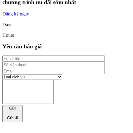
chương trình ưu đãi sớm nhất
Đăng ký ngay
Days
:
Hours
Yêu cầu báo giá
Gửi