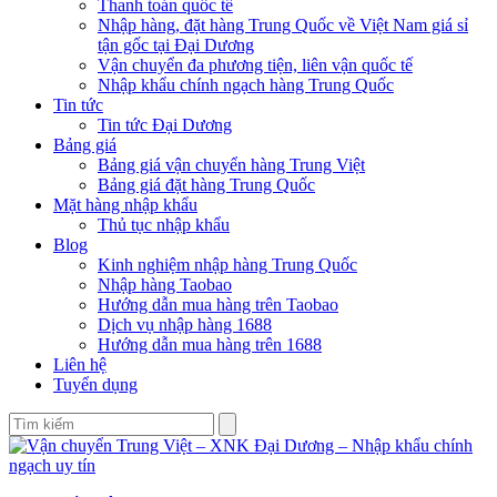
Thanh toán quốc tế
Nhập hàng, đặt hàng Trung Quốc về Việt Nam giá sỉ
tận gốc tại Đại Dương
Vận chuyển đa phương tiện, liên vận quốc tế
Nhập khẩu chính ngạch hàng Trung Quốc
Tin tức
Tin tức Đại Dương
Bảng giá
Bảng giá vận chuyển hàng Trung Việt
Bảng giá đặt hàng Trung Quốc
Mặt hàng nhập khẩu
Thủ tục nhập khẩu
Blog
Kinh nghiệm nhập hàng Trung Quốc
Nhập hàng Taobao
Hướng dẫn mua hàng trên Taobao
Dịch vụ nhập hàng 1688
Hướng dẫn mua hàng trên 1688
Liên hệ
Tuyển dụng