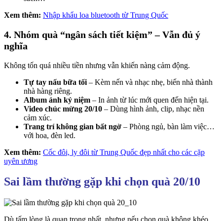
Xem thêm:
Nhập khẩu loa bluetooth từ Trung Quốc
4. Nhóm quà “ngân sách tiết kiệm” – Vẫn đủ ý
nghĩa
Không tốn quá nhiều tiền nhưng vẫn khiến nàng cảm động.
Tự tay nấu bữa tối
– Kèm nến và nhạc nhẹ, biến nhà thành
nhà hàng riêng.
Album ảnh kỷ niệm
– In ảnh từ lúc mới quen đến hiện tại.
Video chúc mừng 20/10
– Dùng hình ảnh, clip, nhạc nền
cảm xúc.
Trang trí không gian bất ngờ
– Phòng ngủ, bàn làm việc…
với hoa, đèn led.
Xem thêm:
Cốc đôi, ly đôi từ Trung Quốc đẹp nhất cho các cặp
uyên ương
Sai lầm thường gặp khi chọn quà 20/10
Dù tấm lòng là quan trọng nhất, nhưng nếu chọn quà không khéo,