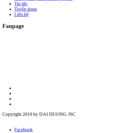
Tin tức
Tuyển dụng
Liên hệ
Fanpage
Copyright 2019 by DAI DUONG JSC
Facebook