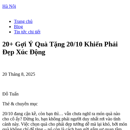
Hà Nội
Trang chủ
Blog
Tin tức chi tiết
20+ Gợi Ý Quà Tặng 20/10 Khiến Phái
Đẹp Xúc Động
20 Tháng 8, 2025
Đỗ Tuấn
Thẻ & chuyên mục
20/10 đang cận kề, còn bạn thì… vẫn chưa nghĩ ra món quà nào
cho cô ấy? Đừng lo, bạn không phải người duy nhất rơi vào tình
cảnh này. Việc chọn quà cho phái đẹp tưởng dễ mà lại khó, bởi món
quà không chỉ để tặng – nó còn là cách bạn gửi gắm sự quan tâm,