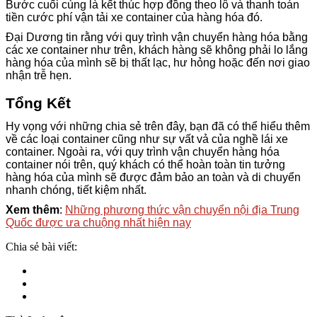
Bước cuối cùng là kết thúc hợp đồng theo lô và thanh toán
tiền cước phí vận tải xe container của hàng hóa đó.
Đại Dương tin rằng với quy trình vận chuyển hàng hóa bằng
các xe container như trên, khách hàng sẽ không phải lo lắng
hàng hóa của mình sẽ bị thất lạc, hư hỏng hoặc đến nơi giao
nhận trễ hẹn.
Tổng Kết
Hy vọng với những chia sẻ trên đây, bạn đã có thể hiểu thêm
về các loại container cũng như sự vất vả của nghề lái xe
container. Ngoài ra, với quy trình vận chuyển hàng hóa
container nói trên, quý khách có thể hoàn toàn tin tưởng
hàng hóa của mình sẽ được đảm bảo an toàn và di chuyển
nhanh chóng, tiết kiệm nhất.
Xem thêm
:
Những phương thức vận chuyển nội địa Trung
Quốc được ưa chuộng nhất hiện nay
Chia sẻ bài viết: