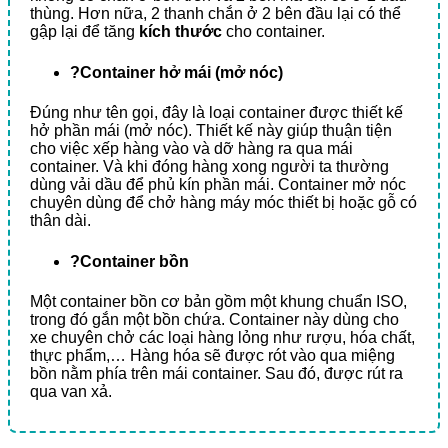
thùng. Hơn nữa, 2 thanh chắn ở 2 bên đầu lại có thể
gập lại để tăng
kích thước
cho container.
?Container hở mái (mở nóc)
Đúng như tên gọi, đây là loại container được thiết kế
hở phần mái (mở nóc). Thiết kế này giúp thuận tiện
cho việc xếp hàng vào và dỡ hàng ra qua mái
container. Và khi đóng hàng xong người ta thường
dùng vải dầu để phủ kín phần mái. Container mở nóc
chuyên dùng để chở hàng máy móc thiết bị hoặc gỗ có
thân dài.
?Container bồn
Một container bồn cơ bản gồm một khung chuẩn ISO,
trong đó gắn một bồn chứa. Container này dùng cho
xe chuyên chở các loại hàng lỏng như rượu, hóa chất,
thực phẩm,… Hàng hóa sẽ được rót vào qua miệng
bồn nằm phía trên mái container. Sau đó, được rút ra
qua van xả.