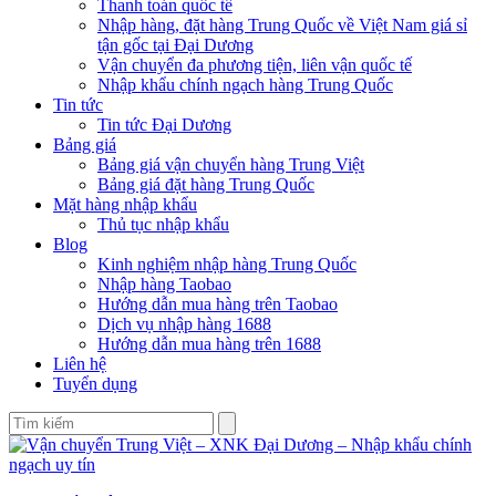
Thanh toán quốc tế
Nhập hàng, đặt hàng Trung Quốc về Việt Nam giá sỉ
tận gốc tại Đại Dương
Vận chuyển đa phương tiện, liên vận quốc tế
Nhập khẩu chính ngạch hàng Trung Quốc
Tin tức
Tin tức Đại Dương
Bảng giá
Bảng giá vận chuyển hàng Trung Việt
Bảng giá đặt hàng Trung Quốc
Mặt hàng nhập khẩu
Thủ tục nhập khẩu
Blog
Kinh nghiệm nhập hàng Trung Quốc
Nhập hàng Taobao
Hướng dẫn mua hàng trên Taobao
Dịch vụ nhập hàng 1688
Hướng dẫn mua hàng trên 1688
Liên hệ
Tuyển dụng