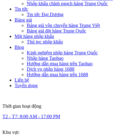
Nhập khẩu chính ngạch hàng Trung Quốc
Tin tức
Tin tức Đại Dương
Bảng giá
Bảng giá vận chuyển hàng Trung Việt
Bảng giá đặt hàng Trung Quốc
Mặt hàng nhập khẩu
Thủ tục nhập khẩu
Blog
Kinh nghiệm nhập hàng Trung Quốc
Nhập hàng Taobao
Hướng dẫn mua hàng trên Taobao
Dịch vụ nhập hàng 1688
Hướng dẫn mua hàng trên 1688
Liên hệ
Tuyển dụng
Thời gian hoạt động
T2 - T7: 8:00 AM - 17:00 PM
Khu vực