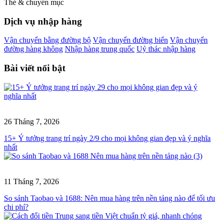
Thẻ & chuyên mục
Dịch vụ nhập hàng
Vận chuyển bằng đường bộ
Vận chuyển đường biển
Vận chuyển
đường hàng không
Nhập hàng trung quốc
Uỷ thác nhập hàng
Bài viết nổi bật
26 Tháng 7, 2026
15+ Ý tưởng trang trí ngày 2/9 cho mọi không gian đẹp và ý nghĩa
nhất
11 Tháng 7, 2026
So sánh Taobao và 1688: Nên mua hàng trên nền tảng nào để tối ưu
chi phí?