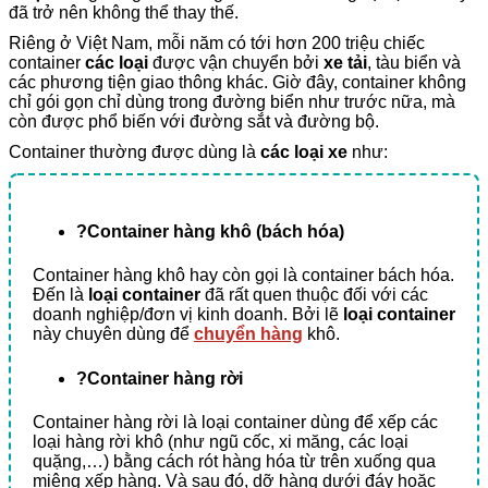
đã trở nên không thể thay thế.
Riêng ở Việt Nam, mỗi năm có tới hơn 200 triệu chiếc
container
các loại
được vận chuyển bởi
xe tải
, tàu biển và
các phương tiện giao thông khác. Giờ đây, container không
chỉ gói gọn chỉ dùng trong đường biển như trước nữa, mà
còn được phổ biến với đường sắt và đường bộ.
Container thường được dùng là
các loại xe
như:
?Container hàng khô (bách hóa)
Container hàng khô hay còn gọi là container bách hóa.
Đến là
loại container
đã rất quen thuộc đối với các
doanh nghiệp/đơn vị kinh doanh. Bởi lẽ
loại container
này chuyên dùng để
chuyển hàng
khô.
?Container hàng rời
Container hàng rời là loại container dùng để xếp các
loại hàng rời khô (như ngũ cốc, xi măng, các loại
quặng,…) bằng cách rót hàng hóa từ trên xuống qua
miệng xếp hàng. Và sau đó, dỡ hàng dưới đáy hoặc