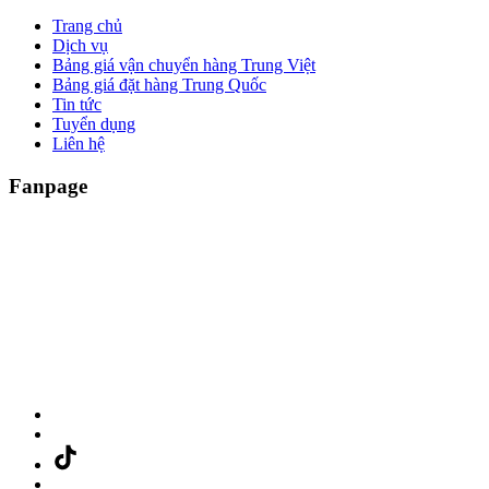
Trang chủ
Dịch vụ
Bảng giá vận chuyển hàng Trung Việt
Bảng giá đặt hàng Trung Quốc
Tin tức
Tuyển dụng
Liên hệ
Fanpage