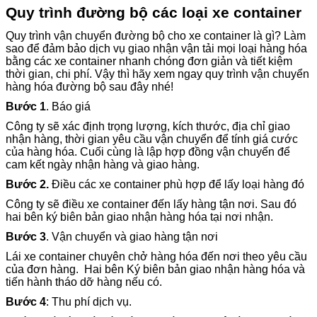
Quy trình đường bộ các loại xe container
Quy trình vận chuyển đường bộ cho xe container là gì? Làm
sao để đảm bảo dịch vụ giao nhận vận tải mọi loại hàng hóa
bằng các xe container nhanh chóng đơn giản và tiết kiệm
thời gian, chi phí. Vậy thì hãy xem ngay quy trình vận chuyển
hàng hóa đường bộ sau đây nhé!
Bước 1
. Báo giá
Công ty sẽ xác định trọng lượng, kích thước, địa chỉ giao
nhận hàng, thời gian yêu cầu vận chuyển để tính giá cước
của hàng hóa. Cuối cùng là lập hợp đồng vận chuyển để
cam kết ngày nhận hàng và giao hàng.
Bước 2.
Điều các xe container phù hợp để lấy loại hàng đó
Công ty sẽ điều xe container đến lấy hàng tận nơi. Sau đó
hai bên ký biên bản giao nhận hàng hóa tại nơi nhận.
Bước 3
. Vận chuyển và giao hàng tận nơi
Lái xe container chuyên chở hàng hóa đến nơi theo yêu cầu
của đơn hàng. Hai bên Ký biên bản giao nhận hàng hóa và
tiến hành tháo dỡ hàng nếu có.
Bước 4
: Thu phí dịch vụ.