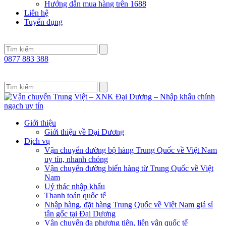
Hướng dẫn mua hàng trên 1688
Liên hệ
Tuyển dụng
0877 883 388
Giới thiệu
Giới thiệu về Đại Dương
Dịch vụ
Vận chuyển đường bộ hàng Trung Quốc về Việt Nam
uy tín, nhanh chóng
Vận chuyển đường biển hàng từ Trung Quốc về Việt
Nam
Uỷ thác nhập khẩu
Thanh toán quốc tế
Nhập hàng, đặt hàng Trung Quốc về Việt Nam giá sỉ
tận gốc tại Đại Dương
Vận chuyển đa phương tiện, liên vận quốc tế