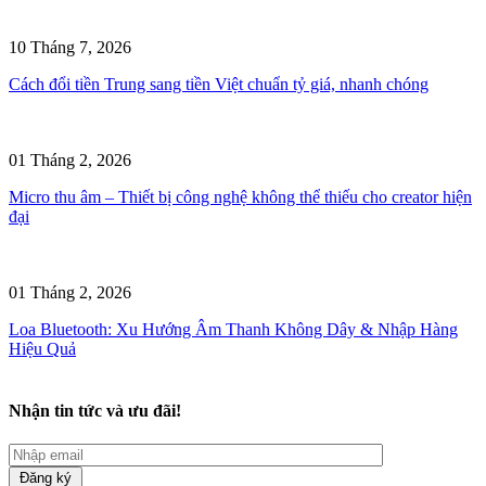
10 Tháng 7, 2026
Cách đổi tiền Trung sang tiền Việt chuẩn tỷ giá, nhanh chóng
01 Tháng 2, 2026
Micro thu âm – Thiết bị công nghệ không thể thiếu cho creator hiện
đại
01 Tháng 2, 2026
Loa Bluetooth: Xu Hướng Âm Thanh Không Dây & Nhập Hàng
Hiệu Quả
Nhận tin tức và ưu đãi!
Đăng ký