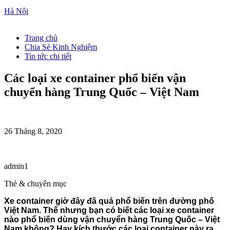
Hà Nội
Trang chủ
Chia Sẻ Kinh Nghiệm
Tin tức chi tiết
Các loại xe container phổ biến vận
chuyển hàng Trung Quốc – Việt Nam
26 Tháng 8, 2020
admin1
Thẻ & chuyên mục
Xe container giờ đây đã quá phổ biến trên đường phố
Việt Nam. Thế nhưng bạn có biết các loại xe container
nào phổ biến dùng vận chuyển hàng Trung Quốc – Việt
Nam không? Hay kích thước các loại container này ra