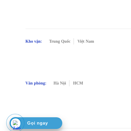
Kho vận:
Trung Quốc
Việt Nam
Văn phòng:
Hà Nội
HCM
Gọi ngay