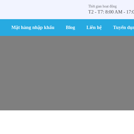
Thời gian hoạt động
T2 - T7: 8:00 AM - 17
Mặt hàng nhập khẩu
Blog
Liên hệ
Tuyển dụ