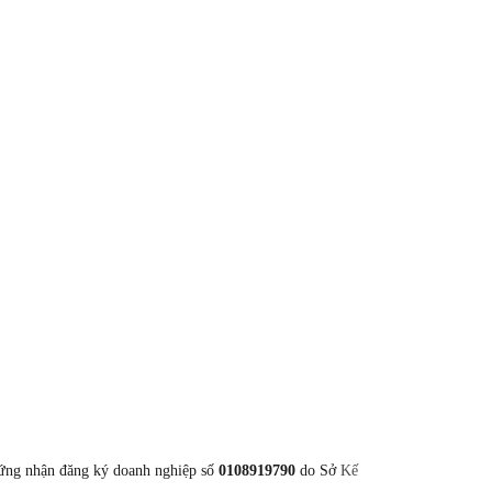
g nhận đăng ký doanh nghiệp số
0108919790
do Sở
Kế