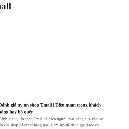
all
Đánh giá uy tín shop Tmall | Điều quan trọng khách
hàng hay bỏ quên
Đánh giá uy tín shop Tmall là cách người mua hàng dựa vào uy
tín của shop để order hàng hóa. Làm sao để đánh giá được chất