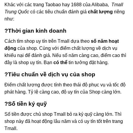
Khác với các trang Taobao hay 1688 của Alibaba,
Tmall
Trung Quốc
có các tiêu chuẩn đánh giá
chất lượng
riêng
như:
?Thời gian kinh doanh
Cách tìm shop uy tín trên Tmall dựa theo
số năm hoạt
động
của shop. Cùng với điểm chất lượng về dịch vụ
khiếu nại để đánh giá. Nếu số năm càng cao, điểm cao thì
đây là shop uy tín. Bạn
có thể
tin tưởng đặt hàng.
?
Tiêu chuẩn về dịch vụ của shop
Điểm chất lượng được tính theo thái độ phục vụ và tốc độ
phát hàng. Tỷ lệ càng cao, độ uy tín của Shop càng lớn.
?
Số tiền ký quỹ
Số tiền được chủ shop Tmall bỏ ra ký quỹ càng lớn. Thì
shop này đã hoạt động lâu năm và có uy tín tốt trên trang
Tmall.