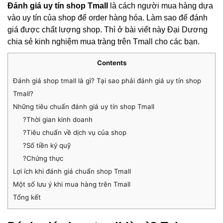
Đánh giá uy tín shop Tmall
là cách người mua hàng dựa
vào uy tín của shop để order hàng hóa. Làm sao để đánh
giá được chất lượng shop. Thì ở bài viết này Đại Dương
chia sẻ kinh nghiệm mua tràng trên
Tmall
cho các bạn.
Contents
Đánh giá shop tmall là gì? Tại sao phải đánh giá uy tín shop
Tmall?
Những tiêu chuẩn đánh giá uy tín shop Tmall
?Thời gian kinh doanh
?Tiêu chuẩn về dịch vụ của shop
?Số tiền ký quỹ
?Chứng thực
Lợi ích khi đánh giá chuẩn shop Tmall
Một số lưu ý khi mua hàng trên Tmall
Tổng kết