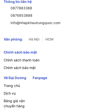
Thông tin liên hệ
0877883388
0876853888
Info@nhapkhautrungquoc.com
Văn phòng:
Hà Nội
HCM
Chính sách bảo mật
Chính sách thanh toán
Chính sách bảo mật
Về Đại Dương
Fanpage
Trang chủ
Dịch vụ
Bảng giá vận
chuyển hàng