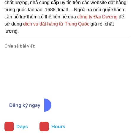
chất lượng, nhà cung
cấp
uy tín trên các website đặt hàng
trung quốc taobao, 1688, tmall… Ngoài ra nếu quý khách
cần hỗ trợ thêm có thể liên hệ qua
công ty Đại Dương
để
sử dụng
dịch vụ đặt hàng từ Trung Quốc
giá rẻ, chất
lượng.
Chia sẻ bài viết:
Đăng ký ngay để nhận thông báo
chương trình ưu đãi sớm nhất
Đăng ký ngay
:
Days
Hours