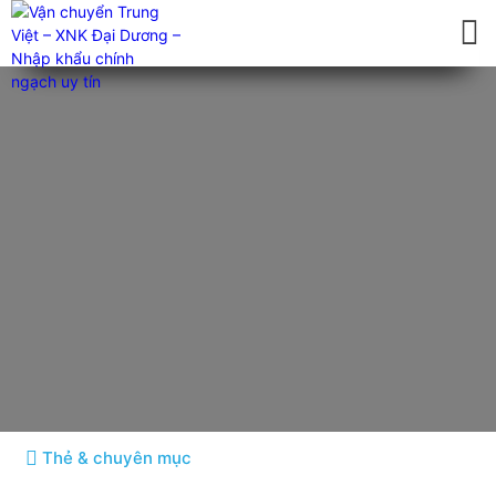
Kinh nghiệm kinh doanh Tmall
Tin tức chi tiết
Thẻ & chuyên mục