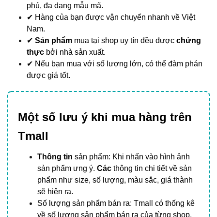
phú, đa dạng mẫu mã.
✔ Hàng của bạn được vận chuyển nhanh về Việt
Nam.
✔
Sản phẩm
mua tại shop uy tín đều được
chứng
thực
bởi nhà sản xuất.
✔ Nếu bạn mua với số lượng lớn, có thể đàm phán
được giá tốt.
Một số lưu ý khi mua hàng trên
Tmall
Thông tin
sản phẩm: Khi nhấn vào hình ảnh
sản phẩm ưng ý.
Các
thông tin chi tiết về sản
phẩm như size, số lượng, màu sắc, giá thành
sẽ hiện ra.
Số lượng sản phẩm bán ra: Tmall có thống kê
về số lượng sản phẩm bán ra của từng shop.