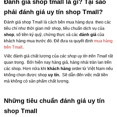
Đánh giá shop tmall là gì? Tại sao
phải đánh giá uy tín shop Tmall?
Đánh giá shop Tmall là cách bên mua hàng dựa theo các
tiêu chí như thời gian mở shop, tiêu chuẩn dịch vụ của
shop
, số tiền ký quỹ, chứng thực và các
đánh giá
của
khách hàng mua trước đó. Để đưa ra quyết định
mua hàng
trên Tmall
.
Việc đánh giá chất lượng của
các shop uy tín trên Tmall
rất
quan trọng. Bởi hiện nay hàng giả, hàng nhái tràn lan trên
các shop. Hơn nữa khi
khách hàng
order từ Việt Nam nếu
không chọn được shop
uy tín.
Sẽ dẫn đến việc mất tiền
mà không có sản phẩm chất lượng.
Những tiêu chuẩn đánh giá uy tín
shop Tmall