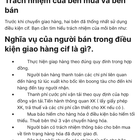
Trách nhiệm của bên mua và bên
bán
Trước khi chuyển giao hàng, hai bên đã thống nhất sử dụng
điều kiện cif. Bạn cần tìm hiểu trách nhiệm của mỗi bên như:
Nghĩa vụ của người bán trong điều
kiện giao hàng cif là gì?.
Thực hiện giap hàng theo đúng quy đinh trong hợp
đồng.
Người bán hàng thanh toán các chi phí liên quan
đến hàng từ lúc xuất kho bốc lên boong tàu cho đến khi
hàng đến tay người nhận.
Thanh phí cước phí vận tải theo quy định của hợp
đồng vận tải.Tiến hành thông quan XK ( lấy giấy phép
XK, trả thuế và các chi phí cần thiết cho XK nếu có ).
Mua bảo hiểm cho hàng hóa ở điều kiện bảo hiểm tối
thiểu. Thuê bên thứ 3 vận chuyển hàng hóa.
Người bán có trách nhiệm thông báo cho bên mua
về tình trạng hàng hóa đã được giao đi.