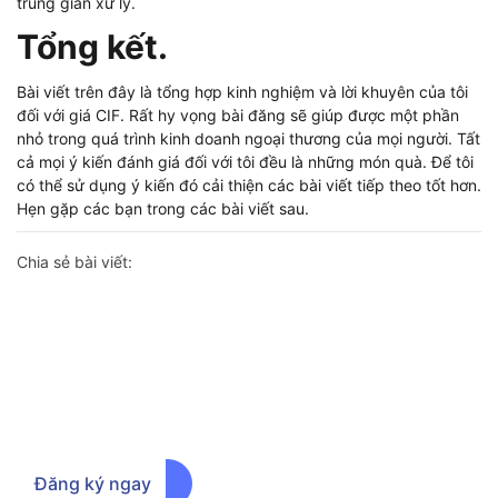
trung gian xử lý.
Tổng kết.
Bài viết trên đây là tổng hợp kinh nghiệm và lời khuyên của tôi
đối với giá CIF. Rất hy vọng bài đăng sẽ giúp được một phần
nhỏ trong quá trình kinh doanh ngoại thương của mọi người. Tất
cả mọi ý kiến đánh giá đối với tôi đều là những món quà. Để tôi
có thể sử dụng ý kiến đó cải thiện các bài viết tiếp theo tốt hơn.
Hẹn gặp các bạn trong các bài viết sau.
Chia sẻ bài viết:
Đăng ký ngay để nhận thông báo
chương trình ưu đãi sớm nhất
Đăng ký ngay