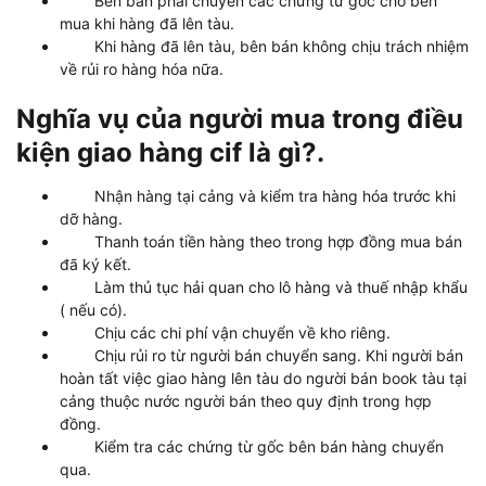
Bên bán phải chuyển các chứng từ gốc cho bên
mua khi hàng đã lên tàu.
Khi hàng đã lên tàu, bên bán không chịu trách nhiệm
về rủi ro hàng hóa nữa.
Nghĩa vụ của người mua trong điều
kiện giao hàng cif là gì?.
Nhận hàng tại cảng và kiểm tra hàng hóa trước khi
dỡ hàng.
Thanh toán tiền hàng theo trong hợp đồng mua bán
đã ký kết.
Làm thủ tục hải quan cho lô hàng và thuế nhập khẩu
( nếu có).
Chịu các chi phí vận chuyển về kho riêng.
Chịu rủi ro từ người bán chuyển sang. Khi người bán
hoàn tất việc giao hàng lên tàu do người bán book tàu tại
cảng thuộc nước người bán theo quy định trong hợp
đồng.
Kiểm tra các chứng từ gốc bên bán hàng chuyển
qua.