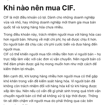
Khi nào nên mua CIF.
CIF là một điều khoản có lợi. Dành cho những doanh nghiệp
vừa và nhỏ, hay những doanh nghiệp mới tham gia mua bán
quốc tế và lượng hàng hóa chưa nhiều.
Trong điều khoản này, trách nhiệm người mua với hàng hóa cao
hơn người bán. Nhưng về mặt chi phí, họ sẽ được chịu ít hơn.
Do người bán đã chịu các chi phí cước biển và đưa hàng đến
người mua.
CIF có thể khiến người mua tốn nhiều tiền hơn vì người bán – họ
trực tiếp làm việc với các đơn vị vận chuyển. Nên người bán có
thể đàm phán được giá họ mong muốn hơn như một cách để
kiếm thêm lợi nhuận.
Bên cạnh đó, khi lượng hàng nhiều hơn người mua có thể gặp
khó khăn trong vấn đề kiểm soát hàng hóa. Vì người bán đã
không còn trách nhiệm đối với hàng hóa kể từ khi hàng được
xếp lên tàu. Nên nếu có vấn đề gì phát sinh trong quá trình vận
chuyển người bán có thể sẽ không xử lý kịp thời được. Thông
tin sẽ đến chậm với người mua do phải thông qua các bên