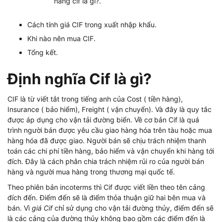
hàng cif là gì?.
Cách tính giá CIF trong xuất nhập khẩu.
Khi nào nên mua CIF.
Tổng kết.
Định nghĩa Cif là gì?
CIF là từ viết tắt trong tiếng anh của Cost ( tiền hàng),
Insurance ( bảo hiểm), Freight ( vận chuyển). Và đây là quy tắc
được áp dụng cho vận tải đường biển. Về cơ bản Cif là quá
trình người bán được yêu cầu giao hàng hóa trên tàu hoặc mua
hàng hóa đã được giao. Người bán sẽ chịu trách nhiệm thanh
toán các chi phí tiền hàng, bảo hiểm và vận chuyển khi hàng tới
đích. Đây là cách phân chia trách nhiệm rủi ro của người bán
hàng và người mua hàng trong thương mại quốc tế.
Theo phiên bản incoterms thì Cif được viết liền theo tên cảng
đích đến. Điểm đến sẽ là điểm thỏa thuận giữ hai bên mua và
bán. Vì
giá Cif
chỉ sử dụng cho vận tải đường thủy, điểm đến sẽ
là các cảng của đường thủy không bao gồm các điểm đến là