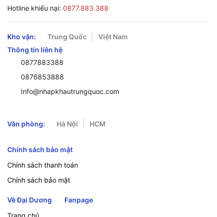
Hotline khiếu nại:
0877.883.388
Kho vận:
Trung Quốc
Việt Nam
Thông tin liên hệ
0877883388
0876853888
Info@nhapkhautrungquoc.com
Văn phòng:
Hà Nội
HCM
Chính sách bảo mật
Chính sách thanh toán
Chính sách bảo mật
Về Đại Dương
Fanpage
Trang chủ