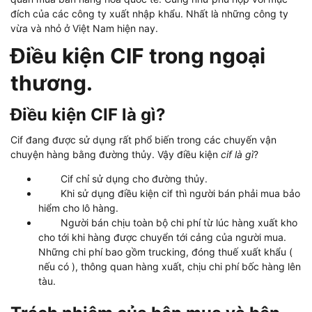
đích của các công ty xuất nhập khẩu. Nhất là những công ty
vừa và nhỏ ở Việt Nam hiện nay.
Điều kiện CIF trong ngoại
thương.
Điều kiện CIF là gì?
Cif đang được sử dụng rất phổ biến trong các chuyến vận
chuyện hàng bằng đường thủy. Vậy điều kiện
cif là gì
?
Cif chỉ sử dụng cho đường thủy.
Khi sử dụng điều kiện cif thì người bán phải mua bảo
hiểm cho lô hàng.
Người bán chịu toàn bộ chi phí từ lúc hàng xuất kho
cho tới khi hàng được chuyển tới cảng của người mua.
Những chi phí bao gồm trucking, đóng thuế xuất khẩu (
nếu có ), thông quan hàng xuất, chịu chi phí bốc hàng lên
tàu.