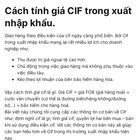
Cách tính giá CIF trong xuất
nhập khẩu.
Giao hàng theo điều kiện của cif ngày càng phổ biến. Bởi Cif
trong xuất nhập khẩu mang lại rất nhiều lợi ích cho doanh
nghiệp như:
Thu được trị giá ngoại tệ cao hơn.
Chủ động trong việc giao hàng mà không phụ thuộc vào
việc điều tàu.
Kéo theo lợi nhuận của bên bảo hiểm hàng hóa.
Vậy cách tình
giá cif là gì
. Giá CIF = giá FOB (giá hàng hoá) +
cước vận chuyển (có thể là đường biển/hàng không/đường
bộ…) + bảo hiểm cho hàng hoá.
Bài viết này chúng tôi cung cấp các thông tin cơ bản về Cif
như: định nghĩ
cif là gì
, tính
giá cif
, quyền lợi hai bên mua – bán
khi sử dụng điều kiện cif. Với các thông tin cơ bản này sẽ giúp
các bạn hiểu hơn về Cif trong thị trường xuất nhập khẩu hiện
nay.