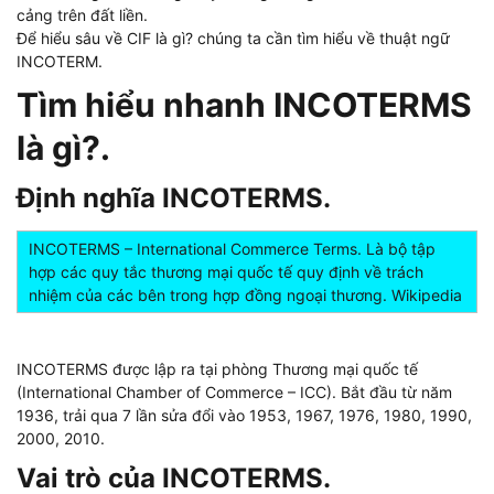
cảng trên đất liền.
Để hiểu sâu về CIF là gì? chúng ta cần tìm hiểu về thuật ngữ
INCOTERM.
Tìm hiểu nhanh INCOTERMS
là gì?.
Định nghĩa INCOTERMS.
INCOTERMS – International Commerce Terms. Là bộ tập
hợp các quy tắc thương mại quốc tế quy định về trách
nhiệm của các bên trong hợp đồng ngoại thương. Wikipedia
INCOTERMS được lập ra tại phòng Thương mại quốc tế
(International Chamber of Commerce – ICC). Bắt đầu từ năm
1936, trải qua 7 lần sửa đổi vào 1953, 1967, 1976, 1980, 1990,
2000, 2010.
Vai trò của INCOTERMS.