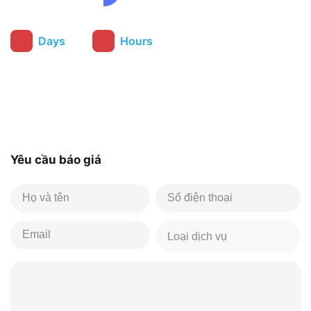
:
Days
Hours
Yêu cầu báo giá