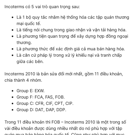
Incoterms có 5 vai trò quan trọng sau:
Là 1 bộ quy tắc nhằm hệ thống hóa các tập quán thương
mại quốc tế.
Là tiếng nói chung trong giao nhận và vận tải hàng hóa.
Là phương tiện quan trọng để xây dựng hợp đồng ngoại
thương.
Là phương thức để xác định giá cả mua bán hàng hóa.
Là căn cứ pháp lý trong xử lý khiếu nại và tranh chấp
giữa các bên.
Incoterms 2010 là bản sửa đổi mới nhất, gồm 11 điều khoản,
chia thành 4 nhóm.
Group E: EXW.
Group F: FCA, FAS, FOB.
Group C: CFR, CIF, CPT, CIP.
Group D: DAT, DAP, DDP.
Trong 11 điều khoản thì FOB – Incoterms 2010 là một trong số
vài điều khoản được dùng nhiều nhất do nó phù hợp với tập
quán mua bán hàng hóa quốc tế. Cũng như phù hợp với mục