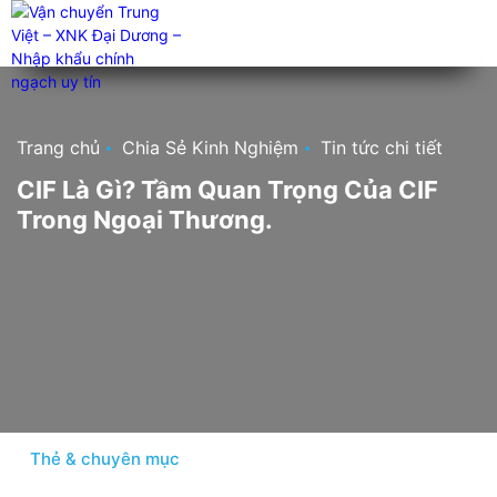
Trang chủ
Chia Sẻ Kinh Nghiệm
Tin tức chi tiết
CIF Là Gì? Tầm Quan Trọng Của CIF
Trong Ngoại Thương.
Thẻ & chuyên mục