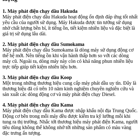
1. Máy phát điện chạy dầu Hakuda
Máy phát điện chạy dầu Hakuda hoạt động ổn định đáp ứng tốt nhất
yêu cầu của người sử dụng. Máy Hakuda được tin tưởng sử dụng
nhờ chất lượng bền bỉ, ít tiếng ồn, tiết kiệm nhiên liệu và đặc biệt là
giá trị sử dụng lâu dài.
2. Máy phát điện chạy dầu Sumokama
Máy phát điện chạy dầu Sumokama là dòng máy sử dụng động cơ
thế hệ mới. Nên tiếng ồn khi vận hành thấp hơn so với các dòng
máy cũ. Ngoài ra, dòng máy này còn có khả năng phun nhiên liệu
trực tiếp giúp tiết kiệm nhiên liệu hơn.
3. Máy phát điện chạy dầu Koop
Một trong những thương hiệu cung cấp máy phát dầu uy tín. Đây là
thương hiệu đã có trên 10 năm kinh nghiệm chuyên nghiên cứu và
sản xuất các dòng động cơ và máy phát điện chạy Diesel.
4. Máy phát điện chạy dầu Kama
Máy phát điện chạy dầu Kama được nhập khẩu nội địa Trung Quốc.
Động cơ bên trong mỗi máy đều được kiểm tra kỹ lưỡng mỗi khi
tung ra thị trường. Nhắc tới thương hiệu máy phát điện Kama, người
tiêu dùng không thể không nhớ tới những sản phẩm có màu vàng
đặc trưng ấn tượng.