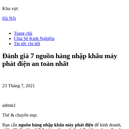
Khu vực
Hà Nội
Trang chủ
Chia Sẻ Kinh Nghiệm
Tin tức chi tiết
Đánh giá 7 nguồn hàng nhập khẩu máy
phát điện an toàn nhất
23 Tháng 7, 2021
admin1
Thẻ & chuyên mục
Bạn cần
nguồn hàng
nhập khẩu máy phát điện
để kinh doanh,