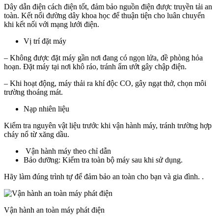
Dây dẫn điện cách điện tốt, đảm bảo nguồn điện được truyền tải an
toàn. Kết nối đường dây khoa học để thuận tiện cho luân chuyển
khi kết nối với mạng lưới điện.
Vị trí đặt máy
– Không được đặt máy gần nơi đang có ngọn lửa, đề phòng hỏa
hoạn. Đặt máy tại nơi khô ráo, tránh ẩm ướt gây chập điện.
– Khi hoạt động, máy thải ra khí độc CO, gây ngạt thở, chọn môi
trường thoáng mát.
Nạp nhiên liệu
Kiểm tra nguyên vật liệu trước khi vận hành máy, tránh trường hợp
cháy nổ từ xăng dầu.
Vận hành máy theo chỉ dẫn
Bảo dưỡng: Kiểm tra toàn bộ máy sau khi sử dụng.
Hãy làm đúng trình tự để đảm bảo an toàn cho bạn và gia đình. .
Vận hành an toàn máy phát điện