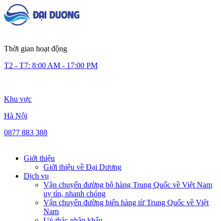
Thời gian hoạt động
T2 - T7: 8:00 AM - 17:00 PM
Khu vực
Hà Nội
0877 883 388
Giới thiệu
Giới thiệu về Đại Dương
Dịch vụ
Vận chuyển đường bộ hàng Trung Quốc về Việt Nam
uy tín, nhanh chóng
Vận chuyển đường biển hàng từ Trung Quốc về Việt
Nam
Uỷ thác nhập khẩu