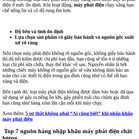
điện ở mức ổn định. Khi hoạt động,
máy phát điện
chạy xăng hạn
chế tiếng ồn và có độ rung êm hơn.
Độ bền và tính ổn định
Lựa chọn sản phẩm có giấy bảo hành và nguồn gốc xuất
xứ rõ ràng
Nếu chọn máy phát điện không rõ nguồn gốc, không giấy bảo hành
thì dù tiết kiệm được chi phí ban đầu, bạn cũng sẽ tốn ti tỉ những
loại chi phí sửa chữa, thay thế khác về sau. Nguyên nhân là bởi
những chiếc máy không rõ nguồn gốc sẽ vừa không đảm bảo an
toàn cho các thiết bị điện trong gia đình cũng như có thể rất hao
xăng và điện.
Bên cạnh đó, loại máy phát điện không được đảm bảo hoặc đã qua
sử dụng sẽ gây ra tiếng ồn lớn, gây phiền toái cho chính gia đình
bạn cũng như hàng xóm lân cận mỗi khi máy chạy.
Xem thêm:
5 sự thật không phải “Ai cũng biết” khi nhập khẩu
máy phát điện
Top 7 nguồn hàng nhập khẩu máy phát điện chất
lượng