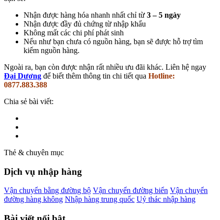
Nhận được hàng hóa nhanh nhất chỉ từ
3 – 5 ngày
Nhận được đầy đủ chứng từ nhập khẩu
Không mất các chi phí phát sinh
Nếu như bạn chưa có nguồn hàng, bạn sẽ được hỗ trợ tìm
kiếm nguồn hàng.
Ngoài ra, bạn còn được nhận rất nhiều ưu đãi khác. Liên hệ ngay
Đại Dương
để biết thêm thông tin chi tiết qua
Hotline:
0877.883.388
Chia sẻ bài viết:
Thẻ & chuyên mục
Dịch vụ nhập hàng
Vận chuyển bằng đường bộ
Vận chuyển đường biển
Vận chuyển
đường hàng không
Nhập hàng trung quốc
Uỷ thác nhập hàng
Bài viết nổi bật