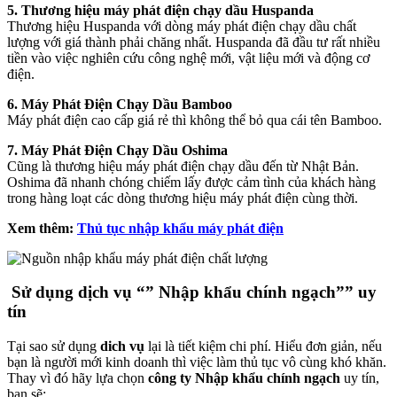
5. Thương hiệu máy phát điện chạy dầu Huspanda
Thương hiệu Huspanda với dòng máy phát điện chạy dầu chất
lượng với giá thành phải chăng nhất. Huspanda đã đầu tư rất nhiều
tiền vào việc nghiên cứu công nghệ mới, vật liệu mới và động cơ
điện.
6. Máy Phát Điện Chạy Dầu Bamboo
Máy phát điện cao cấp giá rẻ thì không thể bỏ qua cái tên Bamboo.
7. Máy Phát Điện Chạy Dầu Oshima
Cũng là thương hiệu máy phát điện chạy dầu đến từ Nhật Bản.
Oshima đã nhanh chóng chiếm lấy được cảm tình của khách hàng
trong hàng loạt các dòng thương hiệu máy phát điện cùng thời.
Xem thêm:
Thủ tục nhập khẩu máy phát điện
Sử dụng dịch vụ “” Nhập khẩu chính ngạch”” uy
tín
Tại sao sử dụng
dich vụ
lại là tiết kiệm chi phí. Hiểu đơn giản, nếu
bạn là người mới kinh doanh thì việc làm thủ tục vô cùng khó khăn.
Thay vì đó hãy lựa chọn
công ty Nhập khẩu chính ngạch
uy tín,
bạn sẽ: