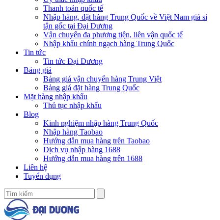
Thanh toán quốc tế
Nhập hàng, đặt hàng Trung Quốc về Việt Nam giá sỉ
tận gốc tại Đại Dương
Vận chuyển đa phương tiện, liên vận quốc tế
Nhập khẩu chính ngạch hàng Trung Quốc
Tin tức
Tin tức Đại Dương
Bảng giá
Bảng giá vận chuyển hàng Trung Việt
Bảng giá đặt hàng Trung Quốc
Mặt hàng nhập khẩu
Thủ tục nhập khẩu
Blog
Kinh nghiệm nhập hàng Trung Quốc
Nhập hàng Taobao
Hướng dẫn mua hàng trên Taobao
Dịch vụ nhập hàng 1688
Hướng dẫn mua hàng trên 1688
Liên hệ
Tuyển dụng