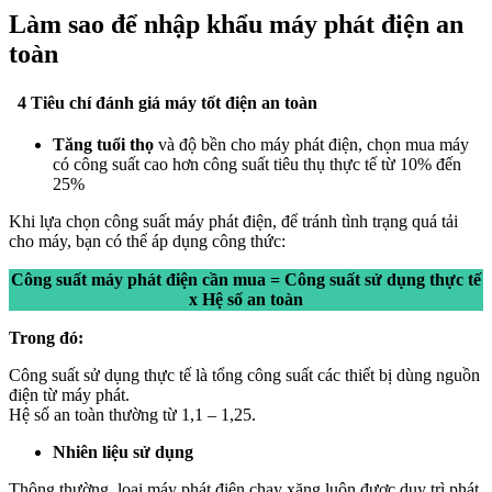
Làm sao để nhập khẩu máy phát điện an
toàn
4 Tiêu chí đánh giá máy tốt điện an toàn
Tăng tuổi thọ
và độ bền cho máy phát điện, chọn mua máy
có công suất cao hơn công suất tiêu thụ thực tế từ 10% đến
25%
Khi lựa chọn công suất máy phát điện, để tránh tình trạng quá tải
cho máy, bạn có thể áp dụng công thức:
Công suất máy phát điện cần mua = Công suất sử dụng thực tế
x Hệ số an toàn
Trong đó:
Công suất sử dụng thực tế là tổng công suất các thiết bị dùng nguồn
điện từ máy phát.
Hệ số an toàn thường từ 1,1 – 1,25.
Nhiên liệu sử dụng
Thông thường, loại máy phát điện chạy xăng luôn được duy trì phát