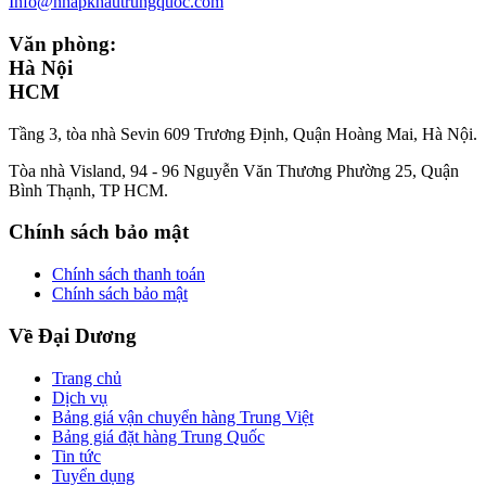
Info@nhapkhautrungquoc.com
Văn phòng:
Hà Nội
HCM
Tầng 3, tòa nhà Sevin 609 Trương Định, Quận Hoàng Mai, Hà Nội.
Tòa nhà Visland, 94 - 96 Nguyễn Văn Thương Phường 25, Quận
Bình Thạnh, TP HCM.
Chính sách bảo mật
Chính sách thanh toán
Chính sách bảo mật
Về Đại Dương
Trang chủ
Dịch vụ
Bảng giá vận chuyển hàng Trung Việt
Bảng giá đặt hàng Trung Quốc
Tin tức
Tuyển dụng