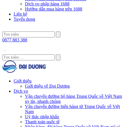
Dịch vụ nhập hàng 1688
Hướng dẫn mua hàng trên 1688
Liên hệ
Tuyển dụng
0877 883 388
Giới thiệu
Giới thiệu về Đại Dương
Dịch vụ
Vận chuyển đường bộ hàng Trung Quốc về Việt Nam
uy tín, nhanh chóng
Vận chuyển đường biển hàng từ Trung Quốc về Việt
Nam
Uỷ thác nhập khẩu
Thanh toán quốc tế
Nhập hàng, đặt hàng Trung Quốc về Việt Nam giá sỉ