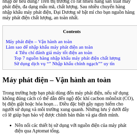
nhập để tiêu dùng? Trên thị trường có rất nhiều hãng sản xuất máy
phát điện, đa dạng mẫu mã, chất lượng. Sau nhiều chuyến hàng
nhập khẩu máy phát điện, Đại Dương sẽ bật mí cho bạn nguồn hàng
máy phát điện chất lượng, an toàn nhất.
Contents
Máy phát điện – Vận hành an toàn
Làm sao để nhập khẩu máy phát điện an toàn
4 Tiêu chí đánh giá máy tốt điện an toàn
Top 7 nguồn hàng nhập khẩu máy phát điện chất lượng
Sử dụng dịch vụ “” Nhập khẩu chính ngạch”” uy tín
Máy phát điện – Vận hành an toàn
Trong trường hợp bạn phải dùng đến máy phát điện, nếu sử dụng
không đúng cách có thể dẫn đến ngộ độc khí cacbon mônôxit (CO),
bị điện giật hoặc hỏa hoạn… Điều đặc biệt gây nguy hiểm cho
người sử dụng và môi trường xung quanh. Những lưu ý dưới đây
có lẽ giúp bạn bảo vệ được chính bản thân và gia đình mình.
Nên nối các thiết bị sử dụng với nguồn điện của máy phát
điện qua Aptomat tổng.