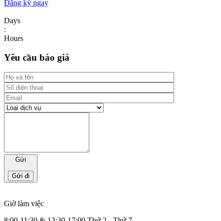
Đăng ký ngay
Days
:
Hours
Yêu cầu báo giá
Gửi
Giờ làm việc
8:00-11:30 & 13:30-17:00 Thứ 2 - Thứ 7