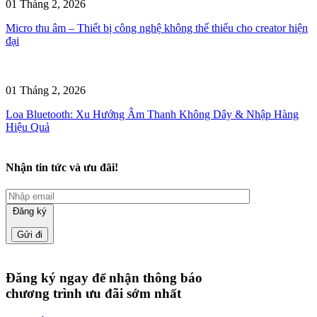
01 Tháng 2, 2026
Micro thu âm – Thiết bị công nghệ không thể thiếu cho creator hiện
đại
01 Tháng 2, 2026
Loa Bluetooth: Xu Hướng Âm Thanh Không Dây & Nhập Hàng
Hiệu Quả
Nhận tin tức và ưu đãi!
Đăng ký
Đăng ký ngay để nhận thông báo
chương trình ưu đãi sớm nhất