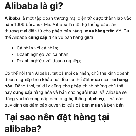
Alibaba là gì?
Alibaba
là một tập đoàn thương mại điện tử được thành lập vào
năm 1999 bởi Jack Ma. Alibaba là một hệ thống các sàn
thương mại điện tử cho phép bán hàng,
mua hàng trên
đó. Cụ
thể Alibaba
cung cấp
dịch vụ bán hàng giữa:
Cá nhân với cá nhân;
Doanh nghiệp với cá nhân;
Doanh nghiệp với doanh nghiệp;
Có thể nói trên Alibaba, tất cả mọi cá nhân, chủ thể kinh doanh,
doanh nghiệp trên khắp nơi đều có thể đặt
mua
mọi loại
hàng
hóa
. Đồng thời, tại đây cũng cho phép chính những chủ thể
này
cung cấp
hàng hóa và bán cho người mua. Và Alibaba sẽ
đóng vai trò cung cấp nền tảng hệ thống,
dịch vụ
,… và các
quy định để đảm bảo quyền lợi của cả bên
mua
và bên bán.
Tại sao nên đặt hàng tại
alibaba?