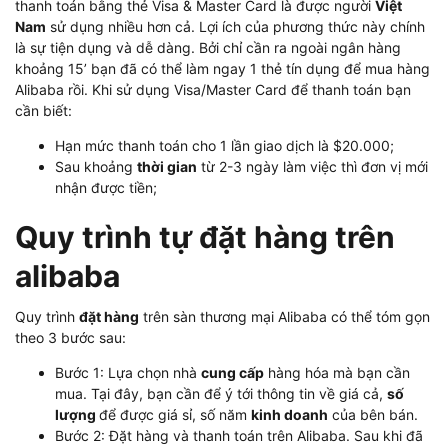
thanh toán bằng thẻ Visa & Master Card là được người
Việt
Nam
sử dụng nhiều hơn cả. Lợi ích của phương thức này chính
là sự tiện dụng và dễ dàng. Bởi chỉ cần ra ngoài ngân hàng
khoảng 15’ bạn đã có thể làm ngay 1 thẻ tín dụng để mua hàng
Alibaba rồi. Khi sử dụng Visa/Master Card để thanh toán bạn
cần biết:
Hạn mức thanh toán cho 1 lần giao dịch là $20.000;
Sau khoảng
thời gian
từ 2-3 ngày làm việc thì đơn vị mới
nhận được tiền;
Quy trình tự đặt hàng trên
alibaba
Quy trình
đặt hàng
trên sàn thương mại Alibaba có thể tóm gọn
theo 3 bước sau:
Bước 1: Lựa chọn nhà
cung cấp
hàng hóa mà bạn cần
mua. Tại đây, bạn cần để ý tới thông tin về giá cả,
số
lượng
để được giá sỉ, số năm
kinh doanh
của bên bán.
Bước 2: Đặt hàng và thanh toán trên Alibaba. Sau khi đã