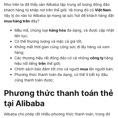
Như trên ta đã thấy sàn Alibaba tập trung số lượng đông đảo
khách hàng từ khắp nơi trên thế giới. Và trong đó có
Việt Nam
.
Vậy lý do nào từ Alibaba lại mang lại sức hút để khách hàng đặt
mua hàng trên
đây?
Mẫu mã, chủng loại
hàng hóa
đa dạng, và được cập nhật
liên tục;
Có thể thương lượng và mặc cả giá tốt;
Không mất thời gian cùng công sức đi lấy hàng và xem
hàng;
Các thương hiệu rất đông đảo có cả những
công ty
hàng
hiệu nổi tiếng
trên
thế giới;
Chính sách bảo đảm tốt cho cả người
mua
lẫn người bán;
Phương thức thanh toán đa dạng, có thể ở bất kỳ đâu
cũng thanh toán được;
Phương thức thanh toán thẻ
tại Alibaba
Alibaba cho phép rất nhiều phương thức thanh toán, trong đó