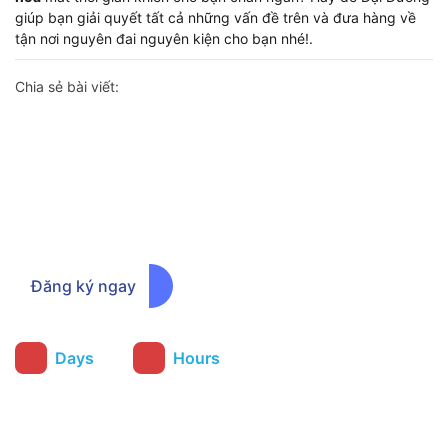
giúp bạn giải quyết tất cả những vấn đề trên và đưa hàng về
tận nơi nguyên đai nguyên kiện cho bạn nhé!.
Chia sẻ bài viết:
Đăng ký ngay để nhận thông báo
chương trình ưu đãi sớm nhất
Đăng ký ngay
:
Days
Hours