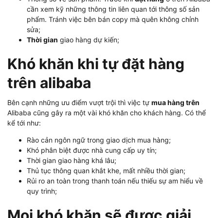
cần xem kỹ những thông tin liên quan tới thông số sản
phẩm. Tránh việc bên bán copy mà quên không chỉnh
sửa;
Thời gian
giao hàng dự kiến;
Khó khăn khi tự đặt hàng
trên alibaba
Bên cạnh những ưu điểm vượt trội thì việc tự
mua hàng trên
Alibaba cũng gây ra một vài khó khăn cho khách hàng. Có thể
kể tới như:
Rào cản ngôn ngữ trong giao dịch mua hàng;
Khó phân biệt được nhà cung cấp uy tín;
Thời gian giao hàng khá lâu;
Thủ tục thông quan khắt khe, mất nhiều thời gian;
Rủi ro an toàn trong thanh toán nếu thiếu sự am hiểu về
quy trình;
Mọi khó khăn sẽ được giải