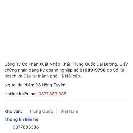
Công Ty Cổ Phần Xuất Nhập Khẩu Trung Quốc Đại Dương. Giấy
chứng nhận đăng ký doanh nghiệp số
0108919790
do Sở
Kế
hoạch và Đầu tư thành phố Hà Nội cấp.
Người đại diện: Đỗ Hồng Tuyên
Hotline khiếu nại:
0877.883.388
Kho vận:
Trung Quốc
Việt Nam
Thông tin liên hệ
0877883388