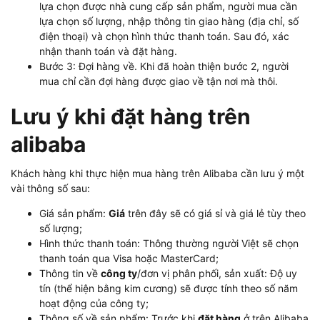
lựa chọn được nhà cung cấp sản phẩm, người mua cần
lựa chọn số lượng, nhập thông tin giao hàng (địa chỉ, số
điện thoại) và chọn hình thức thanh toán. Sau đó, xác
nhận thanh toán và đặt hàng.
Bước 3: Đợi hàng về. Khi đã hoàn thiện bước 2, người
mua chỉ cần đợi hàng được giao về tận nơi mà thôi.
Lưu ý khi đặt hàng trên
alibaba
Khách hàng khi thực hiện mua hàng trên Alibaba cần lưu ý một
vài thông số sau:
Giá sản phẩm:
Giá
trên đây sẽ có giá sỉ và giá lẻ tùy theo
số lượng;
Hình thức thanh toán: Thông thường người Việt sẽ chọn
thanh toán qua Visa hoặc MasterCard;
Thông tin về
công ty
/đơn vị phân phối, sản xuất: Độ uy
tín (thể hiện bằng kim cương) sẽ được tính theo số năm
hoạt động của công ty;
Thông số về sản phẩm: Trước khi
đặt hàng
ở trên Alibaba