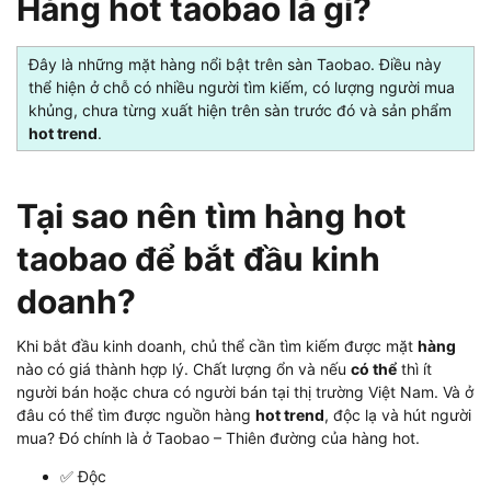
Hàng hot taobao là gì?
Đây là những mặt hàng nổi bật trên sàn Taobao. Điều này
thể hiện ở chỗ có nhiều người tìm kiếm, có lượng người mua
khủng, chưa từng xuất hiện trên sàn trước đó và sản phẩm
hot trend
.
Tại sao nên tìm hàng hot
taobao để bắt đầu kinh
doanh?
Khi bắt đầu kinh doanh, chủ thể cần tìm kiếm được mặt
hàng
nào có giá thành hợp lý. Chất lượng ổn và nếu
có thể
thì ít
người bán hoặc chưa có người bán tại thị trường Việt Nam. Và ở
đâu có thể tìm được nguồn hàng
hot trend
, độc lạ và hút người
mua? Đó chính là ở Taobao – Thiên đường của hàng hot.
✅ Độc