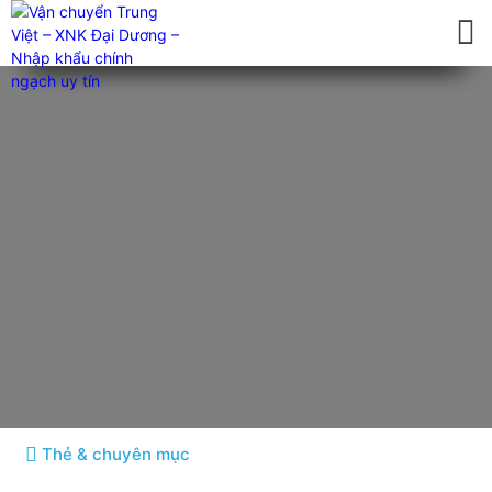
Kinh nghiệm kinh doanh Taobao
Tin tức chi tiết
Thẻ & chuyên mục