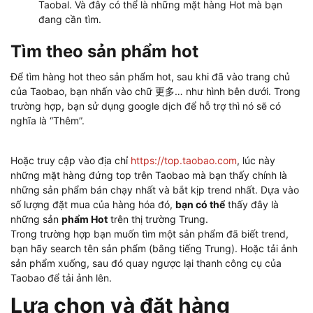
Taobal. Và đây có thể là những mặt hàng Hot mà bạn
đang cần tìm.
Tìm theo sản phẩm hot
Để tìm hàng hot theo sản phẩm hot, sau khi đã vào trang chủ
của Taobao, bạn nhấn vào chữ 更多… như hình bên dưới. Trong
trường hợp, bạn sử dụng google dịch để hỗ trợ thì nó sẽ có
nghĩa là “Thêm”.
Hoặc truy cập vào địa chỉ
https://top.taobao.com
, lúc này
những mặt hàng đứng top trên Taobao mà bạn thấy chính là
những sản phẩm bán chạy nhất và bắt kịp trend nhất. Dựa vào
số lượng đặt mua của hàng hóa đó,
bạn có thể
thấy đây là
những sản
phẩm Hot
trên thị trường Trung.
Trong trường hợp bạn muốn tìm một sản phẩm đã biết trend,
bạn hãy search tên sản phẩm (bằng tiếng Trung). Hoặc tải ảnh
sản phẩm xuống, sau đó quay ngược lại thanh công cụ của
Taobao để tải ảnh lên.
Lựa chọn và đặt hàng