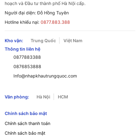
hoạch và Đầu tư thành phố Hà Nội cấp.
Người đại diện: Đỗ Hồng Tuyên
Hotline khiếu nại:
0877.883.388
Kho vận:
Trung Quốc
Việt Nam
Thông tin liên hệ
0877883388
0876853888
Info@nhapkhautrungquoc.com
Văn phòng:
Hà Nội
HCM
Chính sách bảo mật
Chính sách thanh toán
Chính sách bảo mật