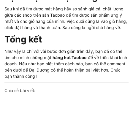
Sau khi đã tìm được mặt hàng hãy so sánh giá cả, chất lượng
giữa các shop trên sàn Taobao để tìm được sản phẩm ưng ý
nhất và cho giỏ hàng của mình. Việc cuối cùng là vào giỏ hàng,
click đặt hàng và thanh toán. Sau cùng là ngồi chờ hàng về.
Tổng kết
Như vậy là chỉ với vài bước đơn giản trên đây, bạn đã có thể
tìm cho mình những mặt
hàng hot Taobao
để về triển khai kinh
doanh. Nếu như bạn biết thêm cách nào, bạn có thể comment
bên dưới để Đại Dương có thể hoàn thiện bài viết hơn. Chúc
bạn thành công !
Chia sẻ bài viết:
Đăng ký ngay để nhận thông báo
chương trình ưu đãi sớm nhất