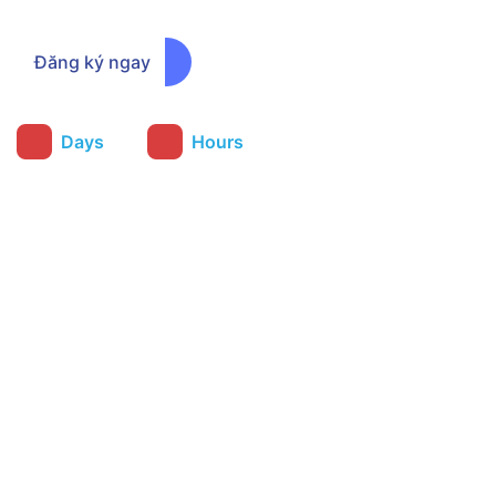
Đăng ký ngay
:
Days
Hours