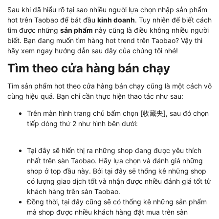
Sau khi đã hiểu rõ tại sao nhiều người lựa chọn nhập sản phẩm
hot trên Taobao để bắt đầu
kinh doanh
. Tuy nhiên để biết cách
tìm được những
sản phẩm
này cũng là điều không nhiều người
biết. Bạn đang muốn tìm hàng hot trend trên Taobao? Vậy thì
hãy xem ngay hướng dẫn sau đây của chúng tôi nhé!
Tìm theo cửa hàng bán chạy
Tìm sản phẩm hot theo cửa hàng bán chạy cũng là một cách vô
cùng hiệu quả. Bạn chỉ cần thực hiện thao tác như sau:
Trên màn hình trang chủ bấm chọn [收藏夹], sau đó chọn
tiếp dòng thứ 2 như hình bên dưới:
Tại đây sẽ hiển thị ra những shop đang được yêu thích
nhất trên sàn Taobao. Hãy lựa chọn và đánh giá những
shop ở top đầu này. Bởi tại đây sẽ thống kê những shop
có lượng giao dịch tốt và nhận được nhiều đánh giá tốt từ
khách hàng trên sàn Taobao.
Đồng thời, tại đây cũng sẽ có thống kê những sản phẩm
mà shop được nhiều khách hàng đặt mua trên sàn