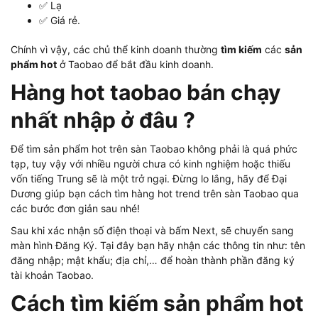
✅ Lạ
✅ Giá rẻ.
Chính vì vậy, các chủ thể kinh doanh thường
tìm kiếm
các
sản
phẩm hot
ở Taobao để bắt đầu kinh doanh.
Hàng hot taobao bán chạy
nhất nhập ở đâu ?
Để tìm sản phẩm hot trên sàn Taobao không phải là quá phức
tạp, tuy vậy với nhiều người chưa có kinh nghiệm hoặc thiếu
vốn tiếng Trung sẽ là một trở ngại. Đừng lo lắng, hãy để Đại
Dương giúp bạn cách tìm hàng hot trend trên sàn Taobao qua
các bước đơn giản sau nhé!
Sau khi xác nhận số điện thoại và bấm Next, sẽ chuyển sang
màn hình Đăng Ký. Tại đây bạn hãy nhận các thông tin như: tên
đăng nhập; mật khẩu; địa chỉ,… để hoàn thành phần đăng ký
tài khoản Taobao.
Cách tìm kiếm sản phẩm hot