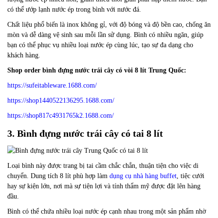
có thể ướp lạnh nước ép trong bình với nước đá.
Chất liệu phổ biến là inox không gỉ, với độ bóng và độ bền cao, chống ăn
mòn và dễ dàng vệ sinh sau mỗi lần sử dụng. Bình có nhiều ngăn, giúp
bạn có thể phục vụ nhiều loại nước ép cùng lúc, tạo sự đa dạng cho
khách hàng.
Shop order bình đựng nước trái cây có vòi 8 lít Trung Quốc:
https://sufeitableware.1688.com/
https://shop1440522136295.1688.com/
https://shop817c4931765k2.1688.com/
3. Bình đựng nước trái cây có tai 8 lít
Loại bình này được trang bị tai cầm chắc chắn, thuận tiện cho việc di
chuyển. Dung tích 8 lít phù hợp làm
dụng cụ nhà hàng buffet
, tiệc cưới
hay sự kiện lớn, nơi mà sự tiện lợi và tính thẩm mỹ được đặt lên hàng
đầu.
Bình có thể chứa nhiều loại nước ép cạnh nhau trong một sản phẩm nhờ