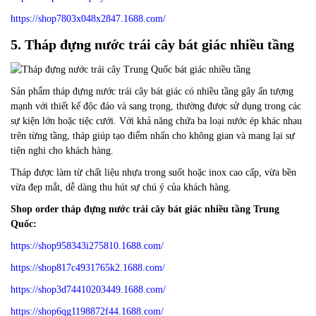
https://shop7803x048x2847.1688.com/
5. Tháp đựng nước trái cây bát giác nhiều tầng
Sản phẩm tháp đựng nước trái cây bát giác có nhiều tầng gây ấn tượng
mạnh với thiết kế độc đáo và sang trọng, thường được sử dụng trong các
sự kiện lớn hoặc tiệc cưới. Với khả năng chứa ba loại nước ép khác nhau
trên từng tầng, tháp giúp tạo điểm nhấn cho không gian và mang lại sự
tiện nghi cho khách hàng.
Tháp được làm từ chất liệu nhựa trong suốt hoặc inox cao cấp, vừa bền
vừa đẹp mắt, dễ dàng thu hút sự chú ý của khách hàng.
Shop order tháp đựng nước trái cây bát giác nhiều tầng Trung
Quốc:
https://shop958343i275810.1688.com/
https://shop817c4931765k2.1688.com/
https://shop3d74410203449.1688.com/
https://shop6qg1198872f44.1688.com/