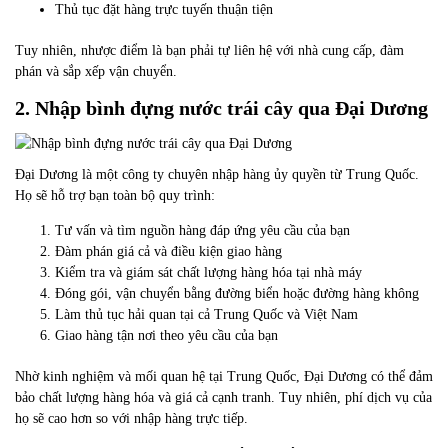
Thủ tục đặt hàng trực tuyến thuận tiện
Tuy nhiên, nhược điểm là bạn phải tự liên hệ với nhà cung cấp, đàm
phán và sắp xếp vận chuyển.
2. Nhập bình đựng nước trái cây qua Đại Dương
Đại Dương là một công ty chuyên nhập hàng ủy quyền từ Trung Quốc.
Họ sẽ hỗ trợ bạn toàn bộ quy trình:
Tư vấn và tìm nguồn hàng đáp ứng yêu cầu của bạn
Đàm phán giá cả và điều kiện giao hàng
Kiểm tra và giám sát chất lượng hàng hóa tại nhà máy
Đóng gói, vận chuyển bằng đường biển hoặc đường hàng không
Làm thủ tục hải quan tại cả Trung Quốc và Việt Nam
Giao hàng tận nơi theo yêu cầu của bạn
Nhờ kinh nghiệm và mối quan hệ tại Trung Quốc, Đại Dương có thể đảm
bảo chất lượng hàng hóa và giá cả cạnh tranh. Tuy nhiên, phí dịch vụ của
họ sẽ cao hơn so với nhập hàng trực tiếp.