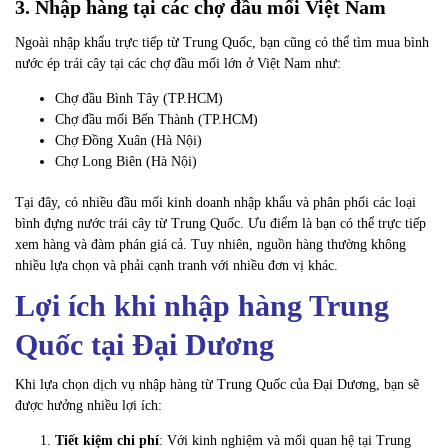
3. Nhập hàng tại các chợ đầu mối Việt Nam
Ngoài nhập khẩu trực tiếp từ Trung Quốc, bạn cũng có thể tìm mua bình
nước ép trái cây tại các chợ đầu mối lớn ở Việt Nam như:
Chợ đầu Bình Tây (TP.HCM)
Chợ đầu mối Bến Thành (TP.HCM)
Chợ Đồng Xuân (Hà Nội)
Chợ Long Biên (Hà Nội)
Tại đây, có nhiều đầu mối kinh doanh nhập khẩu và phân phối các loại
bình đựng nước trái cây từ Trung Quốc. Ưu điểm là bạn có thể trực tiếp
xem hàng và đàm phán giá cả. Tuy nhiên, nguồn hàng thường không
nhiều lựa chọn và phải cạnh tranh với nhiều đơn vị khác.
Lợi ích khi nhập hàng Trung
Quốc tại Đại Dương
Khi lựa chọn dịch vụ nhập hàng từ Trung Quốc của Đại Dương, bạn sẽ
được hưởng nhiều lợi ích:
Tiết kiệm chi phí
: Với kinh nghiệm và mối quan hệ tại Trung