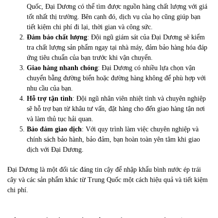
Quốc, Đại Dương có thể tìm được nguồn hàng chất lượng với giá
tốt nhất thị trường. Bên cạnh đó, dịch vụ của họ cũng giúp bạn
tiết kiệm chi phí đi lại, thời gian và công sức.
Đảm bảo chất lượng
: Đội ngũ giám sát của Đại Dương sẽ kiểm
tra chất lượng sản phẩm ngay tại nhà máy, đảm bảo hàng hóa đáp
ứng tiêu chuẩn của bạn trước khi vận chuyển.
Giao hàng nhanh chóng
: Đại Dương có nhiều lựa chọn vận
chuyển bằng đường biển hoặc đường hàng không để phù hợp với
nhu cầu của bạn.
Hỗ trợ tận tình
: Đội ngũ nhân viên nhiệt tình và chuyên nghiệp
sẽ hỗ trợ bạn từ khâu tư vấn, đặt hàng cho đến giao hàng tận nơi
và làm thủ tục hải quan.
Bảo đảm giao dịch
: Với quy trình làm việc chuyên nghiệp và
chính sách bảo hành, bảo đảm, bạn hoàn toàn yên tâm khi giao
dịch với Đại Dương.
Đại Dương là một đối tác đáng tin cậy để nhập khẩu bình nước ép trái
cây và các sản phẩm khác từ Trung Quốc một cách hiệu quả và tiết kiệm
chi phí.