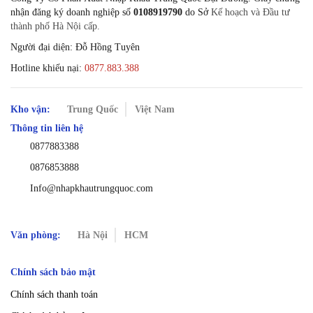
nhận đăng ký doanh nghiệp số
0108919790
do Sở
Kế hoạch và Đầu tư
thành phố Hà Nội cấp.
Người đại diện: Đỗ Hồng Tuyên
Hotline khiếu nại:
0877.883.388
Kho vận:
Trung Quốc
Việt Nam
Thông tin liên hệ
0877883388
0876853888
Info@nhapkhautrungquoc.com
Văn phòng:
Hà Nội
HCM
Chính sách bảo mật
Chính sách thanh toán