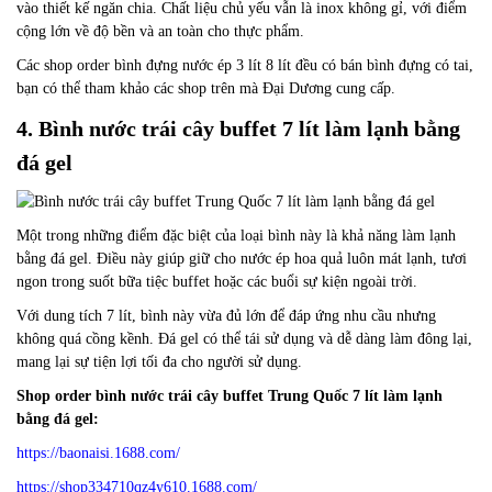
vào thiết kế ngăn chia. Chất liệu chủ yếu vẫn là inox không gỉ, với điểm
cộng lớn về độ bền và an toàn cho thực phẩm.
Các shop order bình đựng nước ép 3 lít 8 lít đều có bán bình đựng có tai,
bạn có thể tham khảo các shop trên mà Đại Dương cung cấp.
4. Bình nước trái cây buffet 7 lít làm lạnh bằng
đá gel
Một trong những điểm đặc biệt của loại bình này là khả năng làm lạnh
bằng đá gel. Điều này giúp giữ cho nước ép hoa quả luôn mát lạnh, tươi
ngon trong suốt bữa tiệc buffet hoặc các buổi sự kiện ngoài trời.
Với dung tích 7 lít, bình này vừa đủ lớn để đáp ứng nhu cầu nhưng
không quá cồng kềnh. Đá gel có thể tái sử dụng và dễ dàng làm đông lại,
mang lại sự tiện lợi tối đa cho người sử dụng.
Shop order bình nước trái cây buffet Trung Quốc 7 lít làm lạnh
bằng đá gel:
https://baonaisi.1688.com/
https://shop334710qz4y610.1688.com/