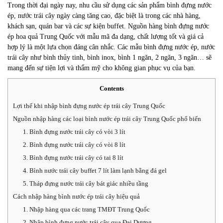
Trong thời đại ngày nay, nhu cầu sử dụng các sản phẩm bình đựng nước
ép, nước trái cây ngày càng tăng cao, đặc biệt là trong các nhà hàng,
khách sạn, quán bar và các sự kiện buffet. Nguồn hàng bình đựng nước
ép hoa quả Trung Quốc với mẫu mã đa dạng, chất lượng tốt và giá cả
hợp lý là một lựa chọn đáng cân nhắc. Các mẫu bình đựng nước ép, nước
trái cây như bình thủy tinh, bình inox, bình 1 ngăn, 2 ngăn, 3 ngăn… sẽ
mang đến sự tiện lợi và thẩm mỹ cho không gian phục vụ của bạn.
Contents
Lợi thế khi nhập bình đựng nước ép trái cây Trung Quốc
Nguồn nhập hàng các loại bình nước ép trái cây Trung Quốc phổ biến
1. Bình đựng nước trái cây có vòi 3 lít
2. Bình đựng nước trái cây có vòi 8 lít
3. Bình đựng nước trái cây có tai 8 lít
4. Bình nước trái cây buffet 7 lít làm lạnh bằng đá gel
5. Tháp đựng nước trái cây bát giác nhiều tầng
Cách nhập hàng bình nước ép trái cây hiệu quả
1. Nhập hàng qua các trang TMĐT Trung Quốc
2. Nhập bình đựng nước trái cây qua Đại Dương