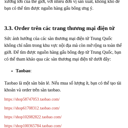
xưởng lớn của thế giới, với nhiều đơn vị sản xuất, không khó để
bạn có thể tìm được nguồn hàng gấu bông ưng ý.
3.3. Order trên các trang thương mại điện tử
Sức ảnh hưởng của các sàn thương mại điện tử Trung Quốc
không chỉ nằm trong khu vực nội địa mà còn mở rộng ra toàn thế
giới. Để tìm được nguồn hàng gấu bông đẹp từ Trung Quốc, bạn
có thể tham khảo qua các sàn thương mại điện tử dưới đây:
Taobao
:
Taobao là một sàn bán lẻ. Nếu mua số lượng ít, bạn có thể tạo tài
khoản và order trên sàn taobao.
https://shop58747053.taobao.com/
https://shop61708312.taobao.com/
https://shop102082822.taobao.com/
https://shop100365784.taobao.com/