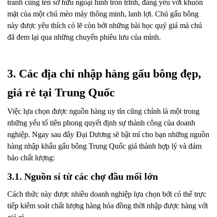
tranh cùng tên sở hữu ngoại hình tròn trĩnh, đáng yêu với khuôn
mặt của một chú mèo máy thông minh, lanh lợi. Chú gấu bông
này được yêu thích có lẽ còn bởi những bài học quý giá mà chú
đã đem lại qua những chuyến phiêu lưu của mình.
3. Các địa chỉ nhập hàng gấu bông đẹp,
giá rẻ tại Trung Quốc
Việc lựa chọn được nguồn hàng uy tín cũng chính là một trong
những yếu tố tiên phong quyết định sự thành công của doanh
nghiệp. Ngay sau đây Đại Dương sẽ bật mí cho bạn những nguồn
hàng nhập khẩu gấu bông Trung Quốc giá thành hợp lý và đảm
bảo chất lượng:
3.1. Nguồn sỉ từ các chợ đầu mối lớn
Cách thức này được nhiều doanh nghiệp lựa chọn bởi có thể trực
tiếp kiểm soát chất lượng hàng hóa đồng thời nhập được hàng với