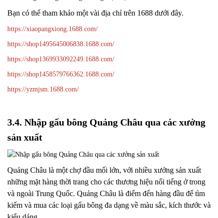
Bạn có thể tham khảo một vài địa chỉ trên 1688 dưới đây.
https://xiaopangxiong.1688.com/
https://shop1495645006838.1688.com/
https://shop1369933092249.1688.com/
https://shop1458579766362.1688.com/
https://yzmjsm.1688.com/
3.4. Nhập gấu bông Quảng Châu qua các xưởng
sản xuất
Quảng Châu là một chợ đầu mối lớn, với nhiều xưởng sản xuất
những mặt hàng thời trang cho các thương hiệu nổi tiếng ở trong
và ngoài Trung Quốc. Quảng Châu là điểm đến hàng đầu để tìm
kiếm và mua các loại gấu bông đa dạng về màu sắc, kích thước và
kiểu dáng.