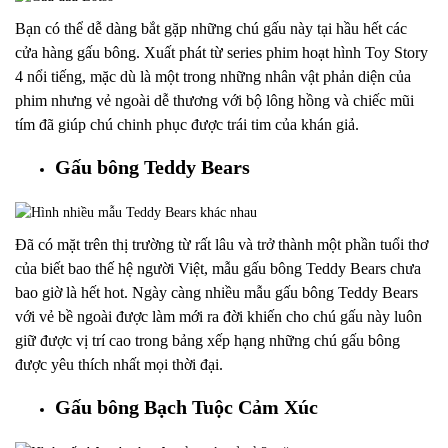
Bạn có thể dễ dàng bắt gặp những chú gấu này tại hầu hết các
cửa hàng gấu bông. Xuất phát từ series phim hoạt hình Toy Story
4 nổi tiếng, mặc dù là một trong những nhân vật phản diện của
phim nhưng vẻ ngoài dễ thương với bộ lông hồng và chiếc mũi
tím đã giúp chú chinh phục được trái tim của khán giả.
Gấu bông Teddy Bears
Đã có mặt trên thị trường từ rất lâu và trở thành một phần tuổi thơ
của biết bao thế hệ người Việt, mẫu gấu bông Teddy Bears chưa
bao giờ là hết hot. Ngày càng nhiều mẫu gấu bông Teddy Bears
với vẻ bề ngoài được làm mới ra đời khiến cho chú gấu này luôn
giữ được vị trí cao trong bảng xếp hạng những chú gấu bông
được yêu thích nhất mọi thời đại.
Gấu bông Bạch Tuộc Cảm Xúc