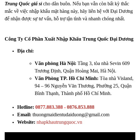
Trung Quốc giá sỉ
cho dân buôn. Nếu bạn vẫn còn bất kỳ thắc
mắc về việc nhập khẩu mặt hàng này, hãy liên hệ với Đại Dương
để nhận được sự tư vấn, hỗ trợ tận tình và nhanh chóng nhất.
Công Ty Cổ Phần Xuất Nhập Khẩu Trung Quốc Đại Dương
Địa chỉ:
Văn phòng Hà Nội:
Tầng 3, tòa nhà Sevin 609
Trương Định, Quận Hoàng Mai, Hà Nội.
Văn Phòng TP. Hồ Chí Minh:
Tòa nhà Visland,
94 – 96 Nguyễn Văn Thương, Phường 25, Quận
Bình Thạnh, Thành phố Hồ Chí Minh.
Hotline:
0877.883.388
-
0876.853.888
Email:
thuongmaidientudaiduong@gmail.com
Website:
nhapkhautrungquoc.vn