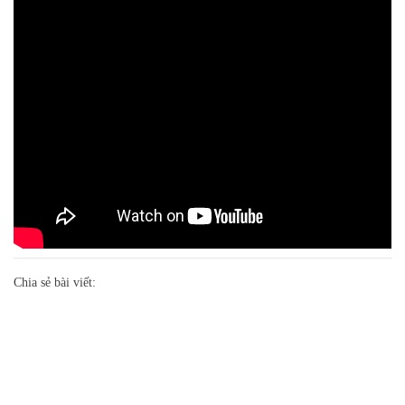
Chia sẻ bài viết:
Đăng ký ngay để nhận thông báo
chương trình ưu đãi sớm nhất