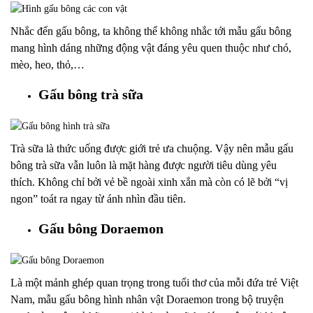
Nhắc đến gấu bông, ta không thể không nhắc tới mẫu gấu bông
mang hình dáng những động vật đáng yêu quen thuộc như chó,
mèo, heo, thỏ,…
Gấu bông trà sữa
Trà sữa là thức uống được giới trẻ ưa chuộng. Vậy nên mẫu gấu
bông trà sữa vẫn luôn là mặt hàng được người tiêu dùng yêu
thích. Không chỉ bởi vẻ bề ngoài xinh xắn mà còn có lẽ bởi “vị
ngon” toát ra ngay từ ánh nhìn đầu tiên.
Gấu bông Doraemon
Là một mảnh ghép quan trọng trong tuổi thơ của mỗi đứa trẻ Việt
Nam, mẫu gấu bông hình nhân vật Doraemon trong bộ truyện