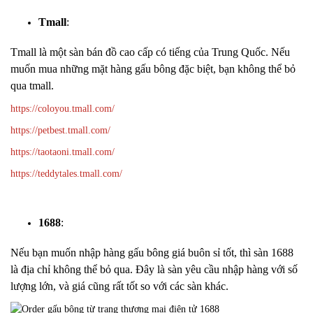
Tmall
:
Tmall là một sàn bán đồ cao cấp có tiếng của Trung Quốc. Nếu
muốn mua những mặt hàng gấu bông đặc biệt, bạn không thể bỏ
qua tmall.
https://coloyou.tmall.com/
https://petbest.tmall.com/
https://taotaoni.tmall.com/
https://teddytales.tmall.com/
1688
:
Nếu bạn muốn nhập hàng gấu bông giá buôn sỉ tốt, thì sàn 1688
là địa chỉ không thể bỏ qua. Đây là sàn yêu cầu nhập hàng với số
lượng lớn, và giá cũng rất tốt so với các sàn khác.