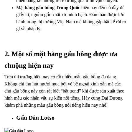
thiểu đáng kể những rủi ro trong quá trình vận chuyển.
Mặt
hàng gấu bông Trung Quốc
hiện nay đều có đầy đủ
giấy tờ, nguồn gốc xuất xứ minh bạch. Đảm bảo được lưu
hành trong thị trường Việt Nam mà không gặp bất kể rủi ro
gì về pháp lý.
2. Một số mặt hàng gấu bông được ưa
chuộng hiện nay
Trên thị trường hiện nay có rất nhiều mẫu gấu bông đa dạng.
Không chỉ thu hút người mua bởi vẻ bề ngoài xinh xắn mà các
chú gấu bông này còn rất biết “bắt trend” khi được sản xuất theo
hình mẫu các nhân vật, sự kiện nổi tiếng. Hãy cùng Đại Dương
khám phá những mẫu gấu bông nổi tiếng hiện nay nhé!
Gấu Dâu Lotso