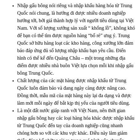
Nhập gấu bông nói riêng và nhập khẩu hàng hóa từ Trung
Quốc nói chung, là hướng đi được nhiều doanh nghiệp
hướng tới, bởi giá thành hợp lý với người tiêu dùng tại Việt
Nam. Với số lượng xưởng sản xuất “ khổng lồ”, không khó
để bạn có thể tìm được nguồn hàng “bổ rẻ” ưng ý. Trung
Quốc sở hữu hàng loạt các kho hàng, công xưởng lớn đảm
bảo đáp ứng đủ số lượng nhập khẩu bạn yêu cầu. Điển
hình có thể kể đến Quảng Châu – một trong những địa
điểm được nhiều nhà buôn Việt lựa chọn mỗi khi nhập gấu
bông Trung Quốc.
Chất lượng của các mặt hàng được nhập khẩu từ Trung
Quốc luôn đảm bảo và đang ngày càng được nâng cao.
Đồng thời, mẫu mã của mặt hàng này lại đa dạng và được
làm mới mỗi ngày để bắt kịp thị yếu của người tiêu dùng.
Là một đất nước giáp ranh với Việt Nam, nên thời gian
nhập gấu bông hay các loại hàng hóa khác được nhập khẩu
từ Trung Quốc đến tay của doanh nghiệp cũng nhanh
chóng hơn so với các khu vực khác. Điều này làm giảm