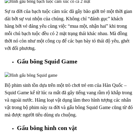
Sự ra đời của bạch tuộc cảm xúc đã gây bão giới trẻ một thời gian
dài bởi sự vui nhộn của chúng. Không chỉ “đánh gục” khách
hàng bởi vẻ đáng yêu cùng việc “mua một, nhận hai” khi trong
mỗi chú bạch tuộc đều có 2 mặt trạng thái khác nhau. Mà đồng
thời nó còn như một công cụ để các bạn bày tỏ thái độ yêu, ghét
với đối phương.
Gấu bông Squid Game
Bộ phim sinh tồn dựa trên một trò chơi trẻ em của Hàn Quốc –
Squid Game kể từ lúc ra mắt đã gây tiếng vang rầm rộ khắp trong
và ngoài nước. Hàng loạt vật dụng làm theo hình tượng các nhân
vật trong bộ phim này ra đời và gấu bông Squid Game cũng từ đó
mà được người tiêu dùng ưa chuộng.
Gấu bông hình con vật