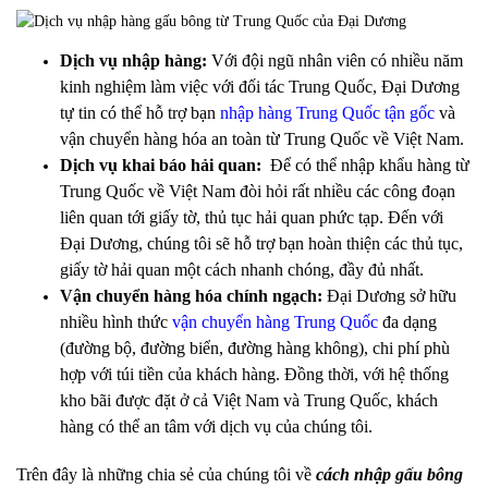
Dịch vụ nhập hàng:
Với đội ngũ nhân viên có nhiều năm
kinh nghiệm làm việc với đối tác Trung Quốc, Đại Dương
tự tin có thể hỗ trợ bạn
nhập hàng Trung Quốc tận gốc
và
vận chuyển hàng hóa an toàn từ Trung Quốc về Việt Nam.
Dịch vụ khai báo hải quan:
Để có thể nhập khẩu hàng từ
Trung Quốc về Việt Nam đòi hỏi rất nhiều các công đoạn
liên quan tới giấy tờ, thủ tục hải quan phức tạp. Đến với
Đại Dương, chúng tôi sẽ hỗ trợ bạn hoàn thiện các thủ tục,
giấy tờ hải quan một cách nhanh chóng, đầy đủ nhất.
Vận chuyển hàng hóa chính ngạch:
Đại Dương sở hữu
nhiều hình thức
vận chuyển hàng Trung Quốc
đa dạng
(đường bộ, đường biển, đường hàng không), chi phí phù
hợp với túi tiền của khách hàng. Đồng thời, với hệ thống
kho bãi được đặt ở cả Việt Nam và Trung Quốc, khách
hàng có thể an tâm với dịch vụ của chúng tôi.
Trên đây là những chia sẻ của chúng tôi về
cách nhập gấu bông