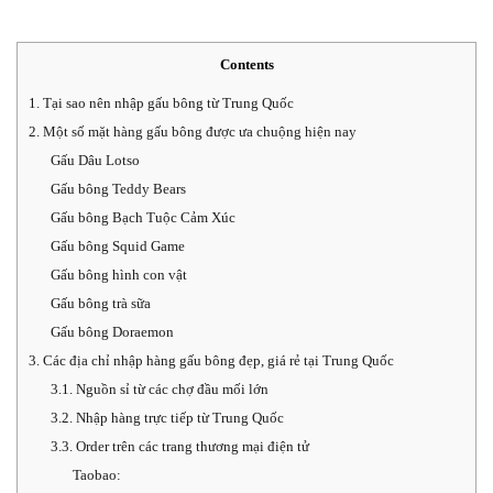
Contents
1. Tại sao nên nhập gấu bông từ Trung Quốc
2. Một số mặt hàng gấu bông được ưa chuộng hiện nay
Gấu Dâu Lotso
Gấu bông Teddy Bears
Gấu bông Bạch Tuộc Cảm Xúc
Gấu bông Squid Game
Gấu bông hình con vật
Gấu bông trà sữa
Gấu bông Doraemon
3. Các địa chỉ nhập hàng gấu bông đẹp, giá rẻ tại Trung Quốc
3.1. Nguồn sỉ từ các chợ đầu mối lớn
3.2. Nhập hàng trực tiếp từ Trung Quốc
3.3. Order trên các trang thương mại điện tử
Taobao: