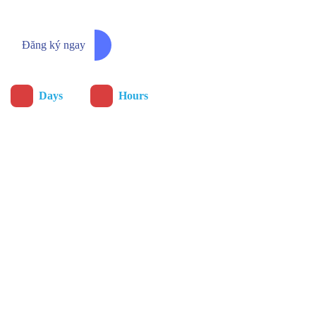
Đăng ký ngay
:
Days
Hours