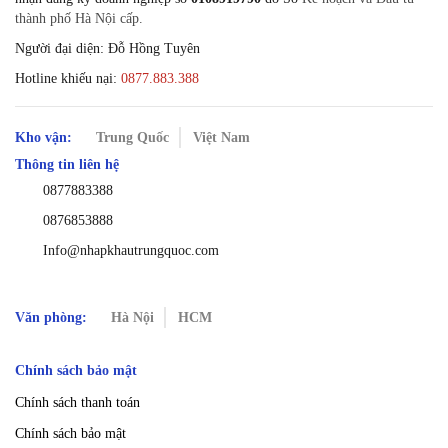
thành phố Hà Nội cấp.
Người đại diện: Đỗ Hồng Tuyên
Hotline khiếu nại:
0877.883.388
Kho vận:
Trung Quốc
Việt Nam
Thông tin liên hệ
0877883388
0876853888
Info@nhapkhautrungquoc.com
Văn phòng:
Hà Nội
HCM
Chính sách bảo mật
Chính sách thanh toán
Chính sách bảo mật