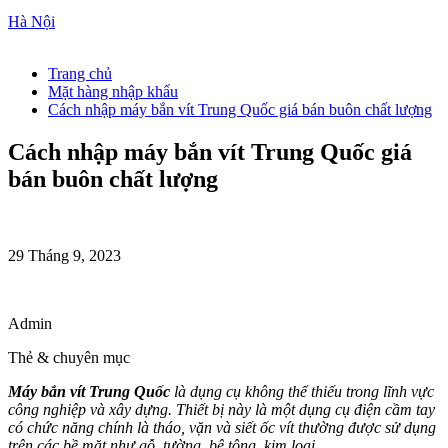
Hà Nội
Trang chủ
Mặt hàng nhập khẩu
Cách nhập máy bắn vít Trung Quốc giá bán buôn chất lượng
Cách nhập máy bắn vít Trung Quốc giá
bán buôn chất lượng
29 Tháng 9, 2023
Admin
Thẻ & chuyên mục
Máy bắn vít Trung Quốc
là dụng cụ không thể thiếu trong lĩnh vực
công nghiệp và xây dựng. Thiết bị này là một dụng cụ điện cầm tay
có chức năng chính là tháo, vặn và siết ốc vít thường được sử dụng
trên các bề mặt như gỗ, tường, bê tông, kim loại,…