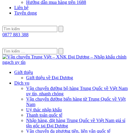
Hướng dẫn mua hàng trên 1688
Liên hệ
Tuyển dụng
0877 883 388
Giới thiệu
Giới thiệu về Đại Dương
Dịch vụ
Vận chuyển đường bộ hàng Trung Quốc về Việt Nam
uy tín, nhanh chóng
Vận chuyển đường biển hàng từ Trung Quốc về Việt
Nam
Uỷ thác nhập khẩu
Thanh toán quốc tế
Nhập hàng, đặt hàng Trung Quốc về Việt Nam giá sỉ
tận gốc tại Đại Dương
Vận chuyển đa phương tiện, liên vận quốc tế