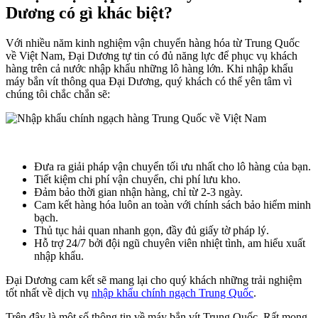
Dương có gì khác biệt?
Với nhiều năm kinh nghiệm vận chuyển hàng hóa từ Trung Quốc
về Việt Nam, Đại Dương tự tin có đủ năng lực để phục vụ khách
hàng trên cả nước nhập khẩu những lô hàng lớn. Khi nhập khẩu
máy bắn vít thông qua Đại Dương, quý khách có thể yên tâm vì
chúng tôi chắc chắn sẽ:
Đưa ra giải pháp vận chuyển tối ưu nhất cho lô hàng của bạn.
Tiết kiệm chi phí vận chuyển, chi phí lưu kho.
Đảm bảo thời gian nhận hàng, chỉ từ 2-3 ngày.
Cam kết hàng hóa luôn an toàn với chính sách bảo hiểm minh
bạch.
Thủ tục hải quan nhanh gọn, đầy đủ giấy tờ pháp lý.
Hỗ trợ 24/7 bởi đội ngũ chuyên viên nhiệt tình, am hiểu xuất
nhập khẩu.
Đại Dương cam kết sẽ mang lại cho quý khách những trải nghiệm
tốt nhất về dịch vụ
nhập khẩu chính ngạch Trung Quốc
.
Trên đây là một số thông tin về máy bắn vít Trung Quốc. Rất mong