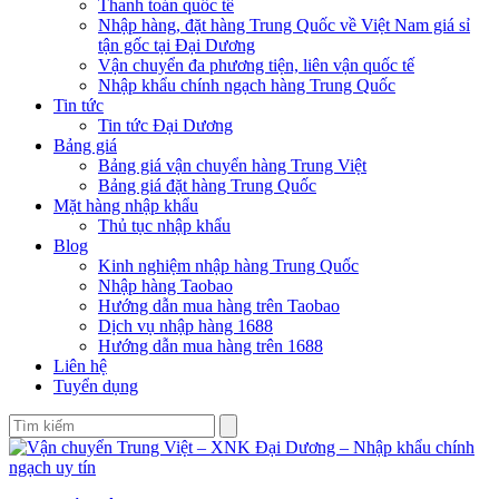
Thanh toán quốc tế
Nhập hàng, đặt hàng Trung Quốc về Việt Nam giá sỉ
tận gốc tại Đại Dương
Vận chuyển đa phương tiện, liên vận quốc tế
Nhập khẩu chính ngạch hàng Trung Quốc
Tin tức
Tin tức Đại Dương
Bảng giá
Bảng giá vận chuyển hàng Trung Việt
Bảng giá đặt hàng Trung Quốc
Mặt hàng nhập khẩu
Thủ tục nhập khẩu
Blog
Kinh nghiệm nhập hàng Trung Quốc
Nhập hàng Taobao
Hướng dẫn mua hàng trên Taobao
Dịch vụ nhập hàng 1688
Hướng dẫn mua hàng trên 1688
Liên hệ
Tuyển dụng