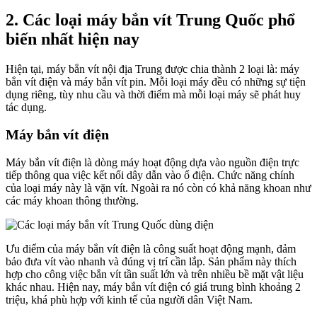
2. Các loại máy bắn vít Trung Quốc phổ
biến nhất hiện nay
Hiện tại, máy bắn vít nội địa Trung được chia thành 2 loại là: máy
bắn vít điện và máy bắn vít pin. Mỗi loại máy đều có những sự tiện
dụng riêng, tùy nhu cầu và thời điểm mà mỗi loại máy sẽ phát huy
tác dụng.
Máy bắn vít điện
Máy bắn vít điện là dòng máy hoạt động dựa vào nguồn điện trực
tiếp thông qua việc kết nối dây dẫn vào ổ điện. Chức năng chính
của loại máy này là vặn vít. Ngoài ra nó còn có khả năng khoan như
các máy khoan thông thường.
Ưu điểm của máy bắn vít điện là công suất hoạt động mạnh, đảm
bảo đưa vít vào nhanh và đúng vị trí cần lắp. Sản phẩm này thích
hợp cho công việc bắn vít tần suất lớn và trên nhiều bề mặt vật liệu
khác nhau. Hiện nay, máy bắn vít điện có giá trung bình khoảng 2
triệu, khá phù hợp với kinh tế của người dân Việt Nam.