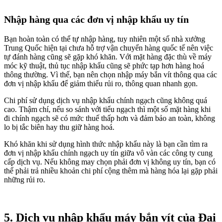
Nhập hàng qua các đơn vị nhập khẩu uy tín
Bạn hoàn toàn có thể tự nhập hàng, tuy nhiên một số nhà xưởng
Trung Quốc hiện tại chưa hỗ trợ vận chuyển hàng quốc tế nên việc
tự
đánh hàng cũng sẽ gặp khó khăn. Với mặt hàng đặc thù về máy
móc kỹ thuật, thủ tục nhập khẩu cũng sẽ phức tạp hơn hàng hoá
thông thường. Vì thế, bạn nên chọn nhập máy bắn vít thông qua các
đơn vị nhập khẩu để giảm thiểu rủi ro, thông quan nhanh gọn.
Chi phí sử dụng dịch vụ nhập khẩu chính ngạch cũng không quá
cao. Thậm chí, nếu so sánh với tiểu ngạch thì một số mặt hàng khi
đi chính ngạch sẽ có mức thuế thấp hơn và đảm bảo an toàn, không
lo bị tắc biên hay thu giữ hàng hoá.
Khó khăn khi sử dụng hình thức nhập khẩu này là bạn cần tìm ra
đơn vị nhập khẩu chính ngạch uy tín giữa vô vàn các công ty cung
cấp dịch vụ. Nếu không may chọn phải đơn vị không uy tín, bạn có
thể phải trả nhiều khoản chi phí cộng thêm mà hàng hóa lại gặp phải
những rủi ro.
5. Dịch vụ nhập khẩu máy bắn vít của Đại