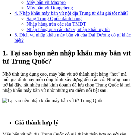
Máy bắn vít Maxpro
Máy bắn vít Dongcheng
4. Nhập khẩu máy bắn vít nội địa Trung từ đâu giá tốt nhất?
Sang Trung Quốc đánh hàng
Nhập hàng trên các sàn TMĐT
Nhập hàng qua các đơn vị nhập khẩu uy tín
5. Dịch vụ nhập khẩu máy bắn vít của Đại Dương có gì khác
biệt?
1. Tại sao bạn nên nhập khẩu máy bắn vít
từ Trung Quốc?
Nhờ tính ứng dụng cao, máy bắn vít trở thành mặt hàng “hot” mà
mỗi gia đình hay mỗi công trình xây dựng đều cần có. Những năm
trở lại đây, rất nhiều nhà kinh doanh đã lựa chọn Trung Quốc là nơi
nhập khẩu máy bắn vít nhờ những ưu điểm nổi bật sau:
Giá thành hợp lý
Máy bắn vít nội địa Trung Quốc có giá thành thấp hơn so với sản