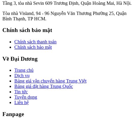
Tầng 3, tòa nhà Sevin 609 Trương Định, Quận Hoàng Mai, Hà Nội.
Tòa nhà Visland, 94 - 96 Nguyễn Văn Thương Phường 25, Quận
Bình Thạnh, TP HCM.
Chính sách bảo mật
Chính sách thanh toán
Chính sách bảo mật
Về Đại Dương
Trang chủ
Dịch vụ
Bảng giá vận chuyển hàng Trung Việt
Bảng giá đặt hàng Trung Quốc
Tin tức
Tuyển dụng
Liên hệ
Fanpage