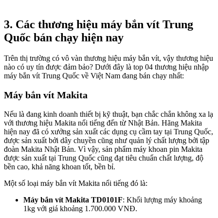
3. Các thương hiệu máy bắn vít Trung
Quốc bán chạy hiện nay
Trên thị trường có vô vàn thương hiệu máy bắn vít, vậy thương hiệu
nào có uy tín được đảm bảo? Dưới đây là top 04 thương hiệu nhập
máy bắn vít Trung Quốc về Việt Nam đang bán chạy nhất:
Máy bắn vít Makita
Nếu là đang kinh doanh thiết bị kỹ thuật, bạn chắc chắn không xa lạ
với thương hiệu Makita nổi tiếng đến từ Nhật Bản. Hãng Makita
hiện nay đã có xưởng sản xuất các dụng cụ cầm tay tại Trung Quốc,
được sản xuất bởi dây chuyền cũng như quản lý chất lượng bởi tập
đoàn Makita Nhật Bản. Vì vậy, sản phẩm máy khoan pin Makita
được sản xuất tại Trung Quốc cũng đạt tiêu chuẩn chất lượng, độ
bền cao, khả năng khoan tốt, bền bỉ.
Một số loại máy bắn vít Makita nổi tiếng đó là:
Máy bắn vít Makita TD0101F
: Khối lượng máy khoảng
1kg với giá khoảng 1.700.000 VNĐ.