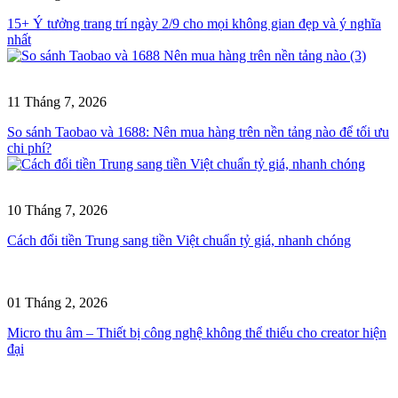
15+ Ý tưởng trang trí ngày 2/9 cho mọi không gian đẹp và ý nghĩa
nhất
11 Tháng 7, 2026
So sánh Taobao và 1688: Nên mua hàng trên nền tảng nào để tối ưu
chi phí?
10 Tháng 7, 2026
Cách đổi tiền Trung sang tiền Việt chuẩn tỷ giá, nhanh chóng
01 Tháng 2, 2026
Micro thu âm – Thiết bị công nghệ không thể thiếu cho creator hiện
đại