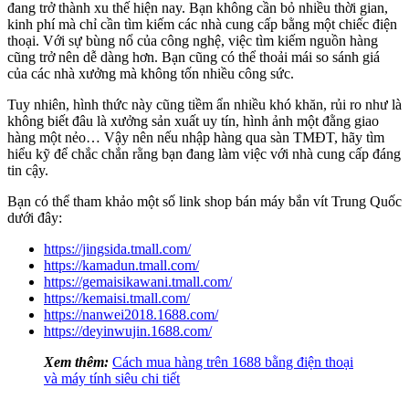
đang trở thành xu thế hiện nay. Bạn không cần bỏ nhiều thời gian,
kinh phí mà chỉ cần tìm kiếm các nhà cung cấp bằng một chiếc điện
thoại. Với sự bùng nổ của công nghệ, việc tìm kiếm nguồn hàng
cũng trở nên dễ dàng hơn. Bạn cũng có thể thoải mái so sánh giá
của các nhà xưởng mà không tốn nhiều công sức.
Tuy nhiên, hình thức này cũng tiềm ẩn nhiều khó khăn, rủi ro như là
không biết đâu là xưởng sản xuất uy tín, hình ảnh một đằng giao
hàng một nẻo… Vậy nên nếu nhập hàng qua sàn TMĐT, hãy tìm
hiểu kỹ để chắc chắn rằng bạn đang làm việc với nhà cung cấp đáng
tin cậy.
Bạn có thể tham khảo một số link shop bán máy bắn vít Trung Quốc
dưới đây:
https://jingsida.tmall.com/
https://kamadun.tmall.com/
https://gemaisikawani.tmall.com/
https://kemaisi.tmall.com/
https://nanwei2018.1688.com/
https://deyinwujin.1688.com/
Xem thêm:
Cách mua hàng trên 1688 bằng điện thoại
và máy tính siêu chi tiết