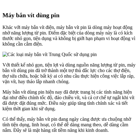
Máy bắn vít dùng pin
Khác với máy bắn vít điện, máy bắn vít pin là dòng máy hoạt động
nhờ năng lượng từ pin. Điểm đặc biệt của dòng máy này là có kích
thước nhỏ gọn, tiện dụng và không bị giới hạn phạm vi hoạt động vì
không cần cắm điện.
Với thiết kế nhỏ gọn, tiện lợi và dùng nguồn năng lượng từ pin, máy
bắn vít dùng pin đã trở thành một trợ thủ đắc lực cho các thợ điện,
thợ sửa chữa, hoặc bất kỳ ai có nhu cầu thực hiện công việc lắp ráp,
vặn vít, hay tháo lắp nhanh chóng.
Máy bắn vít dùng pin hiện nay đã được trang bị các tính năng hiện
đại như điều chỉnh tốc độ, đảo chiều vít, và cả cơ chế tự ngắt khi vít
đã được đặt đúng mức. Điều này giúp tăng tính chính xác và tiết
kiệm thời gian khi sử dụng.
Có thể thấy, máy bắn vít pin đang ngày càng được ưa chuộng nhờ
tính tiện dụng, linh hoạt, có thể dễ dàng mang theo, dễ dàng cầm
nắm. Đây sẽ là mặt hàng rất tiềm năng khi kinh doanh.