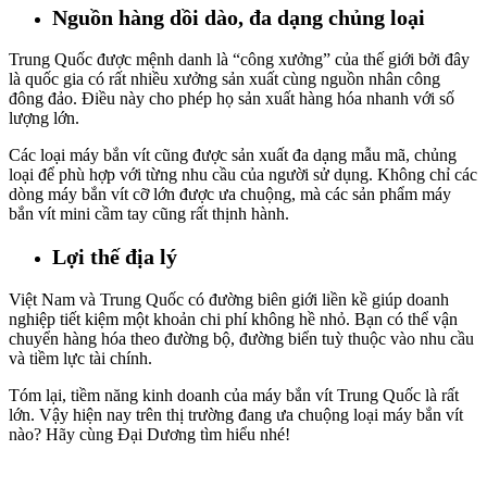
Nguồn hàng dồi dào, đa dạng chủng loại
Trung Quốc được mệnh danh là “công xưởng” của thế giới bởi đây
là quốc gia có rất nhiều xưởng sản xuất cùng nguồn nhân công
đông đảo. Điều này cho phép họ sản xuất hàng hóa nhanh với số
lượng lớn.
Các loại máy bắn vít cũng được sản xuất đa dạng mẫu mã, chủng
loại để phù hợp với từng nhu cầu của người sử dụng. Không chỉ các
dòng máy bắn vít cỡ lớn được ưa chuộng, mà các sản phẩm máy
bắn vít mini cầm tay cũng rất thịnh hành.
Lợi thế địa lý
Việt Nam và Trung Quốc có đường biên giới liền kề giúp doanh
nghiệp tiết kiệm một khoản chi phí không hề nhỏ. Bạn có thể vận
chuyển hàng hóa theo đường bộ, đường biển tuỳ thuộc vào nhu cầu
và tiềm lực tài chính.
Tóm lại, tiềm năng kinh doanh của máy bắn vít Trung Quốc là rất
lớn. Vậy hiện nay trên thị trường đang ưa chuộng loại máy bắn vít
nào? Hãy cùng Đại Dương tìm hiểu nhé!