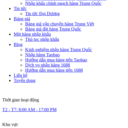
Nhập khẩu chính ngạch hàng Trung Quốc
Tin tức
Tin tức Đại Dương
Bảng giá
Bảng giá vận chuyển hàng Trung Việt
Bảng giá đặt hàng Trung Quốc
Mặt hàng nhập khẩu
Thủ tục nhập khẩu
Blog
Kinh nghiệm nhập hàng Trung Quốc
Nhập hàng Taobao
Hướng dẫn mua hàng trên Taobao
Dịch vụ nhập hàng 1688
Hướng dẫn mua hàng trên 1688
Liên hệ
Tuyển dụng
Thời gian hoạt động
T2 - T7: 8:00 AM - 17:00 PM
Khu vực