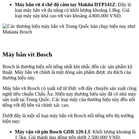
Máy bắn vít 4 chế độ cầm tay Makita DTP141Z
: Đây là
loại máy bắn vít đa năng có khối lượng khoảng 1.8kg. Giá
loại máy này khá cao rơi vào khoảng 4.800.000 VNĐ.
Máy bắn vít Bosch
Bosch là thương hiệu nổi tiếng nhất khi nhắc đến các sản phẩm kỹ
thuật. Máy bắn vít chính là một dòng sản phẩm được ưa thích của
thương hiệu này.
Máy bắn vít Bosch có xuất xứ từ Đức với dây chuyền sản xuất công
nghệ tiêu chuẩn Châu Âu. Hiện nay thương hiệu này đã có nhà máy
sản xuất tại Trung Quốc. Các loại máy của thương hiệu này đều nổi
tiếng với độ bền và chính xác cao.
Dưới đây là một số loại máy bắn vít Bosch nổi tiếng trên thị trường
hiện nay:
Máy vặn vít pin Bosch GDR 120-LI
: Khối lượng khoảng là
1.5kg. Giá thành dao động trên dưới 2.500.000 VNĐ.