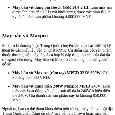
Máy bắn vít dùng pin Bosch GSR 14,4-2-LI
: Loại máy này
được tích hợp đèn LED với khối lượng được xác định là 1.2
kg. Giá thành sản phẩm khoảng 4.000.000 VNĐ.
Máy bắn vít Maxpro
Maxpro là thương hiệu Trung Quốc chuyên sản xuất các thiết bị kỹ
thuật từ các chất liệu bền bỉ, chất lượng. Ưu điểm của các sản phẩm
thuộc thương hiệu này là giá cả hợp lý đáp ứng nhu cầu của đại đa
số người tiêu dùng. Máy bắn vít Maxpro có hai loại nổi tiếng nhất
đó là:
Máy bắn vít Maxpro (cầm tay) MPED 321V 320W
: Giá
khoảng 500.000 VNĐ.
Máy bắn vít dùng điện 240W Maxpro MPID 240V
: Loại
máy này hoạt động với công suất tối đa là 240W ở hiệu điện
thế 240V. Giá thành của sản phẩm này là khoảng 850.000
VNĐ.
Ngoài ra, bạn có thể tham khảo thêm một số loại máy bắn vít nội địa
Trung Quốc chất lượng ổn như máy bắn vít Crown hoặc máy bắn