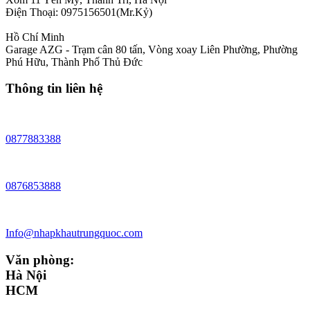
Điện Thoại: 0975156501(Mr.Kỷ)
Hồ Chí Minh
Garage AZG - Trạm cân 80 tấn, Vòng xoay Liên Phường, Phường
Phú Hữu, Thành Phố Thủ Đức
Thông tin liên hệ
0877883388
0876853888
Info@nhapkhautrungquoc.com
Văn phòng:
Hà Nội
HCM