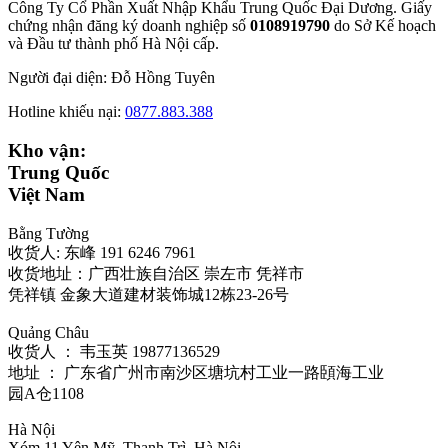
Công Ty Cổ Phần Xuất Nhập Khẩu Trung Quốc Đại Dương. Giấy
chứng nhận đăng ký doanh nghiệp số
0108919790
do Sở
Kế hoạch
và Đầu tư thành phố Hà Nội cấp.
Người đại diện: Đỗ Hồng Tuyên
Hotline khiếu nại:
0877.883.388
Kho vận:
Trung Quốc
Việt Nam
Bằng Tường
收货人: 东峰 191 6246 7961
收货地址：广西壮族自治区 崇左市 凭祥市
凭祥镇 金象大道建材装饰城12栋23-26号
Quảng Châu
收货人 ： 韦玉英 19877136529‬
地址 ： 广东省广州市南沙区塘坑村工业一路頣海工业
园A仓1108
Hà Nội
Xóm 11 Yên Mỹ, Thanh Trì, Hà Nội