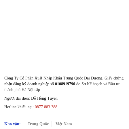
Giờ làm việc
8:00-11:30 & 13:30-17:00 Thứ 2 - 
Công Ty Cổ Phần Xuất Nhập Khẩu Trung Quốc Đại Dương. Giấy chứng
nhận đăng ký doanh nghiệp số
0108919790
do Sở
Kế hoạch và Đầu tư
thành phố Hà Nội cấp.
Người đại diện: Đỗ Hồng Tuyên
Hotline khiếu nại:
0877.883.388
Kho vận:
Trung Quốc
Việt Nam