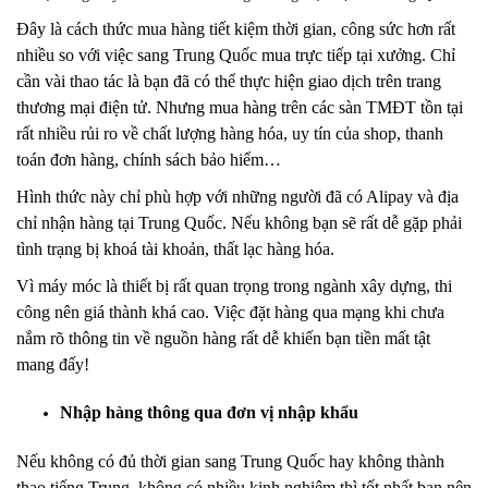
Đây là cách thức mua hàng tiết kiệm thời gian, công sức hơn rất
nhiều so với việc sang Trung Quốc mua trực tiếp tại xưởng. Chỉ
cần vài thao tác là bạn đã có thể thực hiện giao dịch trên trang
thương mại điện tử. Nhưng mua hàng trên các sàn TMĐT tồn tại
rất nhiều rủi ro về chất lượng hàng hóa, uy tín của shop, thanh
toán đơn hàng, chính sách bảo hiểm…
Hình thức này chỉ phù hợp với những người đã có Alipay và địa
chỉ nhận hàng tại Trung Quốc. Nếu không bạn sẽ rất dễ gặp phải
tình trạng bị khoá tài khoản, thất lạc hàng hóa.
Vì máy móc là thiết bị rất quan trọng trong ngành xây dựng, thi
công nên giá thành khá cao. Việc đặt hàng qua mạng khi chưa
nắm rõ thông tin về nguồn hàng rất dễ khiến bạn tiền mất tật
mang đấy!
Nhập hàng thông qua đơn vị nhập khẩu
Nếu không có đủ thời gian sang Trung Quốc hay không thành
thạo tiếng Trung, không có nhiều kinh nghiệm thì tốt nhất bạn nên