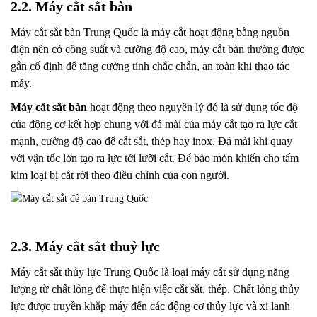
2.2. Máy cắt sắt bàn
Máy cắt sắt bàn Trung Quốc là máy cắt hoạt động bằng nguồn
điện nên có công suất và cường độ cao, máy cắt bàn thường được
gắn cố định để tăng cường tính chắc chắn, an toàn khi thao tác
máy.
Máy cắt sắt bàn
hoạt động theo nguyên lý đó là sử dụng tốc độ
của động cơ kết hợp chung với đá mài của máy cắt tạo ra lực cắt
mạnh, cường độ cao để cắt sắt, thép hay inox. Đá mài khi quay
với vận tốc lớn tạo ra lực tới lưỡi cắt. Để bào mòn khiến cho tấm
kim loại bị cắt rời theo điều chỉnh của con người.
2.3. Máy cắt sắt thuỷ lực
Máy cắt sắt thủy lực Trung Quốc là loại máy cắt sử dụng năng
lượng từ chất lỏng để thực hiện việc cắt sắt, thép. Chất lỏng thủy
lực được truyền khắp máy đến các động cơ thủy lực và xi lanh