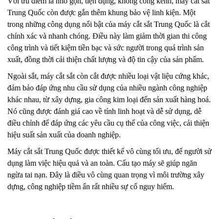
Với ưu điểm là nhỏ gọn, tiện dụng, không cồng kềnh, máy cắt sắt
Trung Quốc còn được gắn thêm khung bảo vệ linh kiện. Một
trong những công dụng nổi bật của máy cắt sắt Trung Quốc là cắt
chính xác và nhanh chóng. Điều này làm giảm thời gian thi công
công trình và tiết kiệm tiền bạc và sức người trong quá trình sản
xuất, đồng thời cải thiện chất lượng và độ tin cậy của sản phẩm.
Ngoài sắt, máy cắt sắt còn cắt được nhiều loại vật liệu cứng khác,
đảm bảo đáp ứng nhu cầu sử dụng của nhiều ngành công nghiệp
khác nhau, từ xây dựng, gia công kim loại đến sản xuất hàng hoá.
Nó cũng được đánh giá cao về tính linh hoạt và dễ sử dụng, dễ
điều chỉnh để đáp ứng các yêu cầu cụ thể của công việc, cải thiện
hiệu suất sản xuất của doanh nghiệp.
Máy cắt sắt Trung Quốc được thiết kế vô cùng tối ưu, để người sử
dụng làm việc hiệu quả và an toàn. Cấu tạo máy sẽ giúp ngăn
ngừa tai nạn. Đây là điều vô cùng quan trọng vì môi trường xây
dựng, công nghiệp tiềm ẩn rất nhiều sự cố nguy hiểm.