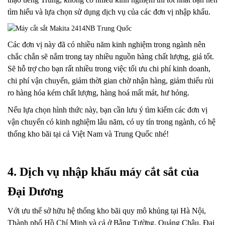
tìm hiểu và lựa chọn sử dụng dịch vụ của các đơn vị nhập khẩu.
Các đơn vị này đã có nhiều năm kinh nghiệm trong ngành nên
chắc chắn sẽ nắm trong tay nhiều nguồn hàng chất lượng, giá tốt.
Sẽ hỗ trợ cho bạn rất nhiều trong việc tối ưu chi phí kinh doanh,
chi phí vận chuyển, giảm thời gian chờ nhận hàng, giảm thiểu rủi
ro hàng hóa kém chất lượng, hàng hoá mất mát, hư hỏng.
Nếu lựa chọn hình thức này, bạn cần lưu ý tìm kiếm các đơn vị
vận chuyển có kinh nghiệm lâu năm, có uy tín trong ngành, có hệ
thống kho bãi tại cả Việt Nam và Trung Quốc nhé!
4. Dịch vụ nhập khẩu máy cắt sắt của
Đại Dương
Với ưu thế sở hữu hệ thống kho bãi quy mô khủng tại Hà Nội,
Thành phố Hồ Chí Minh và cả ở Bằng Tường, Quảng Châu, Đại