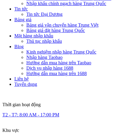
Nhập khẩu chính ngạch hàng Trung Quốc
Tin tức
Tin tức Đại Dương
Bảng giá
Bảng giá vận chuyển hàng Trung Việt
Bảng giá đặt hàng Trung Quốc
Mặt hàng nhập khẩu
Thủ tục nhập khẩu
Blog
Kinh nghiệm nhập hàng Trung Quốc
Nhập hàng Taobao
Hướng dẫn mua hàng trên Taobao
Dịch vụ nhập hàng 1688
Hướng dẫn mua hàng trên 1688
Liên hệ
Tuyển dụng
Thời gian hoạt động
T2 - T7: 8:00 AM - 17:00 PM
Khu vực