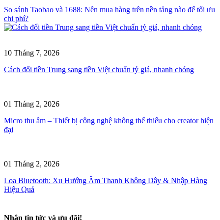
So sánh Taobao và 1688: Nên mua hàng trên nền tảng nào để tối ưu
chi phí?
10 Tháng 7, 2026
Cách đổi tiền Trung sang tiền Việt chuẩn tỷ giá, nhanh chóng
01 Tháng 2, 2026
Micro thu âm – Thiết bị công nghệ không thể thiếu cho creator hiện
đại
01 Tháng 2, 2026
Loa Bluetooth: Xu Hướng Âm Thanh Không Dây & Nhập Hàng
Hiệu Quả
Nhận tin tức và ưu đãi!