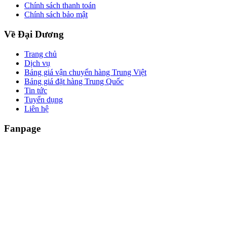
Chính sách thanh toán
Chính sách bảo mật
Về Đại Dương
Trang chủ
Dịch vụ
Bảng giá vận chuyển hàng Trung Việt
Bảng giá đặt hàng Trung Quốc
Tin tức
Tuyển dụng
Liên hệ
Fanpage