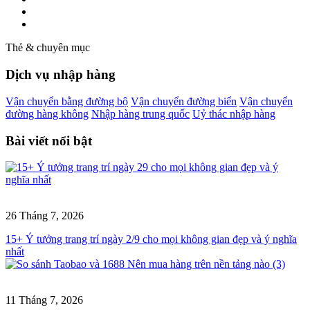
Thẻ & chuyên mục
Dịch vụ nhập hàng
Vận chuyển bằng đường bộ
Vận chuyển đường biển
Vận chuyển
đường hàng không
Nhập hàng trung quốc
Uỷ thác nhập hàng
Bài viết nổi bật
26 Tháng 7, 2026
15+ Ý tưởng trang trí ngày 2/9 cho mọi không gian đẹp và ý nghĩa
nhất
11 Tháng 7, 2026