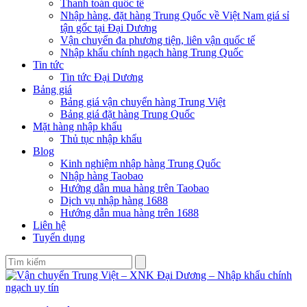
Thanh toán quốc tế
Nhập hàng, đặt hàng Trung Quốc về Việt Nam giá sỉ
tận gốc tại Đại Dương
Vận chuyển đa phương tiện, liên vận quốc tế
Nhập khẩu chính ngạch hàng Trung Quốc
Tin tức
Tin tức Đại Dương
Bảng giá
Bảng giá vận chuyển hàng Trung Việt
Bảng giá đặt hàng Trung Quốc
Mặt hàng nhập khẩu
Thủ tục nhập khẩu
Blog
Kinh nghiệm nhập hàng Trung Quốc
Nhập hàng Taobao
Hướng dẫn mua hàng trên Taobao
Dịch vụ nhập hàng 1688
Hướng dẫn mua hàng trên 1688
Liên hệ
Tuyển dụng