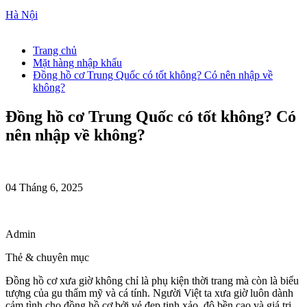
Hà Nội
Trang chủ
Mặt hàng nhập khẩu
Đồng hồ cơ Trung Quốc có tốt không? Có nên nhập về
không?
Đồng hồ cơ Trung Quốc có tốt không? Có
nên nhập về không?
04 Tháng 6, 2025
Admin
Thẻ & chuyên mục
Đồng hồ cơ xưa giờ không chỉ là phụ kiện thời trang mà còn là biểu
tượng của gu thẩm mỹ và cá tính. Người Việt ta xưa giờ luôn dành
cảm tình cho đồng hồ cơ bởi vẻ đẹp tinh xảo, độ bền cao và giá trị