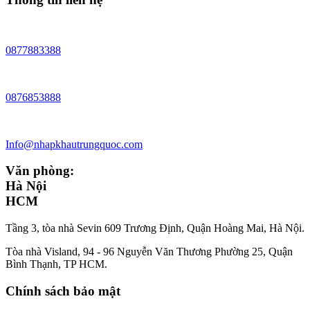
0877883388
0876853888
Info@nhapkhautrungquoc.com
Văn phòng:
Hà Nội
HCM
Tầng 3, tòa nhà Sevin 609 Trương Định, Quận Hoàng Mai, Hà Nội.
Tòa nhà Visland, 94 - 96 Nguyễn Văn Thương Phường 25, Quận
Bình Thạnh, TP HCM.
Chính sách bảo mật