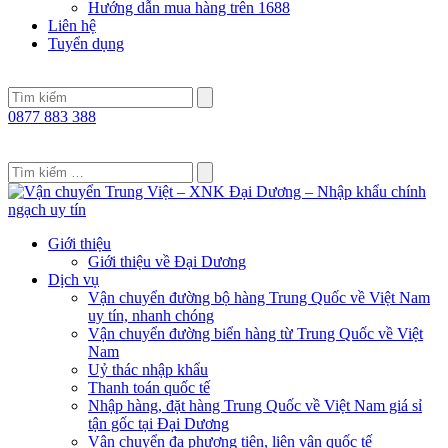
Hướng dẫn mua hàng trên 1688
Liên hệ
Tuyển dụng
0877 883 388
Giới thiệu
Giới thiệu về Đại Dương
Dịch vụ
Vận chuyển đường bộ hàng Trung Quốc về Việt Nam
uy tín, nhanh chóng
Vận chuyển đường biển hàng từ Trung Quốc về Việt
Nam
Uỷ thác nhập khẩu
Thanh toán quốc tế
Nhập hàng, đặt hàng Trung Quốc về Việt Nam giá sỉ
tận gốc tại Đại Dương
Vận chuyển đa phương tiện, liên vận quốc tế