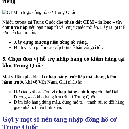
riêng
Nhiều xưởng tại Trung Quốc
cho phép đặt OEM – in logo – tùy
chỉnh vỏ hộp
nếu bạn nhập từ vài chục chiếc trở lên. Đây là lợi thế
lớn nếu bạn muốn:
Xây dựng thương hiệu đồng hồ riêng
.
Định vị sản phẩm cao cấp hơn để bán với giá tốt.
5. Chọn đơn vị hỗ trợ nhập hàng có kiểm hàng tại
kho Trung Quốc
Một sai lầm phổ biến là
nhập hàng trực tiếp mà không kiểm
hàng trước khi về Việt Nam
. Giải pháp là:
Hợp tác với các đơn vị
nhập hàng chính ngạch
như Đại
Dương – có kho hàng lưu trữ tại Trung Quốc
Đảm bảo hàng đúng mẫu, đúng mô tả – tránh rủi ro đổi hàng,
giao nhầm, thiếu linh kiện.
Gợi ý một số nền tảng nhập đồng hồ cơ
Trung Quốc