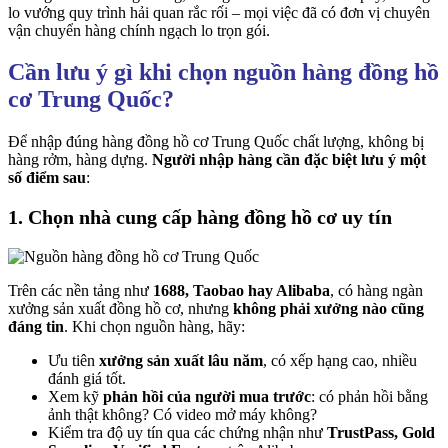
lo vướng quy trình hải quan rắc rối – mọi việc đã có đơn vị chuyên
vận chuyển hàng chính ngạch lo trọn gói.
Cần lưu ý gì khi chọn nguồn hàng đồng hồ
cơ Trung Quốc?
Để nhập đúng hàng đồng hồ cơ Trung Quốc chất lượng, không bị
hàng rởm, hàng dựng.
Người nhập hàng cần đặc biệt lưu ý một
số điểm sau
:
1. Chọn nhà cung cấp hàng đồng hồ cơ uy tín
Trên các nền tảng như
1688, Taobao hay Alibaba
, có hàng ngàn
xưởng sản xuất đồng hồ cơ, nhưng
không phải xưởng nào cũng
đáng tin
. Khi chọn nguồn hàng, hãy:
Ưu tiên
xưởng sản xuất lâu năm
, có xếp hạng cao, nhiều
đánh giá tốt.
Xem kỹ
phản hồi của người mua trước
: có phản hồi bằng
ảnh thật không? Có video mở máy không?
Kiểm tra độ uy tín qua các chứng nhận như
TrustPass, Gold