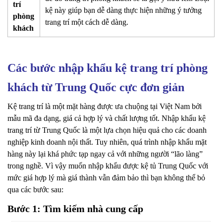
trí
kệ này giúp bạn dễ dàng thực hiện những ý tưởng
phòng
trang trí một cách dễ dàng.
khách
Các bước nhập khẩu kệ trang trí phòng
khách từ Trung Quốc cực đơn giản
Kệ trang trí là một mặt hàng được ưa chuộng tại Việt Nam bởi
mẫu mã đa dạng, giá cả hợp lý và chất lượng tốt. Nhập khẩu kệ
trang trí từ Trung Quốc là một lựa chọn hiệu quả cho các doanh
nghiệp kinh doanh nội thất. Tuy nhiên, quá trình nhập khẩu mặt
hàng này lại khá phức tạp ngay cả với những người “lão làng”
trong nghề. Vì vậy muốn nhập khẩu được kệ tủ Trung Quốc với
mức giá hợp lý mà giá thành vẫn đảm bảo thì bạn không thể bỏ
qua các bước sau:
Bước 1: Tìm kiếm nhà cung cấp