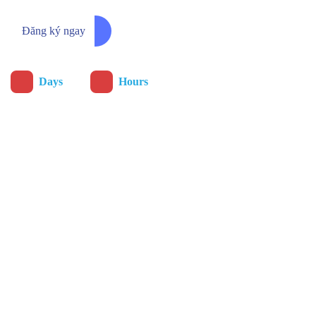
Đăng ký ngay
:
Days
Hours