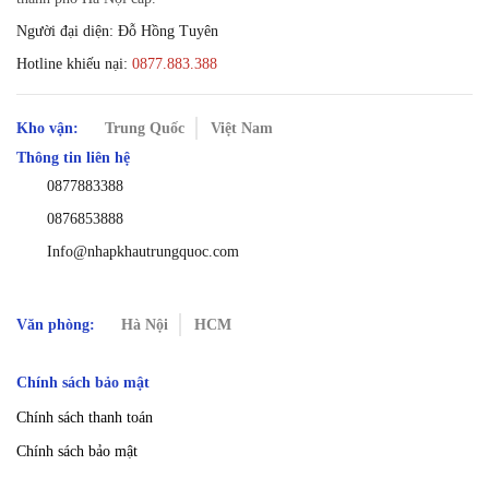
Người đại diện: Đỗ Hồng Tuyên
Hotline khiếu nại:
0877.883.388
Kho vận:
Trung Quốc
Việt Nam
Thông tin liên hệ
0877883388
0876853888
Info@nhapkhautrungquoc.com
Văn phòng:
Hà Nội
HCM
Chính sách bảo mật
Chính sách thanh toán
Chính sách bảo mật