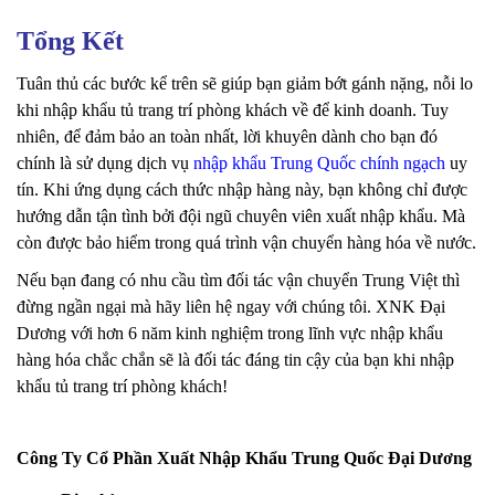
Tổng Kết
Tuân thủ các bước kể trên sẽ giúp bạn giảm bớt gánh nặng, nỗi lo
khi nhập khẩu tủ trang trí phòng khách về để kinh doanh. Tuy
nhiên, để đảm bảo an toàn nhất, lời khuyên dành cho bạn đó
chính là sử dụng dịch vụ
nhập khẩu Trung Quốc chính ngạch
uy
tín. Khi ứng dụng cách thức nhập hàng này, bạn không chỉ được
hướng dẫn tận tình bởi đội ngũ chuyên viên xuất nhập khẩu. Mà
còn được bảo hiểm trong quá trình vận chuyển hàng hóa về nước.
Nếu bạn đang có nhu cầu tìm đối tác vận chuyển Trung Việt thì
đừng ngần ngại mà hãy liên hệ ngay với chúng tôi. XNK Đại
Dương với hơn 6 năm kinh nghiệm trong lĩnh vực nhập khẩu
hàng hóa chắc chắn sẽ là đối tác đáng tin cậy của bạn khi nhập
khẩu tủ trang trí phòng khách!
Công Ty Cổ Phần Xuất Nhập Khẩu Trung Quốc Đại Dương