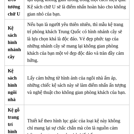
tường
Kệ sách chữ U sẽ là điểm nhấn hoàn hảo cho không
chữ U
gian nhỏ của bạn.
Nếu bạn là người yêu thiên nhiên, thì mẫu kệ trang
Kệ
trí phòng khách Trung Quốc có hình nhánh cây sẽ
sách
là lựa chọn khá là độc đáo. Vẻ đẹp phức tạp của
hình
những nhánh cây sẽ mang lại không gian phòng
nhánh
khách của bạn một vẻ đẹp độc đáo và tràn đầy cảm
cây
hứng.
Kệ
sách
Lấy cảm hứng từ hình ảnh của ngôi nhà ấm áp,
hình
những chiếc kệ sách này sẽ làm điểm nhấn ấn tượng
ngôi
và nghệ thuật cho không gian phòng khách của bạn.
nhà
Kệ gỗ
trang
Thiết kế theo hình lục giác của loại kệ này không
trí
chỉ mang lại sự chắc chắn mà còn là nguồn cảm
hình