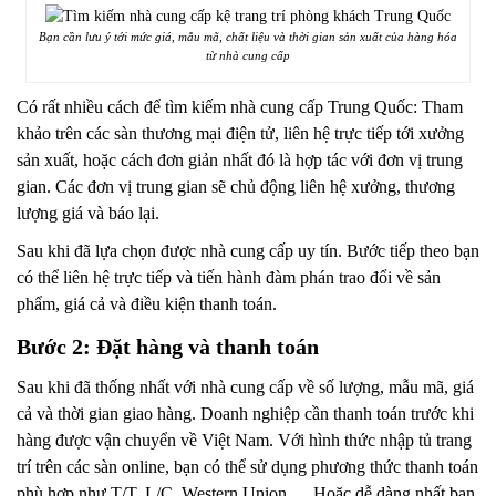
Bạn cần lưu ý tới mức giá, mẫu mã, chất liệu và thời gian sản xuất của hàng hóa
từ nhà cung cấp
Có rất nhiều cách để tìm kiếm nhà cung cấp Trung Quốc: Tham
khảo trên các sàn thương mại điện tử, liên hệ trực tiếp tới xưởng
sản xuất, hoặc cách đơn giản nhất đó là hợp tác với đơn vị trung
gian. Các đơn vị trung gian sẽ chủ động liên hệ xưởng, thương
lượng giá và báo lại.
Sau khi đã lựa chọn được nhà cung cấp uy tín. Bước tiếp theo bạn
có thể liên hệ trực tiếp và tiến hành đàm phán trao đổi về sản
phẩm, giá cả và điều kiện thanh toán.
Bước 2: Đặt hàng và thanh toán
Sau khi đã thống nhất với nhà cung cấp về số lượng, mẫu mã, giá
cả và thời gian giao hàng. Doanh nghiệp cần thanh toán trước khi
hàng được vận chuyển về Việt Nam. Với hình thức nhập tủ trang
trí trên các sàn online, bạn có thể sử dụng phương thức thanh toán
phù hợp như T/T, L/C, Western Union,… Hoặc dễ dàng nhất bạn