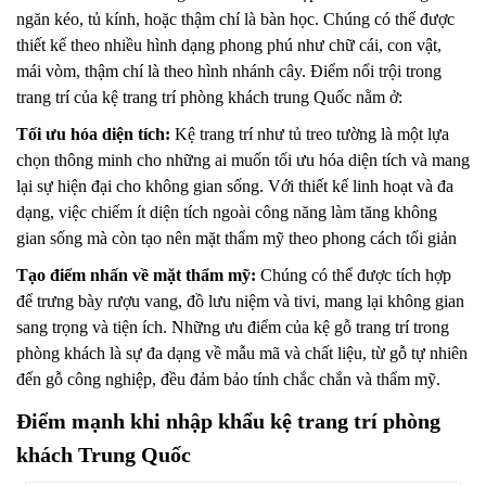
ngăn kéo, tủ kính, hoặc thậm chí là bàn học. Chúng có thể được
thiết kế theo nhiều hình dạng phong phú như chữ cái, con vật,
mái vòm, thậm chí là theo hình nhánh cây. Điểm nổi trội trong
trang trí của kệ trang trí phòng khách trung Quốc nằm ở:
Tối ưu hóa diện tích:
Kệ trang trí như tủ treo tường là một lựa
chọn thông minh cho những ai muốn tối ưu hóa diện tích và mang
lại sự hiện đại cho không gian sống. Với thiết kế linh hoạt và đa
dạng, việc chiếm ít diện tích ngoài công năng làm tăng không
gian sống mà còn tạo nên mặt thẩm mỹ theo phong cách tối giản
Tạo điểm nhấn về mặt thẩm mỹ:
Chúng có thể được tích hợp
để trưng bày rượu vang, đồ lưu niệm và tivi, mang lại không gian
sang trọng và tiện ích. Những ưu điểm của kệ gỗ trang trí trong
phòng khách là sự đa dạng về mẫu mã và chất liệu, từ gỗ tự nhiên
đến gỗ công nghiệp, đều đảm bảo tính chắc chắn và thẩm mỹ.
Điểm mạnh khi nhập khẩu kệ trang trí phòng
khách Trung Quốc