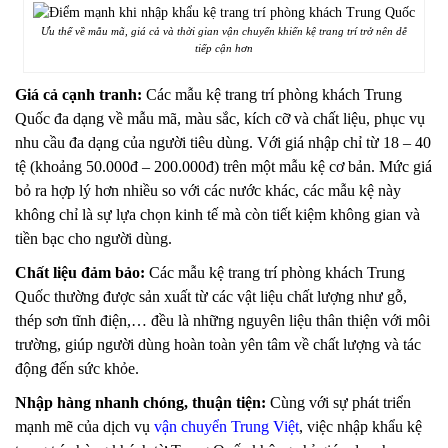
Ưu thế về mẫu mã, giá cả và thời gian vận chuyển khiến kệ trang trí trở nên dễ
tiếp cận hơn
Giá cả cạnh tranh:
Các mẫu kệ trang trí phòng khách Trung
Quốc đa dạng về mẫu mã, màu sắc, kích cỡ và chất liệu, phục vụ
nhu cầu đa dạng của người tiêu dùng. Với giá nhập chỉ từ 18 – 40
tệ (khoảng 50.000đ – 200.000đ) trên một mẫu kệ cơ bản. Mức giá
bỏ ra hợp lý hơn nhiều so với các nước khác, các mẫu kệ này
không chỉ là sự lựa chọn kinh tế mà còn tiết kiệm không gian và
tiền bạc cho người dùng.
Chất liệu đảm bảo:
Các mẫu kệ trang trí phòng khách Trung
Quốc thường được sản xuất từ các vật liệu chất lượng như gỗ,
thép sơn tĩnh điện,… đều là những nguyên liệu thân thiện với môi
trường, giúp người dùng hoàn toàn yên tâm về chất lượng và tác
động đến sức khỏe.
Nhập hàng nhanh chóng, thuận tiện:
Cùng với sự phát triển
mạnh mẽ của dịch vụ
vận chuyển Trung Việt
, việc nhập khẩu kệ