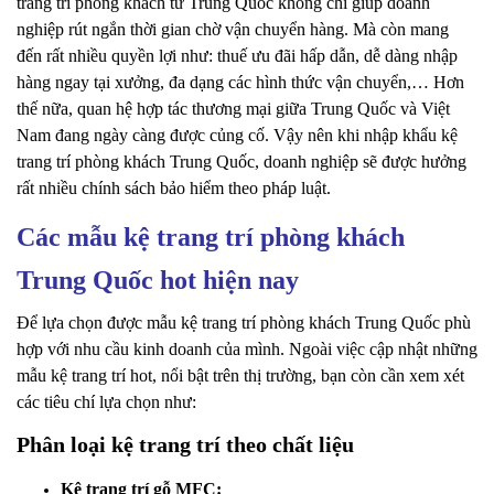
trang trí phòng khách từ Trung Quốc không chỉ giúp doanh
nghiệp rút ngắn thời gian chờ vận chuyển hàng. Mà còn mang
đến rất nhiều quyền lợi như: thuế ưu đãi hấp dẫn, dễ dàng nhập
hàng ngay tại xưởng, đa dạng các hình thức vận chuyển,… Hơn
thế nữa, quan hệ hợp tác thương mại giữa Trung Quốc và Việt
Nam đang ngày càng được củng cố. Vậy nên khi nhập khẩu kệ
trang trí phòng khách Trung Quốc, doanh nghiệp sẽ được hưởng
rất nhiều chính sách bảo hiểm theo pháp luật.
Các mẫu kệ trang trí phòng khách
Trung Quốc hot hiện nay
Để lựa chọn được mẫu kệ trang trí phòng khách Trung Quốc phù
hợp với nhu cầu kinh doanh của mình. Ngoài việc cập nhật những
mẫu kệ trang trí hot, nổi bật trên thị trường, bạn còn cần xem xét
các tiêu chí lựa chọn như:
Phân loại kệ trang trí theo chất liệu
Kệ trang trí gỗ MFC: