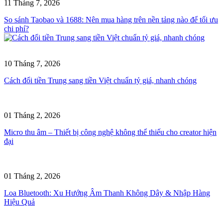
11 Tháng 7, 2026
So sánh Taobao và 1688: Nên mua hàng trên nền tảng nào để tối ưu
chi phí?
10 Tháng 7, 2026
Cách đổi tiền Trung sang tiền Việt chuẩn tỷ giá, nhanh chóng
01 Tháng 2, 2026
Micro thu âm – Thiết bị công nghệ không thể thiếu cho creator hiện
đại
01 Tháng 2, 2026
Loa Bluetooth: Xu Hướng Âm Thanh Không Dây & Nhập Hàng
Hiệu Quả