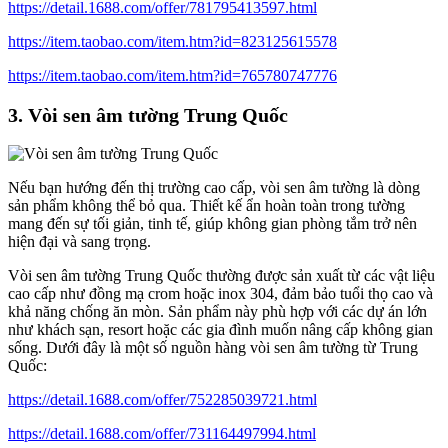
https://detail.1688.com/offer/781795413597.html
https://item.taobao.com/item.htm?id=823125615578
https://item.taobao.com/item.htm?id=765780747776
3. Vòi sen âm tường Trung Quốc
Nếu bạn hướng đến thị trường cao cấp, vòi sen âm tường là dòng
sản phẩm không thể bỏ qua. Thiết kế ẩn hoàn toàn trong tường
mang đến sự tối giản, tinh tế, giúp không gian phòng tắm trở nên
hiện đại và sang trọng.
Vòi sen âm tường Trung Quốc thường được sản xuất từ các vật liệu
cao cấp như đồng mạ crom hoặc inox 304, đảm bảo tuổi thọ cao và
khả năng chống ăn mòn. Sản phẩm này phù hợp với các dự án lớn
như khách sạn, resort hoặc các gia đình muốn nâng cấp không gian
sống. Dưới đây là một số nguồn hàng vòi sen âm tường từ Trung
Quốc:
https://detail.1688.com/offer/752285039721.html
https://detail.1688.com/offer/731164497994.html