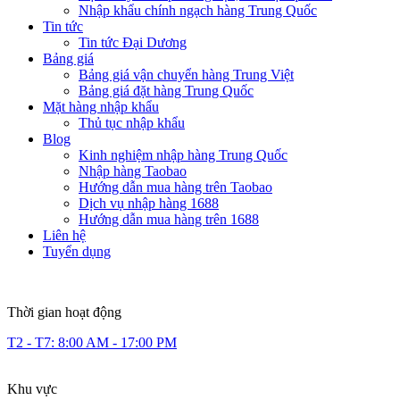
Nhập khẩu chính ngạch hàng Trung Quốc
Tin tức
Tin tức Đại Dương
Bảng giá
Bảng giá vận chuyển hàng Trung Việt
Bảng giá đặt hàng Trung Quốc
Mặt hàng nhập khẩu
Thủ tục nhập khẩu
Blog
Kinh nghiệm nhập hàng Trung Quốc
Nhập hàng Taobao
Hướng dẫn mua hàng trên Taobao
Dịch vụ nhập hàng 1688
Hướng dẫn mua hàng trên 1688
Liên hệ
Tuyển dụng
Thời gian hoạt động
T2 - T7: 8:00 AM - 17:00 PM
Khu vực