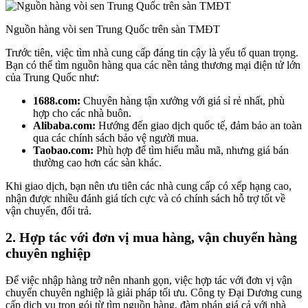
Nguồn hàng vòi sen Trung Quốc trên sàn TMĐT
Trước tiên, việc tìm nhà cung cấp đáng tin cậy là yếu tố quan trọng.
Bạn có thể tìm nguồn hàng qua các nền tảng thương mại điện tử lớn
của Trung Quốc như:
1688.com:
Chuyên hàng tận xưởng với giá sỉ rẻ nhất, phù
hợp cho các nhà buôn.
Alibaba.com:
Hướng đến giao dịch quốc tế, đảm bảo an toàn
qua các chính sách bảo vệ người mua.
Taobao.com:
Phù hợp để tìm hiểu mẫu mã, nhưng giá bán
thường cao hơn các sàn khác.
Khi giao dịch, bạn nên ưu tiên các nhà cung cấp có xếp hạng cao,
nhận được nhiều đánh giá tích cực và có chính sách hỗ trợ tốt về
vận chuyển, đổi trả.
2. Hợp tác với đơn vị mua hàng, vận chuyển hàng
chuyên nghiệp
Để việc nhập hàng trở nên nhanh gọn, việc hợp tác với đơn vị vận
chuyển chuyên nghiệp là giải pháp tối ưu. Công ty Đại Dương cung
cấp dịch vụ trọn gói từ tìm nguồn hàng, đàm phán giá cả với nhà