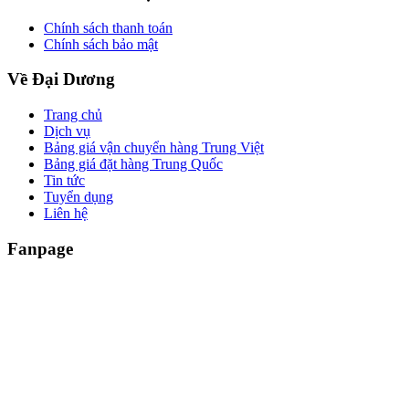
Chính sách thanh toán
Chính sách bảo mật
Về Đại Dương
Trang chủ
Dịch vụ
Bảng giá vận chuyển hàng Trung Việt
Bảng giá đặt hàng Trung Quốc
Tin tức
Tuyển dụng
Liên hệ
Fanpage