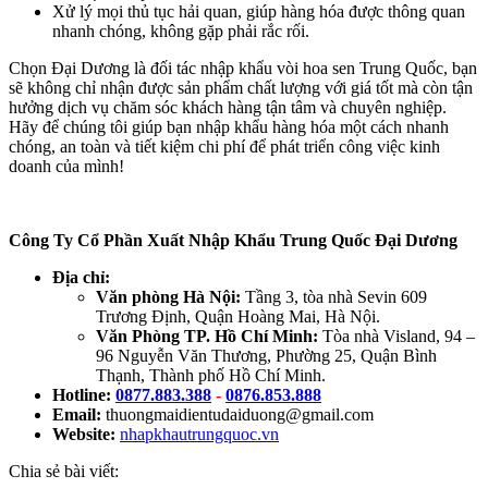
Xử lý mọi thủ tục hải quan, giúp hàng hóa được thông quan
nhanh chóng, không gặp phải rắc rối.
Chọn Đại Dương là đối tác nhập khẩu vòi hoa sen Trung Quốc, bạn
sẽ không chỉ nhận được sản phẩm chất lượng với giá tốt mà còn tận
hưởng dịch vụ chăm sóc khách hàng tận tâm và chuyên nghiệp.
Hãy để chúng tôi giúp bạn nhập khẩu hàng hóa một cách nhanh
chóng, an toàn và tiết kiệm chi phí để phát triển công việc kinh
doanh của mình!
Công Ty Cổ Phần Xuất Nhập Khẩu Trung Quốc Đại Dương
Địa chỉ:
Văn phòng Hà Nội:
Tầng 3, tòa nhà Sevin 609
Trương Định, Quận Hoàng Mai, Hà Nội.
Văn Phòng TP. Hồ Chí Minh:
Tòa nhà Visland, 94 –
96 Nguyễn Văn Thương, Phường 25, Quận Bình
Thạnh, Thành phố Hồ Chí Minh.
Hotline:
0877.883.388
-
0876.853.888
Email:
thuongmaidientudaiduong@gmail.com
Website:
nhapkhautrungquoc.vn
Chia sẻ bài viết: