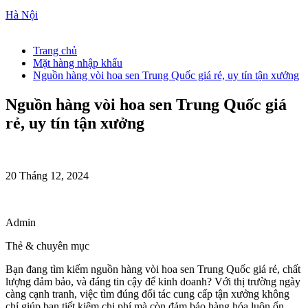
Hà Nội
Trang chủ
Mặt hàng nhập khẩu
Nguồn hàng vòi hoa sen Trung Quốc giá rẻ, uy tín tận xưởng
Nguồn hàng vòi hoa sen Trung Quốc giá
rẻ, uy tín tận xưởng
20 Tháng 12, 2024
Admin
Thẻ & chuyên mục
Bạn đang tìm kiếm nguồn hàng vòi hoa sen Trung Quốc giá rẻ, chất
lượng đảm bảo, và đáng tin cậy để kinh doanh? Với thị trường ngày
càng cạnh tranh, việc tìm đúng đối tác cung cấp tận xưởng không
chỉ giúp bạn tiết kiệm chi phí mà còn đảm bảo hàng hóa luôn ổn