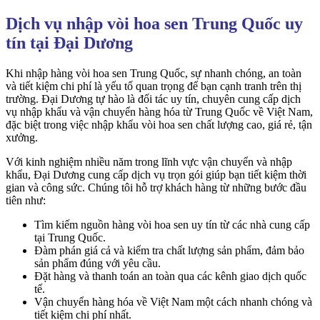
Dịch vụ nhập vòi hoa sen Trung Quốc uy
tín tại Đại Dương
Khi nhập hàng vòi hoa sen Trung Quốc, sự nhanh chóng, an toàn
và tiết kiệm chi phí là yếu tố quan trọng để bạn cạnh tranh trên thị
trường. Đại Dương tự hào là đối tác uy tín, chuyên cung cấp dịch
vụ nhập khẩu và vận chuyển hàng hóa từ Trung Quốc về Việt Nam,
đặc biệt trong việc nhập khẩu vòi hoa sen chất lượng cao, giá rẻ, tận
xưởng.
Với kinh nghiệm nhiều năm trong lĩnh vực vận chuyển và nhập
khẩu, Đại Dương cung cấp dịch vụ trọn gói giúp bạn tiết kiệm thời
gian và công sức. Chúng tôi hỗ trợ khách hàng từ những bước đầu
tiên như:
Tìm kiếm nguồn hàng vòi hoa sen uy tín từ các nhà cung cấp
tại Trung Quốc.
Đàm phán giá cả và kiểm tra chất lượng sản phẩm, đảm bảo
sản phẩm đúng với yêu cầu.
Đặt hàng và thanh toán an toàn qua các kênh giao dịch quốc
tế.
Vận chuyển hàng hóa về Việt Nam một cách nhanh chóng và
tiết kiệm chi phí nhất.