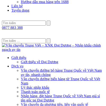
Hướng dẫn mua hàng trên 1688
Liên hệ
Tuyển dụng
0877 883 388
Giới thiệu
Giới thiệu về Đại Dương
Dịch vụ
Vận chuyển đường bộ hàng Trung Quốc về Việt Nam
uy tín, nhanh chóng
Vận chuyển đường biển hàng từ Trung Quốc về Việt
Nam
Uỷ thác nhập khẩu
Thanh toán quốc tế
Nhập hàng, đặt hàng Trung Quốc về Việt Nam giá sỉ
tận gốc tại Đại Dương
Vận chuyển đa phương tiện, liên vận quốc tế