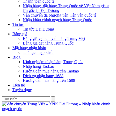
Thanh toán quốc tế
Nhập hàng, đặt hàng Trung Quốc về Việt Nam giá sỉ
tận gốc tại Đại Dương
Vận chuyển đa phương tiện, liên vận quốc tế
Nhập khẩu chính ngạch hàng Trung Quốc
Tin tức
Tin tức Đại Dương
Bảng giá
Bảng giá vận chuyển hàng Trung Việt
Bảng giá đặt hàng Trung Quốc
Mặt hàng nhập khẩu
Thủ tục nhập khẩu
Blog
Kinh nghiệm nhập hàng Trung Quốc
Nhập hàng Taobao
Hướng dẫn mua hàng trên Taobao
Dịch vụ nhập hàng 1688
Hướng dẫn mua hàng trên 1688
Liên hệ
Tuyển dụng