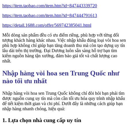
https://item.taobao.com/item.htm?id=847443339720
https://item.taobao.com/item.htm?id=847444791613
https://detail.1688.com/offer/569742385041.html
Mỗi dòng sản phẩm đều có ưu điểm riêng, phù hợp với từng đối
tượng khách hàng khác nhau. Việc nhập khẩu đúng loại vòi hoa sen
phù hợp không chỉ giúp bạn tăng doanh thu mà còn tạo dựng uy tín
lâu dài trên thị trường. Đại Dương luôn sẵn sàng hỗ trợ bạn tìm
kiếm nguồn hàng tận xưởng, đảm bảo giá tốt và chất lượng cao
nhất.
Nhập hàng vòi hoa sen Trung Quốc như
nào tối ưu nhất
Nhập hàng vòi hoa sen Trung Quốc không chỉ đòi hỏi bạn phải tìm
được nguồn cung uy tín mà còn cần tối ưu hóa quy trình nhập khẩu
để tiết kiệm thời gian và chi phí. Dưới đây là những cách giúp bạn
nhập hàng nhanh chóng, hiệu quả:
1. Lựa chọn nhà cung cấp uy tín