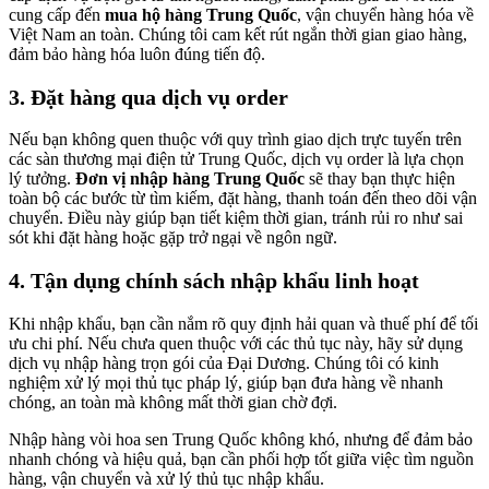
cung cấp đến
mua hộ hàng Trung Quốc
, vận chuyển hàng hóa về
Việt Nam an toàn. Chúng tôi cam kết rút ngắn thời gian giao hàng,
đảm bảo hàng hóa luôn đúng tiến độ.
3. Đặt hàng qua dịch vụ order
Nếu bạn không quen thuộc với quy trình giao dịch trực tuyến trên
các sàn thương mại điện tử Trung Quốc, dịch vụ order là lựa chọn
lý tưởng.
Đơn vị nhập hàng Trung Quốc
sẽ thay bạn thực hiện
toàn bộ các bước từ tìm kiếm, đặt hàng, thanh toán đến theo dõi vận
chuyển. Điều này giúp bạn tiết kiệm thời gian, tránh rủi ro như sai
sót khi đặt hàng hoặc gặp trở ngại về ngôn ngữ.
4. Tận dụng chính sách nhập khẩu linh hoạt
Khi nhập khẩu, bạn cần nắm rõ quy định hải quan và thuế phí để tối
ưu chi phí. Nếu chưa quen thuộc với các thủ tục này, hãy sử dụng
dịch vụ nhập hàng trọn gói của Đại Dương. Chúng tôi có kinh
nghiệm xử lý mọi thủ tục pháp lý, giúp bạn đưa hàng về nhanh
chóng, an toàn mà không mất thời gian chờ đợi.
Nhập hàng vòi hoa sen Trung Quốc không khó, nhưng để đảm bảo
nhanh chóng và hiệu quả, bạn cần phối hợp tốt giữa việc tìm nguồn
hàng, vận chuyển và xử lý thủ tục nhập khẩu.