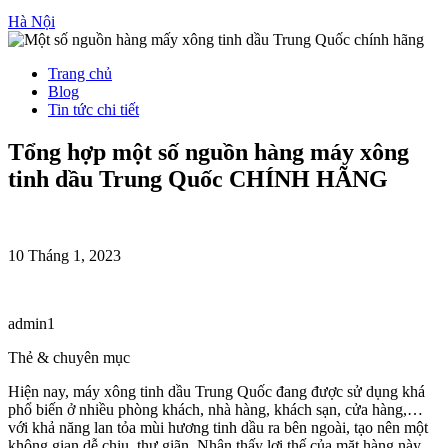
Hà Nội
Trang chủ
Blog
Tin tức chi tiết
Tổng hợp một số nguồn hàng máy xông
tinh dầu Trung Quốc CHÍNH HÃNG
10 Tháng 1, 2023
admin1
Thẻ & chuyên mục
Hiện nay, máy xông tinh dầu Trung Quốc đang được sử dụng khá
phổ biến ở nhiều phòng khách, nhà hàng, khách sạn, cửa hàng,…
với khả năng lan tỏa mùi hương tinh dầu ra bên ngoài, tạo nên một
không gian dễ chịu, thư giãn. Nhận thấy lợi thế của mặt hàng này,