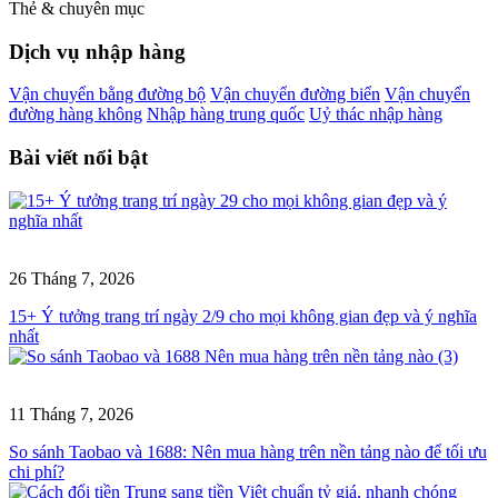
Thẻ & chuyên mục
Dịch vụ nhập hàng
Vận chuyển bằng đường bộ
Vận chuyển đường biển
Vận chuyển
đường hàng không
Nhập hàng trung quốc
Uỷ thác nhập hàng
Bài viết nổi bật
26 Tháng 7, 2026
15+ Ý tưởng trang trí ngày 2/9 cho mọi không gian đẹp và ý nghĩa
nhất
11 Tháng 7, 2026
So sánh Taobao và 1688: Nên mua hàng trên nền tảng nào để tối ưu
chi phí?