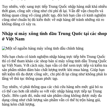
Tuy nhiên, việc sang trực tiếp Trung Quốc nhập hàng mất khá nhiều
thời gian, công sức cũng như chi phí đi lại. Vấn đề vận chuyển và
thông quan cũng vô cùng phức tạp, đòi hỏi bạn cần có kinh nghiệm
cũng như chuẩn bị đủ kiến thức về mặt hàng để tránh những rủi ro
không đáng có xảy ra.
Nhập sỉ máy xông tinh dầu Trung Quốc tại các shop
ở Việt Nam
Nếu bạn chưa có kinh nghiệm nhập hàng trực tiếp bên Trung Quốc
thì có thể tham khảo các shop bán sỉ máy xông tinh dầu Trung Quốc
tại Việt Nam. Với cách này, bạn vẫn có thể xem trực tiếp và kiểm tra
sản phẩm nhằm đảm bảo chất lượng trước khi mua hàng. Giúp bạn
tiết kiệm tối đa được công sức, chi phí đi lại cũng như không phải lo
lắng về thủ tục thông quan phức tạp.
Tuy nhiên, vì phải thông qua các chủ cửa hàng nên mức giá bỏ ra
có thể cao hơn rất nhiều so với việc nhập hàng trực tiếp tại Trung
Quốc. Bên cạnh đó, mẫu mã sản phẩm cũng không được mấy đa
dạng cũng như chất lượng sản phẩm vẫn có thể bị trộn hàng giả,
hàng kém chất lượng.