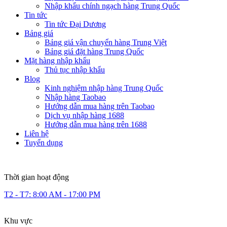
Nhập khẩu chính ngạch hàng Trung Quốc
Tin tức
Tin tức Đại Dương
Bảng giá
Bảng giá vận chuyển hàng Trung Việt
Bảng giá đặt hàng Trung Quốc
Mặt hàng nhập khẩu
Thủ tục nhập khẩu
Blog
Kinh nghiệm nhập hàng Trung Quốc
Nhập hàng Taobao
Hướng dẫn mua hàng trên Taobao
Dịch vụ nhập hàng 1688
Hướng dẫn mua hàng trên 1688
Liên hệ
Tuyển dụng
Thời gian hoạt động
T2 - T7: 8:00 AM - 17:00 PM
Khu vực