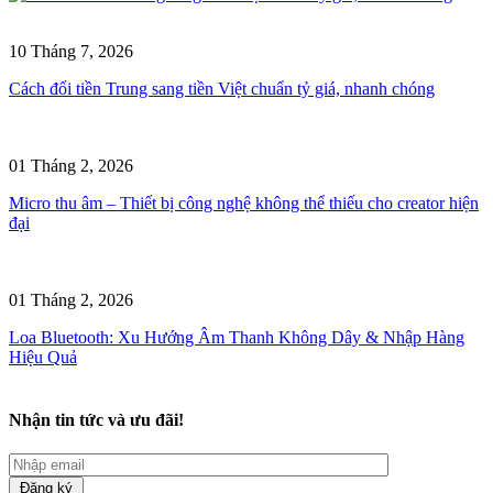
10 Tháng 7, 2026
Cách đổi tiền Trung sang tiền Việt chuẩn tỷ giá, nhanh chóng
01 Tháng 2, 2026
Micro thu âm – Thiết bị công nghệ không thể thiếu cho creator hiện
đại
01 Tháng 2, 2026
Loa Bluetooth: Xu Hướng Âm Thanh Không Dây & Nhập Hàng
Hiệu Quả
Nhận tin tức và ưu đãi!
Đăng ký