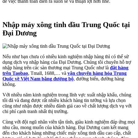
để việc thanh toán diễn ra suôn sẻ và thuận lợi hơn nhé.
Nhập máy xông tinh dầu Trung Quốc tại
Đại Dương
Nếu như bạn chưa có nhiều kinh nghiệm nhập hàng thì có thể sử
dụng dịch vụ nhập hàng của Đại Dương. Chúng tôi chuyên hỗ trợ
nhập hàng trên các sàn thương mại Trung Quốc như là
đặt hàng
trên Taobao
, Tmall, 1688,… và
vận chuyển hàng hóa Trung
Quốc về Việt Nam bằng đường bộ
, đường biển, đường hàng
không.
Với nhiều năm kinh nghiệm trong lĩnh vực xuất nhập khẩu, chúng
tôi đã và đang được rất nhiều khách hàng tin tưởng và lựa chọn
cũng như nhận được nhiều đánh giá cao về chất lượng dịch vụ với
chi phí cạnh tranh nhất thị trường.
Cùng với đội ngũ nhân viên tận tình, giàu kinh nghiệm đáp ứng mọi
nhu cầu, mong muốn của khách hàng. Đại Dương cam kết mang
đến cho khách hàng những chiếc máy xông tinh dầu cao cấp, chất