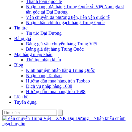
Thanh toán quốc tế
Nhập hàng, đặt hàng Trung Quốc về Việt Nam giá sỉ
tận gốc tại Đại Dương
Vận chuyển đa phương tiện, liên vận quốc tế
Nhập khẩu chính ngạch hàng Trung Quốc
Tin tức
Tin tức Đại Dương
Bảng giá
Bảng giá vận chuyển hàng Trung Việt
Bảng giá đặt hàng Trung Quốc
Mặt hàng nhập khẩu
Thủ tục nhập khẩu
Blog
Kinh nghiệm nhập hàng Trung Quốc
Nhập hàng Taobao
Hướng dẫn mua hàng trên Taobao
Dịch vụ nhập hàng 1688
Hướng dẫn mua hàng trên 1688
Liên hệ
Tuyển dụng