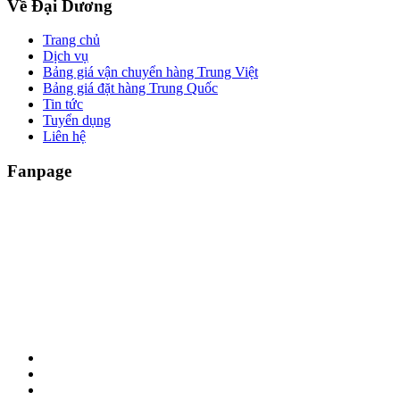
Về Đại Dương
Trang chủ
Dịch vụ
Bảng giá vận chuyển hàng Trung Việt
Bảng giá đặt hàng Trung Quốc
Tin tức
Tuyển dụng
Liên hệ
Fanpage