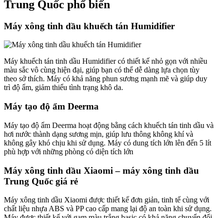
Trung Quốc phổ biến
Máy xông tinh dầu khuếch tán Humidifier
Máy khuếch tán tinh dầu Humidifier có thiết kế nhỏ gọn với nhiều
màu sắc vô cùng hiện đại, giúp bạn có thể dễ dàng lựa chọn tùy
theo sở thích. Máy có khả năng phun sương mạnh mẽ và giúp duy
trì độ ẩm, giảm thiểu tình trạng khô da.
Máy tạo độ ẩm Deerma
Máy tạo độ ẩm Deerma hoạt động bằng cách khuếch tán tinh dầu và
hơi nước thành dạng sương mịn, giúp lưu thông không khí và
không gây khó chịu khi sử dụng. Máy có dung tích lớn lên đến 5 lít
phù hợp với những phòng có diện tích lớn
Máy xông tinh dầu Xiaomi – máy xông tinh dầu
Trung Quốc giá rẻ
Máy xông tinh dầu Xiaomi được thiết kế đơn giản, tinh tế cùng với
chất liệu nhựa ABS và PP cao cấp mang lại độ an toàn khi sử dụng.
Máy được thiết kế với gam màu trắng basic có khả năng chuyển đổi