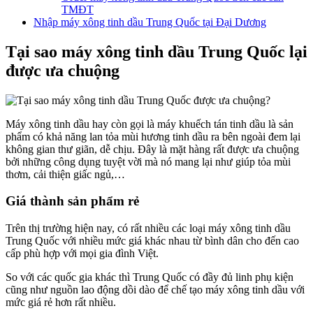
TMĐT
Nhập máy xông tinh dầu Trung Quốc tại Đại Dương
Tại sao máy xông tinh dầu Trung Quốc lại
được ưa chuộng
Máy xông tinh dầu hay còn gọi là máy khuếch tán tinh dầu là sản
phẩm có khả năng lan tỏa mùi hương tinh dầu ra bên ngoài đem lại
không gian thư giãn, dễ chịu. Đây là mặt hàng rất được ưa chuộng
bởi những công dụng tuyệt vời mà nó mang lại như giúp tỏa mùi
thơm, cải thiện giấc ngủ,…
Giá thành sản phẩm rẻ
Trên thị trường hiện nay, có rất nhiều các loại máy xông tinh dầu
Trung Quốc với nhiều mức giá khác nhau từ bình dân cho đến cao
cấp phù hợp với mọi gia đình Việt.
So với các quốc gia khác thì Trung Quốc có đầy đủ linh phụ kiện
cũng như nguồn lao động dồi dào để chế tạo máy xông tinh dầu với
mức giá rẻ hơn rất nhiều.