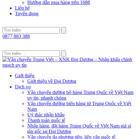
Hướng dẫn mua hàng trên 1688
Liên hệ
Tuyển dụng
0877 883 388
Giới thiệu
Giới thiệu về Đại Dương
Dịch vụ
Vận chuyển đường bộ hàng Trung Quốc về Việt Nam
uy tín, nhanh chóng
Vận chuyển đường biển hàng từ Trung Quốc về Việt
Nam
Uỷ thác nhập khẩu
Thanh toán quốc tế
Nhập hàng, đặt hàng Trung Quốc về Việt Nam giá sỉ
tận gốc tại Đại Dương
Vận chuyển đa phương tiện, liên vận quốc tế