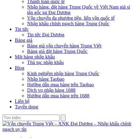
Thanh toán quốc tế
Nhập hàng, đặt hàng Trung Quốc về Việt Nam giá sỉ
tận gốc tại Đại Dương
Vận chuyển đa phương tiện, liên vận quốc tế
Nhập khẩu chính ngạch hàng Trung Quốc
Tin tức
Tin tức Đại Dương
Bảng giá
Bảng giá vận chuyển hàng Trung Việt
Bảng giá đặt hàng Trung Quốc
Mặt hàng nhập khẩu
Thủ tục nhập khẩu
Blog
Kinh nghiệm nhập hàng Trung Quốc
Nhập hàng Taobao
Hướng dẫn mua hàng trên Taobao
Dịch vụ nhập hàng 1688
Hướng dẫn mua hàng trên 1688
Liên hệ
Tuyển dụng