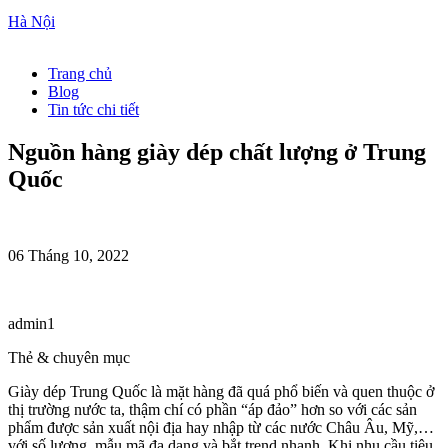
Hà Nội
Trang chủ
Blog
Tin tức chi tiết
Nguồn hàng giày dép chất lượng ở Trung
Quốc
06 Tháng 10, 2022
admin1
Thẻ & chuyên mục
Giày dép Trung Quốc là mặt hàng đã quá phổ biến và quen thuộc ở
thị trường nước ta, thậm chí có phần “áp đảo” hơn so với các sản
phẩm được sản xuất nội địa hay nhập từ các nước Châu Âu, Mỹ,…
với số lượng, mẫu mã đa dạng và bắt trend nhanh.
Khi nhu cầu tiêu