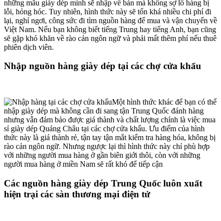
những mẫu giày dép mình sẽ nhập về bán mà không sợ lô hàng bị
lỗi, hỏng hóc. Tuy nhiên, hình thức này sẽ tốn khá nhiều chi phí đi
lại, nghỉ ngơi, công sức đi tìm nguồn hàng để mua và vận chuyển về
Việt Nam. Nếu bạn không biết tiếng Trung hay tiếng Anh, bạn cũng
sẽ gặp khó khăn về rào cản ngôn ngữ và phải mất thêm phí nếu thuê
phiên dịch viên.
Nhập nguồn hàng giày dép tại các chợ cửa khẩu
Một hình thức khác để bạn có thể
nhập giày dép mà không cần đi sang tận Trung Quốc đánh hàng
nhưng vẫn đảm bảo được giá thành và chất lượng chính là việc mua
sỉ giày dép Quảng Châu tại các chợ cửa khẩu. Ưu điểm của hình
thức này là giá thành rẻ, tận tay tận mắt kiểm tra hàng hóa, không bị
rào cản ngôn ngữ. Nhưng ngược lại thì hình thức này chỉ phù hợp
với những người mua hàng ở gần biên giới thôi, còn với những
người mua hàng ở miền Nam sẽ rất khó để tiếp cận
Các nguồn hàng giày dép Trung Quốc luôn xuất
hiện trại các sàn thương mại điện tử