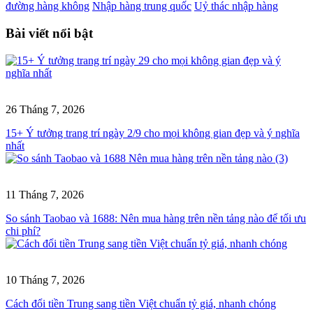
đường hàng không
Nhập hàng trung quốc
Uỷ thác nhập hàng
Bài viết nổi bật
26 Tháng 7, 2026
15+ Ý tưởng trang trí ngày 2/9 cho mọi không gian đẹp và ý nghĩa
nhất
11 Tháng 7, 2026
So sánh Taobao và 1688: Nên mua hàng trên nền tảng nào để tối ưu
chi phí?
10 Tháng 7, 2026
Cách đổi tiền Trung sang tiền Việt chuẩn tỷ giá, nhanh chóng