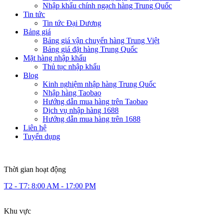
Nhập khẩu chính ngạch hàng Trung Quốc
Tin tức
Tin tức Đại Dương
Bảng giá
Bảng giá vận chuyển hàng Trung Việt
Bảng giá đặt hàng Trung Quốc
Mặt hàng nhập khẩu
Thủ tục nhập khẩu
Blog
Kinh nghiệm nhập hàng Trung Quốc
Nhập hàng Taobao
Hướng dẫn mua hàng trên Taobao
Dịch vụ nhập hàng 1688
Hướng dẫn mua hàng trên 1688
Liên hệ
Tuyển dụng
Thời gian hoạt động
T2 - T7: 8:00 AM - 17:00 PM
Khu vực