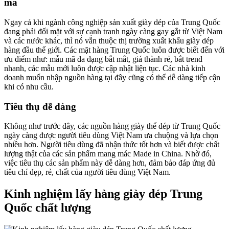
mã
Ngay cả khi ngành công nghiệp sản xuất giày dép của Trung Quốc
đang phải đối mặt với sự cạnh tranh ngày càng gay gắt từ Việt Nam
và các nước khác, thì nó vẫn thuộc thị trường xuất khẩu giày dép
hàng đầu thế giới. Các mặt hàng Trung Quốc luôn được biết đến với
ưu điểm như: mẫu mã đa dạng bắt mắt, giá thành rẻ, bắt trend
nhanh, các mẫu mới luôn được cập nhật liện tục. Các nhà kinh
doanh muốn nhập nguồn hàng tại đây cũng có thể dễ dàng tiếp cận
khi có nhu cầu.
Tiêu thụ dễ dàng
Không như trước đây, các nguồn hàng giày thể dép từ Trung Quốc
ngày càng được người tiêu dùng Việt Nam ưa chuộng và lựa chọn
nhiều hơn. Người tiêu dùng đã nhận thức tốt hơn và biết được chất
lượng thật của các sản phẩm mang mác Made in China. Nhờ đó,
việc tiêu thụ các sản phẩm này dễ dàng hơn, đảm bảo đáp ứng đủ
tiêu chí đẹp, rẻ, chất của người tiêu dùng Việt Nam.
Kinh nghiệm lấy hàng giày dép Trung
Quốc chất lượng