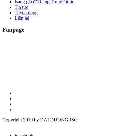
Bảng giá đặt hàng Trung Quốc
Tin tức
Tuyển dụng
Liên hệ
Fanpage
Copyright 2019 by DAI DUONG JSC
Facebook