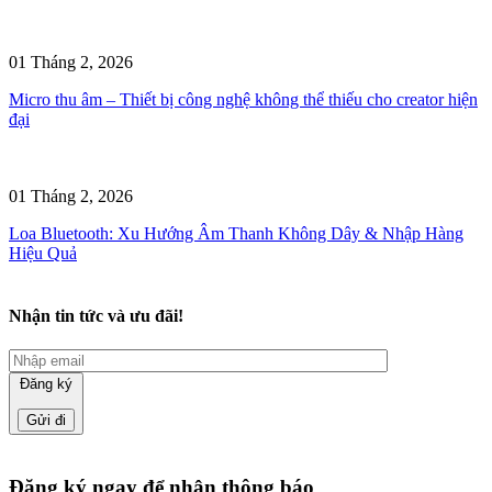
01 Tháng 2, 2026
Micro thu âm – Thiết bị công nghệ không thể thiếu cho creator hiện
đại
01 Tháng 2, 2026
Loa Bluetooth: Xu Hướng Âm Thanh Không Dây & Nhập Hàng
Hiệu Quả
Nhận tin tức và ưu đãi!
Đăng ký
Đăng ký ngay để nhận thông báo