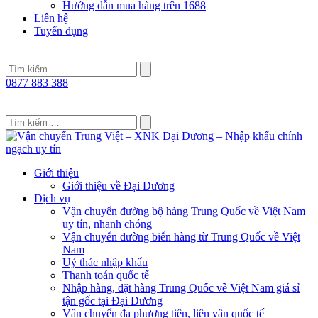
Hướng dẫn mua hàng trên 1688
Liên hệ
Tuyển dụng
0877 883 388
Giới thiệu
Giới thiệu về Đại Dương
Dịch vụ
Vận chuyển đường bộ hàng Trung Quốc về Việt Nam
uy tín, nhanh chóng
Vận chuyển đường biển hàng từ Trung Quốc về Việt
Nam
Uỷ thác nhập khẩu
Thanh toán quốc tế
Nhập hàng, đặt hàng Trung Quốc về Việt Nam giá sỉ
tận gốc tại Đại Dương
Vận chuyển đa phương tiện, liên vận quốc tế