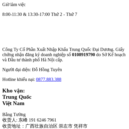
Giờ làm việc
8:00-11:30 & 13:30-17:00 Thứ 2 - Thứ 7
Công Ty Cổ Phần Xuất Nhập Khẩu Trung Quốc Đại Dương. Giấy
chứng nhận đăng ký doanh nghiệp số
0108919790
do Sở
Kế hoạch
và Đầu tư thành phố Hà Nội cấp.
Người đại diện: Đỗ Hồng Tuyên
Hotline khiếu nại:
0877.883.388
Kho vận:
Trung Quốc
Việt Nam
Bằng Tường
收货人: 东峰 191 6246 7961
收货地址：广西壮族自治区 崇左市 凭祥市