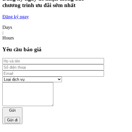
chương trình ưu đãi sớm nhất
Đăng ký ngay
Days
:
Hours
Yêu cầu báo giá
Gửi