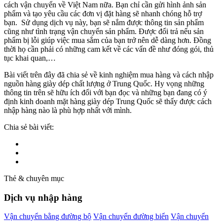
cách vận chuyển về Việt Nam nữa. Bạn chỉ cần gửi hình ảnh sản
phẩm và tạo yêu cầu các đơn vị đặt hàng sẽ nhanh chóng hỗ trợ
bạn. Sử dụng dịch vụ này, bạn sẽ nắm được thông tin sản phẩm
cũng như tình trạng vận chuyển sản phẩm. Được đổi trả nếu sản
phẩm bị lỗi giúp việc mua sắm của bạn trở nên dễ dàng hơn.
Đồng
thời họ cần phải có những cam kết về các vấn đề như đóng gói, thủ
tục khai quan,…
Bài viết trên đây đã chia sẻ về kinh nghiệm mua hàng và cách nhập
nguồn hàng giày dép chất lượng ở Trung Quốc. Hy vọng những
thông tin trên sẽ hữu ích đối với bạn đọc và những bạn đang có ý
định kinh doanh mặt hàng giày dép Trung Quốc sẽ thấy được cách
nhập hàng nào là phù hợp nhất với mình.
Chia sẻ bài viết:
Thẻ & chuyên mục
Dịch vụ nhập hàng
Vận chuyển bằng đường bộ
Vận chuyển đường biển
Vận chuyển