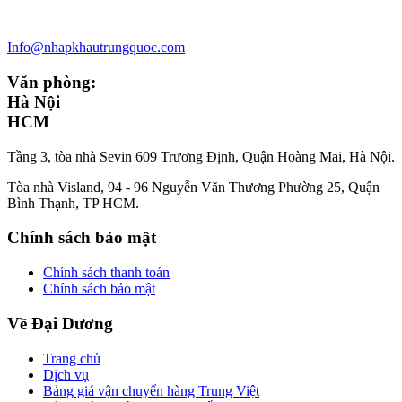
Info@nhapkhautrungquoc.com
Văn phòng:
Hà Nội
HCM
Tầng 3, tòa nhà Sevin 609 Trương Định, Quận Hoàng Mai, Hà Nội.
Tòa nhà Visland, 94 - 96 Nguyễn Văn Thương Phường 25, Quận
Bình Thạnh, TP HCM.
Chính sách bảo mật
Chính sách thanh toán
Chính sách bảo mật
Về Đại Dương
Trang chủ
Dịch vụ
Bảng giá vận chuyển hàng Trung Việt