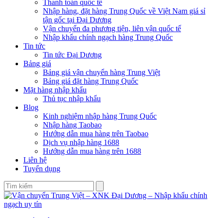
Thanh toán quốc tế
Nhập hàng, đặt hàng Trung Quốc về Việt Nam giá sỉ
tận gốc tại Đại Dương
Vận chuyển đa phương tiện, liên vận quốc tế
Nhập khẩu chính ngạch hàng Trung Quốc
Tin tức
Tin tức Đại Dương
Bảng giá
Bảng giá vận chuyển hàng Trung Việt
Bảng giá đặt hàng Trung Quốc
Mặt hàng nhập khẩu
Thủ tục nhập khẩu
Blog
Kinh nghiệm nhập hàng Trung Quốc
Nhập hàng Taobao
Hướng dẫn mua hàng trên Taobao
Dịch vụ nhập hàng 1688
Hướng dẫn mua hàng trên 1688
Liên hệ
Tuyển dụng