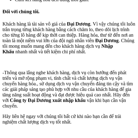
Đối với chúng tôi.
Khách hàng là tài sản vô giá của
Đại Dương
. Vì vậy chúng tôi luôn
trân trọng từng khách hàng bằng cách chăm lo, theo dõi lịch trình
cho từng lô hàng để kịp thời can thiệp. Hàng hóa, thư từ đến nơi an
toàn là một niềm vui lớn của đội ngũ nhân viên
Đại Dương
. Chúng
tôi mong muốn mang đến cho khách hàng dịch vụ
Nhập
Khẩu
nhanh nhất và tiết kiệm chi phí nhất.
-Thông qua lắng nghe khách hàng, dịch vụ còn hướng đến phát
triển và mở rộng phạm vi, tính chất và chất lượng dịch vụ vận
chuyển hàng hóa., sử dụng dịch vụ vận chuyển đáng tin cậy và tìm
các giải pháp sáng tạo phù hợp với nhu cầu của khách hàng để gia
tăng năng suất hoạt động và đạt được hiệu quả cao nhất. Hãy đến
với
Công ty Đại Dương xuất nhập khẩu
vận khi bạn cần vận
chuyển.
Hãy liên hệ ngay với chúng tôi bất cứ khi nào bạn cần để trải
nghiệm chất lượng dịch vụ tốt nhất.