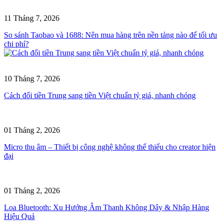
11 Tháng 7, 2026
So sánh Taobao và 1688: Nên mua hàng trên nền tảng nào để tối ưu
chi phí?
10 Tháng 7, 2026
Cách đổi tiền Trung sang tiền Việt chuẩn tỷ giá, nhanh chóng
01 Tháng 2, 2026
Micro thu âm – Thiết bị công nghệ không thể thiếu cho creator hiện
đại
01 Tháng 2, 2026
Loa Bluetooth: Xu Hướng Âm Thanh Không Dây & Nhập Hàng
Hiệu Quả