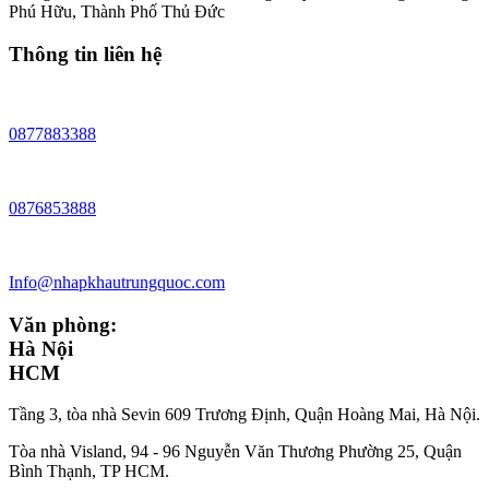
Phú Hữu, Thành Phố Thủ Đức
Thông tin liên hệ
0877883388
0876853888
Info@nhapkhautrungquoc.com
Văn phòng:
Hà Nội
HCM
Tầng 3, tòa nhà Sevin 609 Trương Định, Quận Hoàng Mai, Hà Nội.
Tòa nhà Visland, 94 - 96 Nguyễn Văn Thương Phường 25, Quận
Bình Thạnh, TP HCM.