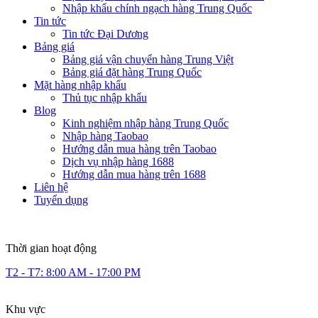
Nhập khẩu chính ngạch hàng Trung Quốc
Tin tức
Tin tức Đại Dương
Bảng giá
Bảng giá vận chuyển hàng Trung Việt
Bảng giá đặt hàng Trung Quốc
Mặt hàng nhập khẩu
Thủ tục nhập khẩu
Blog
Kinh nghiệm nhập hàng Trung Quốc
Nhập hàng Taobao
Hướng dẫn mua hàng trên Taobao
Dịch vụ nhập hàng 1688
Hướng dẫn mua hàng trên 1688
Liên hệ
Tuyển dụng
Thời gian hoạt động
T2 - T7: 8:00 AM - 17:00 PM
Khu vực