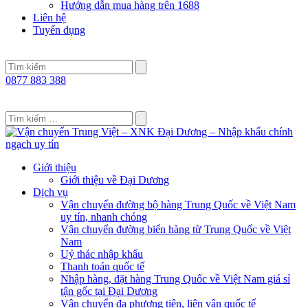
Hướng dẫn mua hàng trên 1688
Liên hệ
Tuyển dụng
0877 883 388
Giới thiệu
Giới thiệu về Đại Dương
Dịch vụ
Vận chuyển đường bộ hàng Trung Quốc về Việt Nam
uy tín, nhanh chóng
Vận chuyển đường biển hàng từ Trung Quốc về Việt
Nam
Uỷ thác nhập khẩu
Thanh toán quốc tế
Nhập hàng, đặt hàng Trung Quốc về Việt Nam giá sỉ
tận gốc tại Đại Dương
Vận chuyển đa phương tiện, liên vận quốc tế