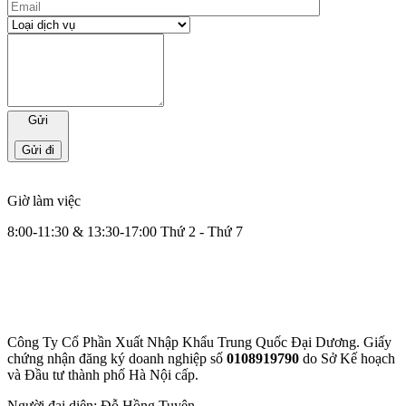
Gửi
Giờ làm việc
8:00-11:30 & 13:30-17:00 Thứ 2 - Thứ 7
Công Ty Cổ Phần Xuất Nhập Khẩu Trung Quốc Đại Dương. Giấy
chứng nhận đăng ký doanh nghiệp số
0108919790
do Sở
Kế hoạch
và Đầu tư thành phố Hà Nội cấp.
Người đại diện: Đỗ Hồng Tuyên