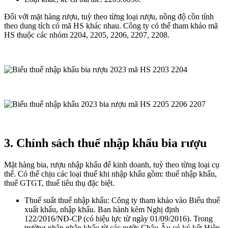
Đối với mặt hàng rượu, tuỳ theo từng loại rượu, nồng độ cồn tính
theo dung tích có mã HS khác nhau. Công ty có thể tham khảo mã
HS thuộc các nhóm 2204, 2205, 2206, 2207, 2208.
3. Chính sách thuế nhập khẩu bia rượu
Mặt hàng bia, rượu nhập khẩu để kinh doanh, tuỳ theo từng loại cụ
thể. Có thể chịu các loại thuế khi nhập khẩu gồm: thuế nhập khẩu,
thuế GTGT, thuế tiêu thụ đặc biệt.
Thuế suất thuế nhập khẩu: Công ty tham khảo vào Biểu thuế
xuất khẩu, nhập khẩu. Ban hành kèm Nghị định
122/2016/NĐ-CP (có hiệu lực từ ngày 01/09/2016). Trong
trường nhập nhập khẩu từ các nước Châu Âu có ký kết Hiệp