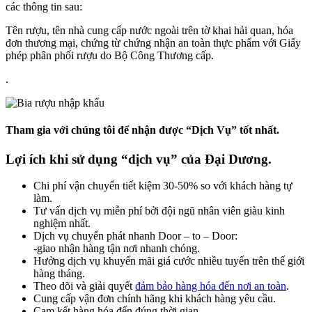
các thông tin sau:
Tên rượu, tên nhà cung cấp nước ngoài trên tờ khai hải quan, hóa
đơn thương mại, chứng từ chứng nhận an toàn thực phẩm với Giấy
phép phân phối rượu do Bộ Công Thương cấp.
.
Tham gia với chúng tôi để nhận được “Dịch Vụ” tốt nhất.
Lợi ích khi sử dụng “dịch vụ” của Đại Dương.
Chi phí vận chuyển tiết kiệm 30-50% so với khách hàng tự
làm.
Tư vấn dịch vụ miễn phí bởi đội ngũ nhân viên giàu kinh
nghiệm nhất.
Dịch vụ chuyển phát nhanh Door – to – Door:
-giao nhận hàng tận nơi nhanh chóng.
Hưởng dịch vụ khuyến mãi giá cước nhiều tuyến trên thế giới
hàng tháng.
Theo dõi và giải quyết
đảm bảo hàng hóa đến nơi an toàn
.
Cung cấp vận đơn chính hãng khi khách hàng yêu cầu.
Cam kết hàng hóa đến đúng thời gian.