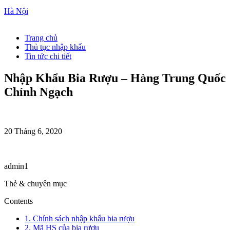
Hà Nội
Trang chủ
Thủ tục nhập khẩu
Tin tức chi tiết
Nhập Khẩu Bia Rượu – Hàng Trung Quốc
Chính Ngạch
20 Tháng 6, 2020
admin1
Thẻ & chuyên mục
Contents
1. Chính sách nhập khẩu bia rượu
2. Mã HS của bia rượu