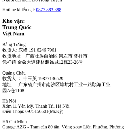
Hotline khiếu nại:
0877.883.388
Kho vận:
Trung Quốc
Việt Nam
Bằng Tường
收货人: 东峰 191 6246 7961
收货地址：广西壮族自治区 崇左市 凭祥市
凭祥镇 金象大道建材装饰城12栋23-26号
Quảng Châu
收货人 ： 韦玉英 19877136529‬
地址 ： 广东省广州市南沙区塘坑村工业一路頣海工业
园A仓1108
Hà Nội
Xóm 11 Yên Mỹ, Thanh Trì, Hà Nội
Điện Thoại: 0975156501(Mr.Kỷ)
Hồ Chí Minh
Garage AZG - Trạm cân 80 tấn, Vòng xoay Liên Phường, Phường