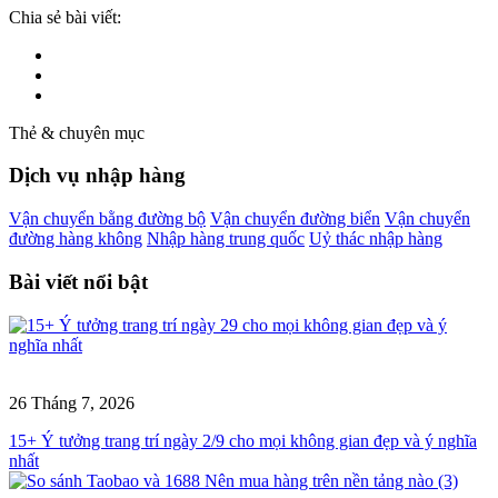
Chia sẻ bài viết:
Thẻ & chuyên mục
Dịch vụ nhập hàng
Vận chuyển bằng đường bộ
Vận chuyển đường biển
Vận chuyển
đường hàng không
Nhập hàng trung quốc
Uỷ thác nhập hàng
Bài viết nổi bật
26 Tháng 7, 2026
15+ Ý tưởng trang trí ngày 2/9 cho mọi không gian đẹp và ý nghĩa
nhất