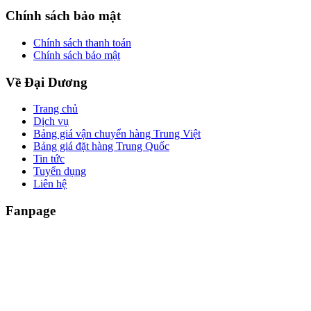
Chính sách bảo mật
Chính sách thanh toán
Chính sách bảo mật
Về Đại Dương
Trang chủ
Dịch vụ
Bảng giá vận chuyển hàng Trung Việt
Bảng giá đặt hàng Trung Quốc
Tin tức
Tuyển dụng
Liên hệ
Fanpage