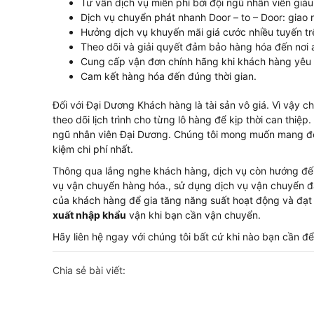
Tư vấn dịch vụ miễn phí bởi đội ngũ nhân viên giàu
Dịch vụ chuyển phát nhanh Door – to – Door: giao
Hưởng dịch vụ khuyến mãi giá cước nhiều tuyến trê
Theo dõi và giải quyết đảm bảo hàng hóa đến nơi 
Cung cấp vận đơn chính hãng khi khách hàng yêu 
Cam kết hàng hóa đến đúng thời gian.
Đối với Đại Dương Khách hàng là tài sản vô giá. Vì vậy 
theo dõi lịch trình cho từng lô hàng để kịp thời can thiệp
ngũ nhân viên Đại Dương. Chúng tôi mong muốn mang đế
kiệm chi phí nhất.
Thông qua lắng nghe khách hàng, dịch vụ còn hướng đến 
vụ vận chuyển hàng hóa., sử dụng dịch vụ vận chuyển đá
của khách hàng để gia tăng năng suất hoạt động và đạt
xuất nhập khẩu
vận khi bạn cần vận chuyển.
Hãy liên hệ ngay với chúng tôi bất cứ khi nào bạn cần đê
Chia sẻ bài viết: