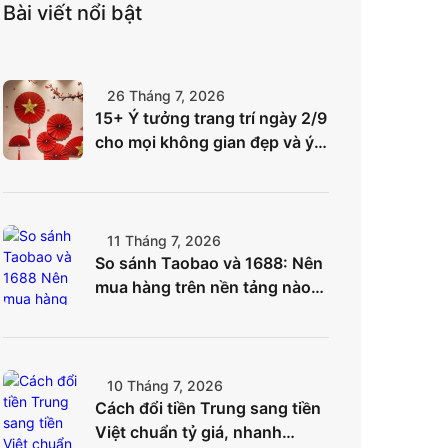
Bài viết nổi bật
26 Tháng 7, 2026
15+ Ý tưởng trang trí ngày 2/9
cho mọi không gian đẹp và ý
nghĩa nhất
11 Tháng 7, 2026
So sánh Taobao và 1688: Nên
mua hàng trên nền tảng nào
để tối ưu chi phí?
10 Tháng 7, 2026
Cách đổi tiền Trung sang tiền
Việt chuẩn tỷ giá, nhanh