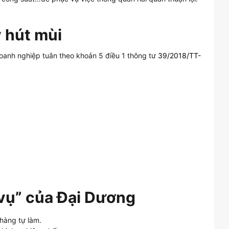
 hút mùi
doanh nghiệp tuân theo khoản 5 điều 1 thông tư
39/2018/TT-
 vụ” của Đại Dương
hàng tự làm.