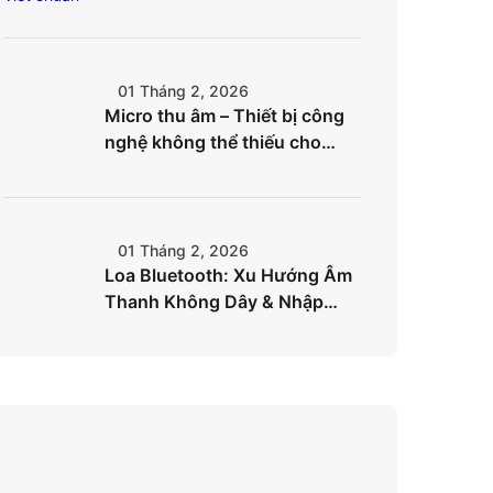
chóng
01 Tháng 2, 2026
Micro thu âm – Thiết bị công
nghệ không thể thiếu cho
creator hiện đại
01 Tháng 2, 2026
Loa Bluetooth: Xu Hướng Âm
Thanh Không Dây & Nhập
Hàng Hiệu Quả