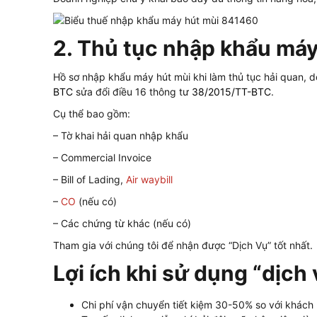
2. Thủ tục nhập khẩu máy
Hồ sơ nhập khẩu máy hút mùi khi làm thủ tục hải quan, 
BTC
sửa đổi điều 16 thông tư
38/2015/TT-BTC
.
Cụ thể bao gồm:
– Tờ khai hải quan nhập khẩu
– Commercial Invoice
– Bill of Lading,
Air waybill
–
CO
(nếu có)
– Các chứng từ khác (nếu có)
Tham gia với chúng tôi để nhận được “Dịch Vụ” tốt nhất.
Lợi ích khi sử dụng “dịch
Chi phí vận chuyển tiết kiệm 30-50% so với khách 