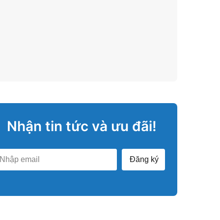
Nhận tin tức và ưu đãi!
Đăng ký