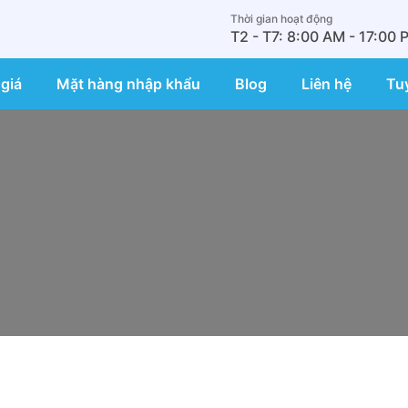
Thời gian hoạt động
T2 - T7: 8:00 AM - 17:00 
giá
Mặt hàng nhập khẩu
Blog
Liên hệ
Tu