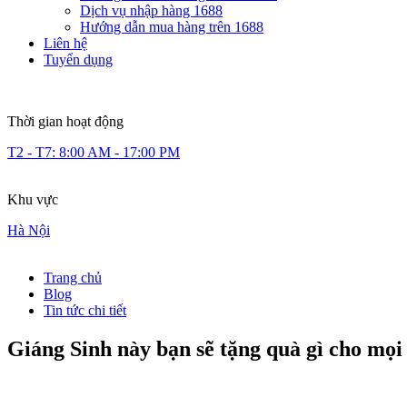
Dịch vụ nhập hàng 1688
Hướng dẫn mua hàng trên 1688
Liên hệ
Tuyển dụng
Thời gian hoạt động
T2 - T7: 8:00 AM - 17:00 PM
Khu vực
Hà Nội
Trang chủ
Blog
Tin tức chi tiết
Giáng Sinh này bạn sẽ tặng quà gì cho mọi