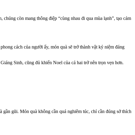
h, chúng còn mang thông điệp “cùng nhau đi qua mùa lạnh”, tạo cảm
 phong cách của người ấy, món quà sẽ trở thành vật kỷ niệm đáng
Giáng Sinh, cũng đủ khiến Noel của cả hai trở nên trọn vẹn hơn.
 gần gũi. Món quà không cần quá nghiêm túc, chỉ cần đúng sở thích