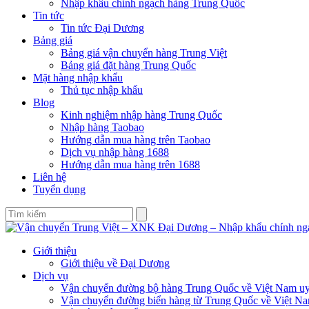
Nhập khẩu chính ngạch hàng Trung Quốc
Tin tức
Tin tức Đại Dương
Bảng giá
Bảng giá vận chuyển hàng Trung Việt
Bảng giá đặt hàng Trung Quốc
Mặt hàng nhập khẩu
Thủ tục nhập khẩu
Blog
Kinh nghiệm nhập hàng Trung Quốc
Nhập hàng Taobao
Hướng dẫn mua hàng trên Taobao
Dịch vụ nhập hàng 1688
Hướng dẫn mua hàng trên 1688
Liên hệ
Tuyển dụng
Giới thiệu
Giới thiệu về Đại Dương
Dịch vụ
Vận chuyển đường bộ hàng Trung Quốc về Việt Nam uy 
Vận chuyển đường biển hàng từ Trung Quốc về Việt N