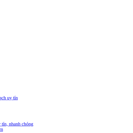
tín, nhanh chóng
am