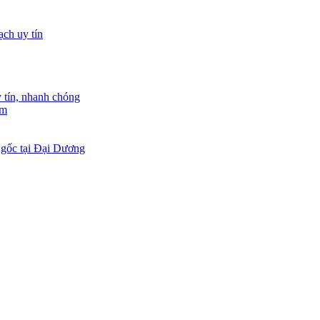
tín, nhanh chóng
am
 gốc tại Đại Dương