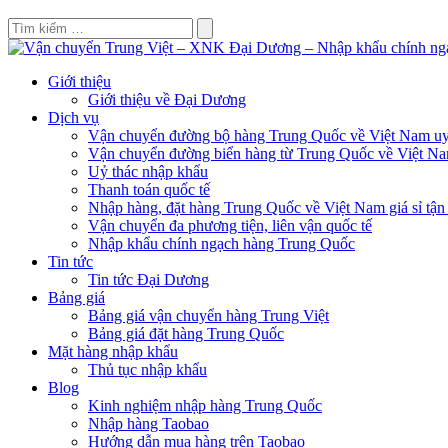
Giới thiệu
Giới thiệu về Đại Dương
Dịch vụ
Vận chuyển đường bộ hàng Trung Quốc về Việt Nam uy 
Vận chuyển đường biển hàng từ Trung Quốc về Việt N
Uỷ thác nhập khẩu
Thanh toán quốc tế
Nhập hàng, đặt hàng Trung Quốc về Việt Nam giá sỉ tận
Vận chuyển đa phương tiện, liên vận quốc tế
Nhập khẩu chính ngạch hàng Trung Quốc
Tin tức
Tin tức Đại Dương
Bảng giá
Bảng giá vận chuyển hàng Trung Việt
Bảng giá đặt hàng Trung Quốc
Mặt hàng nhập khẩu
Thủ tục nhập khẩu
Blog
Kinh nghiệm nhập hàng Trung Quốc
Nhập hàng Taobao
Hướng dẫn mua hàng trên Taobao