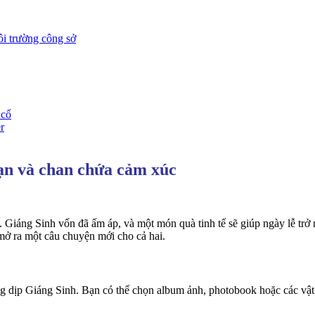
ôi trường công sở
 cổ
r
ạn và chan chứa cảm xúc
 Giáng Sinh vốn đã ấm áp, và một món quà tinh tế sẽ giúp ngày lễ trở 
ở ra một câu chuyện mới cho cả hai.
 dịp Giáng Sinh. Bạn có thể chọn album ảnh, photobook hoặc các vật 