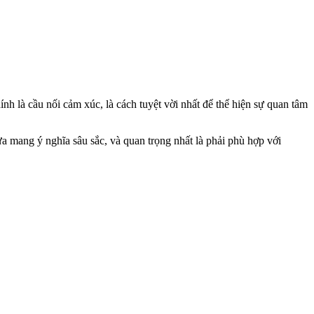
h là cầu nối cảm xúc, là cách tuyệt vời nhất để thể hiện sự quan tâm
ừa mang ý nghĩa sâu sắc, và quan trọng nhất là phải phù hợp với