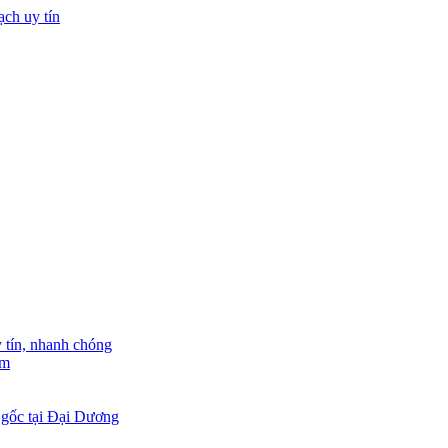
tín, nhanh chóng
am
 gốc tại Đại Dương