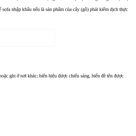
ofa nhập khẩu nếu là sản phẩm của cây (gỗ) phải kiểm dịch thực
oặc ghi ở nơi khác; biển hiệu được chiếu sáng, biển đề tên được