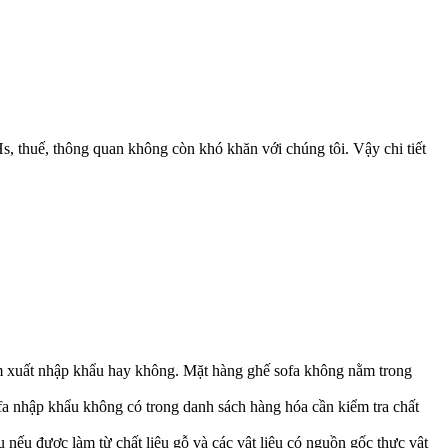
, thuế, thông quan không còn khó khăn với chúng tôi. Vậy chi tiết
 xuất nhập khẩu hay không. Mặt hàng ghế sofa không nằm trong
a nhập khẩu không có trong danh sách hàng hóa cần kiểm tra chất
u được làm từ chất liệu gỗ và các vật liệu có nguồn gốc thực vật