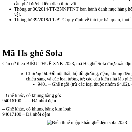
cần phải được kiểm dịch thực vật.
Thông tư 30/2014/TT-BNNPTNT ban hành danh mục hàng hóa nhậ
vật.
Thông tư 39/2018/TT-BTC quy định về thủ tục hải quan, thuế 
Mã Hs ghế Sofa
Căn cứ theo BIẾU THUẾ XNK 2023, mã Hs ghế Sofa được xác định
Chương 94: Đồ nội thất; bộ đồ giường, đệm, khung đệm, n
chiếu sáng và các loại tương tự; các cấu kiện nhà lắp gh
9401 – Ghế ngồi (trừ các loại thuộc nhóm 94.02)
– Ghế khác, có khung bằng gỗ:
94016100 : – – Đã nhồi đệm
– Ghế khác, có khung bằng kim loại:
94017100 – Đã nhồi đệm