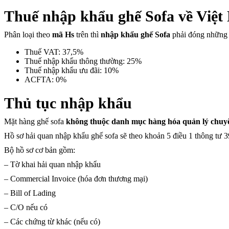
Thuế nhập khẩu ghế Sofa về Việ
Phân loại theo
mã Hs
trên thì
nhập khẩu ghế Sofa
phải đóng những 
Thuế VAT: 37,5%
Thuế nhập khẩu thông thường: 25%
Thuế nhập khẩu ưu đãi: 10%
ACFTA: 0%
Thủ tục nhập khẩu
Mặt hàng ghế sofa
không thuộc danh mục hàng hóa quản lý chuy
Hồ sơ hải quan nhập khẩu ghế sofa sẽ theo khoản 5 điều 1 thông tư
Bộ hồ sơ cơ bản gồm:
– Tờ khai hải quan nhập khẩu
– Commercial Invoice (hóa đơn thương mại)
– Bill of Lading
– C/O nếu có
– Các chứng từ khác (nếu có)