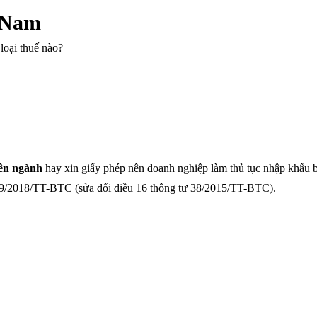
t Nam
loại thuế nào?
ên ngành
hay xin giấy phép nên doanh nghiệp làm thủ tục nhập khẩu 
 39/2018/TT-BTC (sửa đổi điều 16 thông tư 38/2015/TT-BTC).