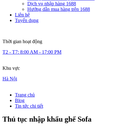
Dịch vụ nhập hàng 1688
Hướng dẫn mua hàng trên 1688
Liên hệ
Tuyển dụng
Thời gian hoạt động
T2 - T7: 8:00 AM - 17:00 PM
Khu vực
Hà Nội
Trang chủ
Blog
Tin tức chi tiết
Thủ tục nhập khẩu ghế Sofa