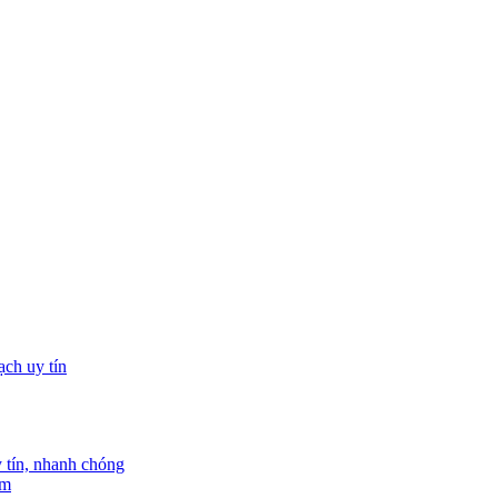
tín, nhanh chóng
am