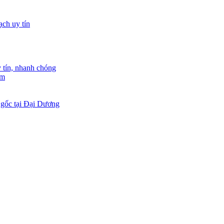
tín, nhanh chóng
am
 gốc tại Đại Dương