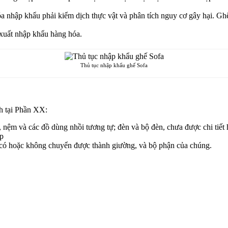
p khẩu phải kiểm dịch thực vật và phân tích nguy cơ gây hại. Ghế s
xuất nhập khẩu hàng hóa.
Thủ tục nhập khẩu ghế Sofa
 tại Phần XX:
ệm và các đồ dùng nhồi tương tự; đèn và bộ đèn, chưa được chi tiết h
ép
, có hoặc không chuyển được thành giường, và bộ phận của chúng.