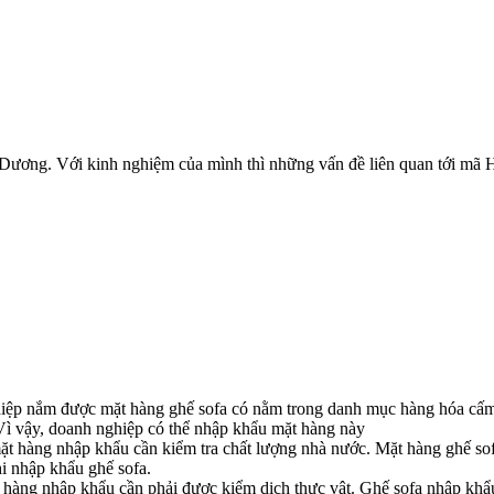
ương. Với kinh nghiệm của mình thì những vấn đề liên quan tới mã Hs
iệp nắm được mặt hàng ghế sofa có nằm trong danh mục hàng hóa cấm
ì vậy, doanh nghiệp có thể nhập khẩu mặt hàng này
t hàng nhập khẩu cần kiểm tra chất lượng nhà nước. Mặt hàng ghế sof
i nhập khẩu ghế sofa.
 nhập khẩu cần phải được kiểm dịch thực vật. Ghế sofa nhập khẩu nế