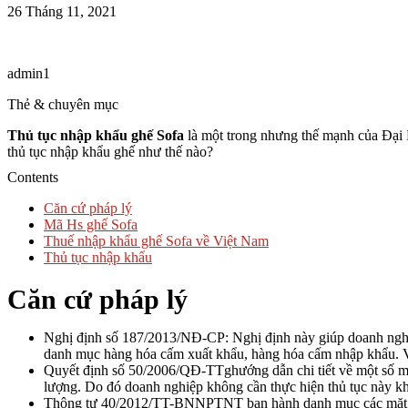
26 Tháng 11, 2021
admin1
Thẻ & chuyên mục
Thủ tục nhập khẩu ghế Sofa
là một trong nhưng thế mạnh của Đại D
thủ tục nhập khẩu ghế như thế nào?
Contents
Căn cứ pháp lý
Mã Hs ghế Sofa
Thuế nhập khẩu ghế Sofa về Việt Nam
Thủ tục nhập khẩu
Căn cứ pháp lý
Nghị định số 187/2013/NĐ-CP: Nghị định này giúp doanh ngh
danh mục hàng hóa cấm xuất khẩu, hàng hóa cấm nhập khẩu. V
Quyết định số 50/2006/QĐ-TTghướng dẫn chi tiết về một số mặ
lượng. Do đó doanh nghiệp không cần thực hiện thủ tục này kh
Thông tư 40/2012/TT-BNNPTNT ban hành danh mục các mặt hàng