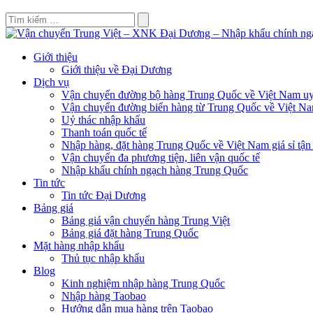
Giới thiệu
Giới thiệu về Đại Dương
Dịch vụ
Vận chuyển đường bộ hàng Trung Quốc về Việt Nam uy 
Vận chuyển đường biển hàng từ Trung Quốc về Việt N
Uỷ thác nhập khẩu
Thanh toán quốc tế
Nhập hàng, đặt hàng Trung Quốc về Việt Nam giá sỉ tận
Vận chuyển đa phương tiện, liên vận quốc tế
Nhập khẩu chính ngạch hàng Trung Quốc
Tin tức
Tin tức Đại Dương
Bảng giá
Bảng giá vận chuyển hàng Trung Việt
Bảng giá đặt hàng Trung Quốc
Mặt hàng nhập khẩu
Thủ tục nhập khẩu
Blog
Kinh nghiệm nhập hàng Trung Quốc
Nhập hàng Taobao
Hướng dẫn mua hàng trên Taobao