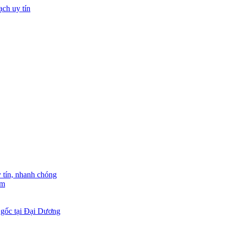
tín, nhanh chóng
am
 gốc tại Đại Dương