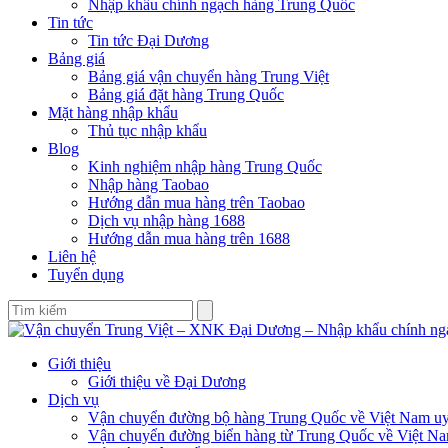
Nhập khẩu chính ngạch hàng Trung Quốc
Tin tức
Tin tức Đại Dương
Bảng giá
Bảng giá vận chuyển hàng Trung Việt
Bảng giá đặt hàng Trung Quốc
Mặt hàng nhập khẩu
Thủ tục nhập khẩu
Blog
Kinh nghiệm nhập hàng Trung Quốc
Nhập hàng Taobao
Hướng dẫn mua hàng trên Taobao
Dịch vụ nhập hàng 1688
Hướng dẫn mua hàng trên 1688
Liên hệ
Tuyển dụng
Giới thiệu
Giới thiệu về Đại Dương
Dịch vụ
Vận chuyển đường bộ hàng Trung Quốc về Việt Nam uy 
Vận chuyển đường biển hàng từ Trung Quốc về Việt N