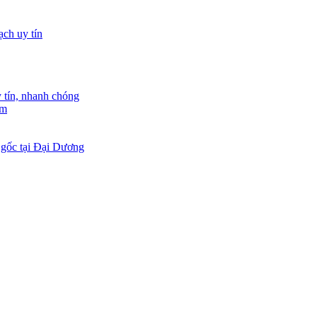
tín, nhanh chóng
am
 gốc tại Đại Dương