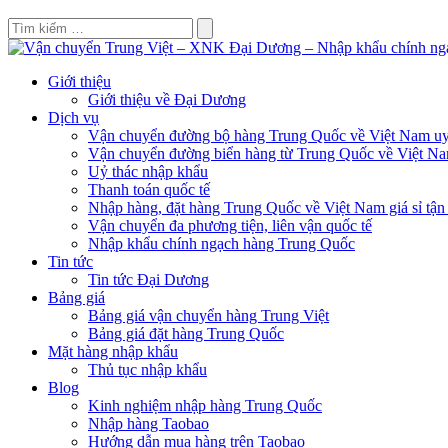
Giới thiệu
Giới thiệu về Đại Dương
Dịch vụ
Vận chuyển đường bộ hàng Trung Quốc về Việt Nam uy 
Vận chuyển đường biển hàng từ Trung Quốc về Việt N
Uỷ thác nhập khẩu
Thanh toán quốc tế
Nhập hàng, đặt hàng Trung Quốc về Việt Nam giá sỉ tận
Vận chuyển đa phương tiện, liên vận quốc tế
Nhập khẩu chính ngạch hàng Trung Quốc
Tin tức
Tin tức Đại Dương
Bảng giá
Bảng giá vận chuyển hàng Trung Việt
Bảng giá đặt hàng Trung Quốc
Mặt hàng nhập khẩu
Thủ tục nhập khẩu
Blog
Kinh nghiệm nhập hàng Trung Quốc
Nhập hàng Taobao
Hướng dẫn mua hàng trên Taobao