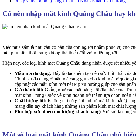
Nhập sỉ mắt kính Quảng Châu tại Nhập Khẩu Đại Dương
Có nên nhập mắt kính Quảng Châu hay k
Việc mua sắm là nhu cầu cơ bản của con người nhằm phục vụ cho cuộc 
một phụ kiện thời trang không thể thiếu đối với nhiều người.
Hiện nay, các loại kính mắt Quảng Châu đang nhận được rất nhiều yê
Mẫu mã đa dạng:
Đây là đặc điểm tạo nên sức hút nhất của d
Chính sự đa dạng ở mẫu mã càng giúp cho kính mắt ở quốc gia
cập nhật các mẫu kính mới bắt kịp xu hướng giúp cho sản phẩm
Giá thành tốt:
Giống như các mặt hàng nội địa khác của Trung
mắt kính Trung Quốc về kinh doanh trở thành lựa chọn hoàn h
Chất lượng tốt:
Không chỉ có giá thành rẻ mà kính mắt Quảng 
mang đến tay khách hàng những sản phẩm kính mắt chất lượng
Phù hợp với nhiều đối tượng khách hàng:
Với sự đa dạng v
Một số loại mắt kính Quảng Châu phổ biến