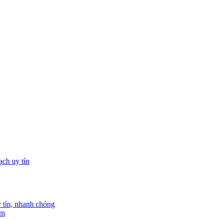
tín, nhanh chóng
am