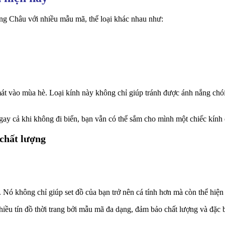
uảng Châu với nhiều mẫu mã, thể loại khác nhau như:
 mát vào mùa hè. Loại kính này không chỉ giúp tránh được ánh nắng ch
Ngay cả khi không đi biển, bạn vẫn có thể sắm cho mình một chiếc kí
chất lượng
i. Nó không chỉ giúp set đồ của bạn trở nên cá tính hơn mà còn thể hiệ
ều tín đồ thời trang bởi mẫu mã đa dạng, đảm bảo chất lượng và đặc bi