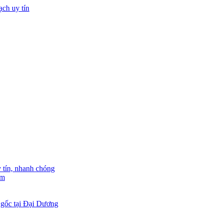
tín, nhanh chóng
am
 gốc tại Đại Dương