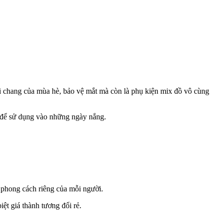
ói chang của mùa hè, bảo vệ mắt mà còn là phụ kiện mix đồ vô cùng
nh để sử dụng vào những ngày nắng.
n phong cách riêng của mỗi người.
ệt giá thành tương đối rẻ.