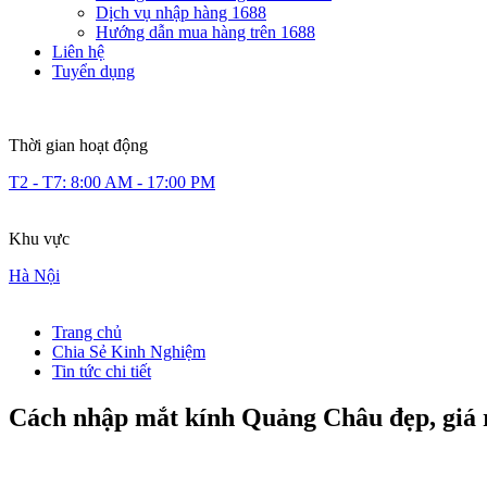
Dịch vụ nhập hàng 1688
Hướng dẫn mua hàng trên 1688
Liên hệ
Tuyển dụng
Thời gian hoạt động
T2 - T7: 8:00 AM - 17:00 PM
Khu vực
Hà Nội
Trang chủ
Chia Sẻ Kinh Nghiệm
Tin tức chi tiết
Cách nhập mắt kính Quảng Châu đẹp, giá 