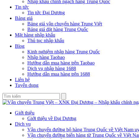
Nhập khẩu chính ngạch hàng Trung Quốc
Tin tức
Tin tức Đại Dương
Bảng giá
Bảng giá vận chuyển hàng Trung Việt
Bảng giá đặt hàng Trung Quốc
Mặt hàng nhập khẩu
Thủ tục nhập khẩu
Blog
Kinh nghiệm nhập hàng Trung Quốc
Nhập hàng Taobao
Hướng dẫn mua hàng trên Taobao
Dịch vụ nhập hàng 1688
Hướng dẫn mua hàng trên 1688
Liên hệ
Tuyển dụng
Giới thiệu
Giới thiệu về Đại Dương
Dịch vụ
Vận chuyển đường bộ hàng Trung Quốc về Việt Nam uy 
Vận chuyển đường biển hàng từ Trung Quốc về Việt N