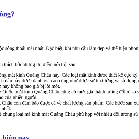
hông?
sống thoải mái nhất. Đặc biệt, khi nhu cầu làm đẹp và thể hiện phong
u thích bởi những ưu điểm nổi trội sau:
òng mắt kính Quảng Châu này. Các loại mắt kính được thiết kế cực kỳ 
 tỉ dân này được đánh giá cao cũng như được sự tin tưởng và sử dụng
 này không bao giờ bị lỗi mốt.
 Quốc, mắt kính Quảng Châu cũng có mức giá thành tương đối rẻ so v
ảo của nhiều người.
Châu còn đảm bảo được cả về chất lượng sản phẩm. Các bước sản xuất,
 nhất.
ề chủng loại mà kính mắt Quảng Châu phù hợp với nhiều đối tượng sử
 hiện nay