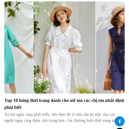
Top 10 hãng thời trang dành cho nữ mà các chị em nhất định
phải biết
Xã hội ngày càng phát triển, kéo theo đó là nhu cầu ăn mặc của con
người ngày càng được chú trọng hơn. Các thương hiệu thời trang nữ
đang không ngừng đua nhau phát triển với các mẫu mã liên tục cập nhật