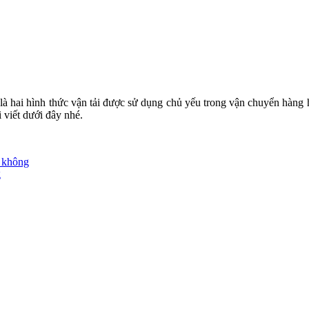
là hai hình thức vận tải được sử dụng chủ yếu trong vận chuyển hàng
i viết dưới đây nhé.
g không
g