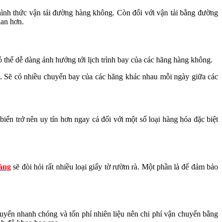
hình thức vận tải đường hàng không. Còn đối với vận tải bằng đường
ian hơn.
có thể dễ dàng ảnh hưởng tới lịch trình bay của các hãng hàng không.
g. Sẽ có nhiều chuyến bay của các hãng khác nhau mỗi ngày giữa các
.
ển trở nên uy tín hơn ngay cả đối với một số loại hàng hóa đặc biệt
cảng
sẽ đòi hỏi rất nhiều loại giấy tờ rườm rà. Một phần là để đảm bảo
huyển nhanh chóng và tốn phí nhiên liệu nên chi phí vận chuyển bằng