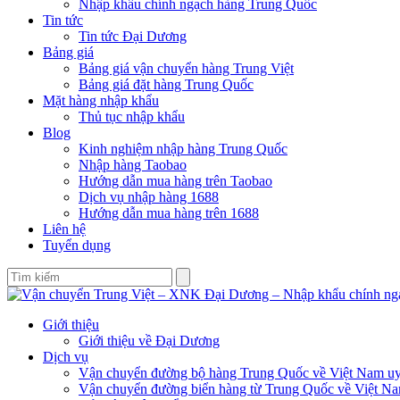
Nhập khẩu chính ngạch hàng Trung Quốc
Tin tức
Tin tức Đại Dương
Bảng giá
Bảng giá vận chuyển hàng Trung Việt
Bảng giá đặt hàng Trung Quốc
Mặt hàng nhập khẩu
Thủ tục nhập khẩu
Blog
Kinh nghiệm nhập hàng Trung Quốc
Nhập hàng Taobao
Hướng dẫn mua hàng trên Taobao
Dịch vụ nhập hàng 1688
Hướng dẫn mua hàng trên 1688
Liên hệ
Tuyển dụng
Giới thiệu
Giới thiệu về Đại Dương
Dịch vụ
Vận chuyển đường bộ hàng Trung Quốc về Việt Nam uy 
Vận chuyển đường biển hàng từ Trung Quốc về Việt N