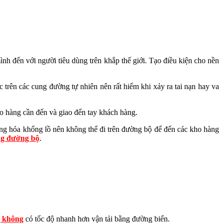
nh đến với người tiêu dùng trên khắp thế giới. Tạo điều kiện cho nền
 trên các cung đường tự nhiên nên rất hiếm khi xảy ra tai nạn hay va
ho hàng cần đến và giao đến tay khách hàng.
hàng hóa khổng lồ nên không thể đi trên đường bộ để đến các kho hàng
ng đường bộ
.
g không
có tốc độ nhanh hơn vận tải bằng đường biển.