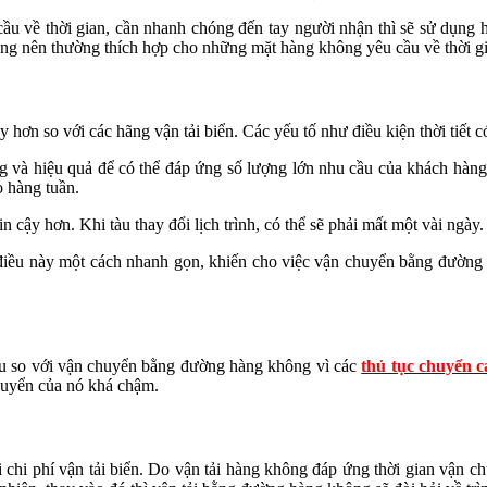
cầu về thời gian, cần nhanh chóng đến tay người nhận thì sẽ sử dụng 
hông nên thường thích hợp cho những mặt hàng không yêu cầu về thời g
 hơn so với các hãng vận tải biển. Các yếu tố như điều kiện thời tiết 
g và hiệu quả để có thể đáp ứng số lượng lớn nhu cầu của khách hàn
 hàng tuần.
 cậy hơn. Khi tàu thay đổi lịch trình, có thể sẽ phải mất một vài ngày
 điều này một cách nhanh gọn, khiến cho việc vận chuyển bằng đường bi
ều so với vận chuyển bằng đường hàng không vì các
thủ tục chuyển 
huyển của nó khá chậm.
i chi phí vận tải biển. Do vận tải hàng không đáp ứng thời gian vận c