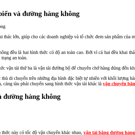
biển và đường hàng không
hai thác lớn, giúp cho các doanh nghiệp và tổ chức đem sản phẩm của mì
ng đều là hai hình thức có độ an toàn cao. Bởi vì cả hai đều khai thác
 trạng an toàn.
hức vận tải thứ ba là vận tải đường bộ để chuyên chở hàng đúng đến k
 thù di chuyển trên những địa hình đặc biệt tự nhiên với khối lượng 
 cảng tàu phải chuyển sang hình thức vận tải khác là
vận chuyển bằ
và đường hàng không
nh thức này có tốc độ vận chuyển khác nhau,
vận tải bằng đường hàn