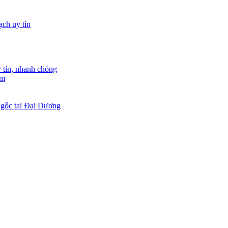
tín, nhanh chóng
am
 gốc tại Đại Dương