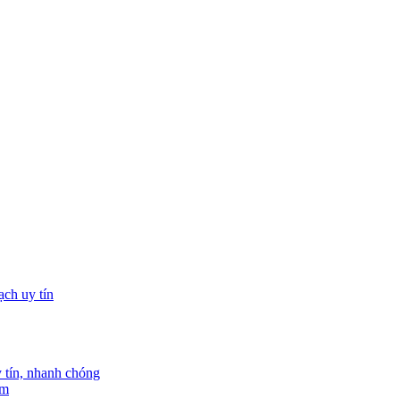
tín, nhanh chóng
am