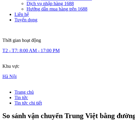
Dịch vụ nhập hàng 1688
Hướng dẫn mua hàng trên 1688
Liên hệ
Tuyển dụng
Thời gian hoạt động
T2 - T7: 8:00 AM - 17:00 PM
Khu vực
Hà Nội
Trang chủ
Tin tức
Tin tức chi tiết
So sánh vận chuyển Trung Việt bằng đườn