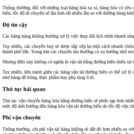
Thông thường, đối với những loại hàng hóa xa xỉ, hàng hóa có yêu 
biển, tốc độ di chuyển sẽ lâu hơn rất nhiều lần so với đường hàng k
Độ tin cậy
Các hãng hàng không thường xử lý việc thay đổi lịch trình nhanh nhạy
Tuy nhiên, các chuyến bay sẽ được sắp xếp lại một cách nhanh chón
thành phố lớn. Trong khi các chuyến tàu thường có xu hướng nhổ neo
Nhưng điều này không có nghĩa là vận tải bằng đường biển thiếu sự tin
Tuy nhiên, liên minh giữa các hãng vận tải đường biển có thể xử lý
như hàng dễ hỏng, thực phẩm hay phụ tùng ô tô.
Thủ tục hải quan
Thủ tục vận chuyển hàng hóa bằng đường biển sẽ phức tạp hơn nhi
mức độ ảnh hưởng đến hàng hóa vận tải đường biển do tốc độ vận c
Phí vận chuyển
Thông thường, chi phí vận tải hàng không sẽ đắt đỏ hơn nhiều so vớ