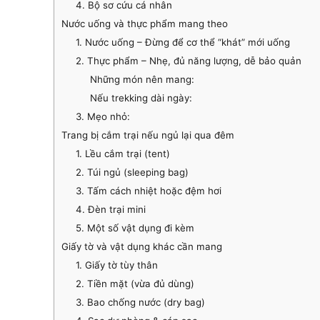
4. Bộ sơ cứu cá nhân
Nước uống và thực phẩm mang theo
1. Nước uống – Đừng để cơ thể “khát” mới uống
2. Thực phẩm – Nhẹ, đủ năng lượng, dễ bảo quản
Những món nên mang:
Nếu trekking dài ngày:
3. Mẹo nhỏ:
Trang bị cắm trại nếu ngủ lại qua đêm
1. Lều cắm trại (tent)
2. Túi ngủ (sleeping bag)
3. Tấm cách nhiệt hoặc đệm hơi
4. Đèn trại mini
5. Một số vật dụng đi kèm
Giấy tờ và vật dụng khác cần mang
1. Giấy tờ tùy thân
2. Tiền mặt (vừa đủ dùng)
3. Bao chống nước (dry bag)