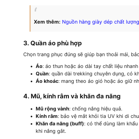
Xem thêm:
Nguồn hàng giày dép chất lượn
3. Quần áo phù hợp
Chọn trang phục đúng sẽ giúp bạn thoải mái, bả
Áo
: áo thun hoặc áo dài tay chất liệu nhanh
Quần
: quần dài trekking chuyên dụng, có k
Áo khoác
: mang theo áo gió hoặc áo giữ nh
4. Mũ, kính râm và khăn đa năng
Mũ rộng vành
: chống nắng hiệu quả.
Kính râm
: bảo vệ mắt khỏi tia UV khi di ch
Khăn đa năng (buff)
: có thể dùng làm khẩu 
khi nắng gắt.