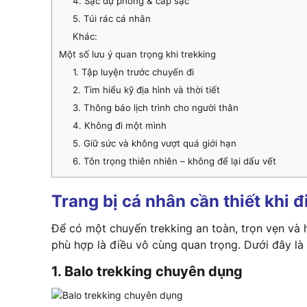
4. Sạc dự phòng & cáp sạc
5. Túi rác cá nhân
Khác:
Một số lưu ý quan trọng khi trekking
1. Tập luyện trước chuyến đi
2. Tìm hiểu kỹ địa hình và thời tiết
3. Thông báo lịch trình cho người thân
4. Không đi một mình
5. Giữ sức và không vượt quá giới hạn
6. Tôn trọng thiên nhiên – không để lại dấu vết
Trang bị cá nhân cần thiết khi đ
Để có một chuyến trekking an toàn, trọn vẹn và hạ
phù hợp là điều vô cùng quan trọng. Dưới đây l
1. Balo trekking chuyên dụng