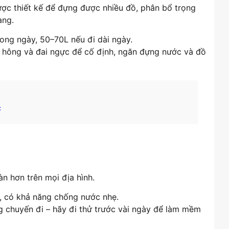
ược thiết kế để đựng được nhiều đồ, phân bổ trọng
ang.
rong ngày, 50–70L nếu đi dài ngày.
i hông và đai ngực để cố định, ngăn đựng nước và đồ
c
àn hơn trên mọi địa hình.
t, có khả năng chống nước nhẹ.
g chuyến đi – hãy đi thử trước vài ngày để làm mềm