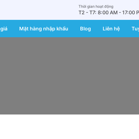
Thời gian hoạt động
T2 - T7: 8:00 AM - 17:00 
giá
Mặt hàng nhập khẩu
Blog
Liên hệ
Tu