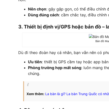
Nên chọn
: gậy gập gọn, có thể điều chỉnh đ
Dùng đúng cách
: cầm chắc tay, điều chỉnh
3. Thiết bị định vị/GPS hoặc bản đồ – l
Bản đồ M
Dù đi theo đoàn hay cá nhân, bạn vẫn nên có ph
Ưu tiên
: thiết bị GPS cầm tay hoặc app bản
Phòng trường hợp mất sóng
: luôn mang th
chúng.
Xem thêm:
La bàn là gì? La bàn Trung Quốc có nhữ