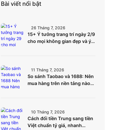
Bài viết nổi bật
26 Tháng 7, 2026
15+ Ý tưởng trang trí ngày 2/9
cho mọi không gian đẹp và ý
nghĩa nhất
11 Tháng 7, 2026
So sánh Taobao và 1688: Nên
mua hàng trên nền tảng nào
để tối ưu chi phí?
10 Tháng 7, 2026
Cách đổi tiền Trung sang tiền
Việt chuẩn tỷ giá, nhanh