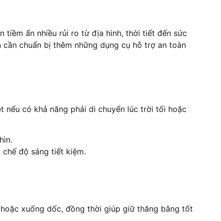
tiềm ẩn nhiều rủi ro từ địa hình, thời tiết đến sức
ạn cần chuẩn bị thêm những dụng cụ hỗ trợ an toàn
ệt nếu có khả năng phải di chuyển lúc trời tối hoặc
hìn.
ó chế độ sáng tiết kiệm.
c hoặc xuống dốc, đồng thời giúp giữ thăng bằng tốt