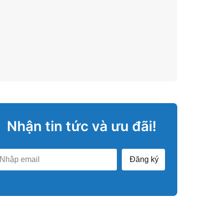
Nhận tin tức và ưu đãi!
Đăng ký