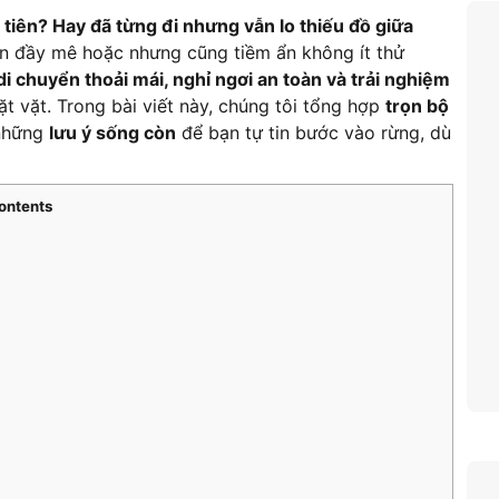
tiên? Hay đã từng đi nhưng vẫn lo thiếu đồ giữa
ên đầy mê hoặc nhưng cũng tiềm ẩn không ít thử
di chuyển thoải mái, nghỉ ngơi an toàn và trải nghiệm
t vặt. Trong bài viết này, chúng tôi tổng hợp
trọn bộ
 những
lưu ý sống còn
để bạn tự tin bước vào rừng, dù
ontents