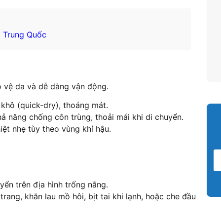
g Trung Quốc
o vệ da và dễ dàng vận động.
 khô (quick-dry), thoáng mát.
hả năng chống côn trùng, thoải mái khi di chuyển.
iệt nhẹ tùy theo vùng khí hậu.
uyển trên địa hình trống nắng.
trang, khăn lau mồ hôi, bịt tai khi lạnh, hoặc che đầu