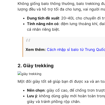
Không giống balo thông thường, balo trekking đ
lượng đều và hỗ trợ tối đa cho lưng, vai người m
Dung tích đề xuất
: 20–40L cho chuyến đi t
Tính năng nên có
: đệm lưng thoáng khí, đa
cá nhân riêng biệt.
Xem thêm:
Cách nhập sỉ balo từ Trung Quố
2. Giày trekking
Một đôi giày tốt sẽ giúp bạn đi được xa và an to
Nên chọn
: giày cổ cao, đế chống trơn trượ
Lưu ý
: không dùng giày mới hoàn toàn tron
giày và tránh phồng rộp chân.