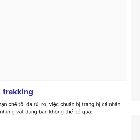
i trekking
n chế tối đa rủi ro, việc chuẩn bị trang bị cá nhân
à những vật dụng bạn không thể bỏ qua: