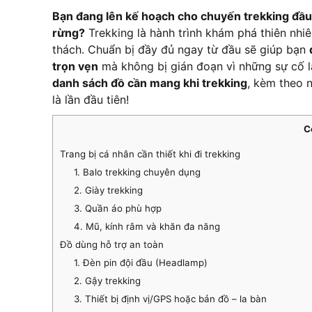
Bạn đang lên kế hoạch cho chuyến trekking đầu 
rừng?
Trekking là hành trình khám phá thiên nhi
thách. Chuẩn bị đầy đủ ngay từ đầu sẽ giúp bạn
trọn vẹn
mà không bị gián đoạn vì những sự cố lặ
danh sách đồ cần mang khi trekking
, kèm theo
là lần đầu tiên!
C
Trang bị cá nhân cần thiết khi đi trekking
1. Balo trekking chuyên dụng
2. Giày trekking
3. Quần áo phù hợp
4. Mũ, kính râm và khăn đa năng
Đồ dùng hỗ trợ an toàn
1. Đèn pin đội đầu (Headlamp)
2. Gậy trekking
3. Thiết bị định vị/GPS hoặc bản đồ – la bàn