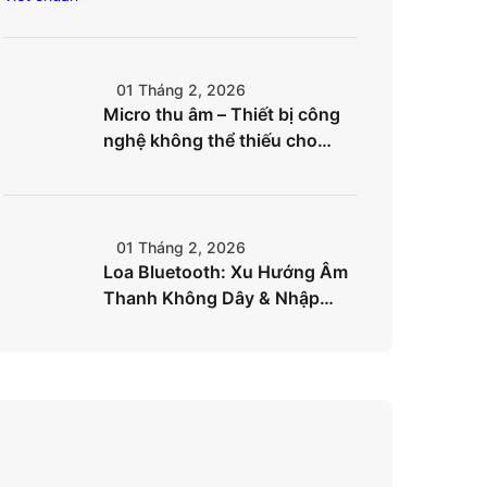
chóng
01 Tháng 2, 2026
Micro thu âm – Thiết bị công
nghệ không thể thiếu cho
creator hiện đại
01 Tháng 2, 2026
Loa Bluetooth: Xu Hướng Âm
Thanh Không Dây & Nhập
Hàng Hiệu Quả