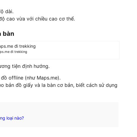
ộ dài.
 độ cao vừa với chiều cao cơ thể.
a bàn
aps.me đi trekking
ương tiện định hướng.
 đồ offline (như Maps.me).
eo bản đồ giấy và la bàn cơ bản, biết cách sử dụng
ng loại nào?