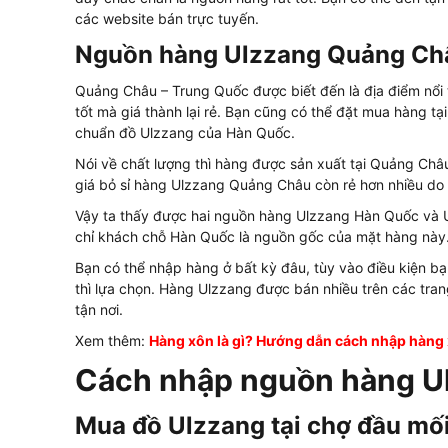
các website bán trực tuyến.
Nguồn hàng Ulzzang Quảng Ch
Quảng Châu – Trung Quốc được biết đến là địa điểm nổi t
tốt mà giá thành lại rẻ. Bạn cũng có thể đặt mua hàng 
chuẩn đồ Ulzzang của Hàn Quốc.
Nói về chất lượng thì hàng được sản xuất tại Quảng Châ
giá bỏ sỉ hàng Ulzzang Quảng Châu còn rẻ hơn nhiều do 
Vậy ta thấy được hai nguồn hàng Ulzzang Hàn Quốc và 
chỉ khách chỗ Hàn Quốc là nguồn gốc của mặt hàng này
Bạn có thể nhập hàng ở bất kỳ đâu, tùy vào điều kiện b
thì lựa chọn. Hàng Ulzzang được bán nhiều trên các tra
tận nơi.
Xem thêm:
Hàng xôn là gì? Hướng dẫn cách nhập hàn
Cách nhập nguồn hàng Ul
Mua đồ Ulzzang tại chợ đầu mố