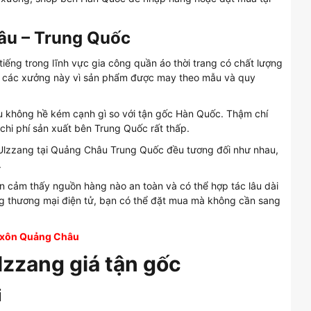
âu – Trung Quốc
iếng trong lĩnh vực gia công quần áo thời trang có chất lượng
tại các xưởng này vì sản phẩm được may theo mẫu và quy
u không hề kém cạnh gì so với tận gốc Hàn Quốc. Thậm chí
chi phí sản xuất bên Trung Quốc rất thấp.
Ulzzang tại Quảng Châu Trung Quốc đều tương đối như nhau,
.
ạn cảm thấy nguồn hàng nào an toàn và có thể hợp tác lâu dài
ng thương mại điện tử, bạn có thể đặt mua mà không cần sang
g xôn Quảng Châu
zzang giá tận gốc
i