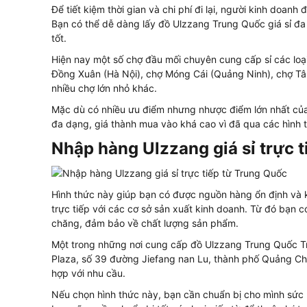
Để tiết kiệm thời gian và chi phí đi lại, người kinh doan
Bạn có thể dễ dàng lấy đồ Ulzzang Trung Quốc giá sỉ đa
tốt.
Hiện nay một số chợ đầu mối chuyên cung cấp sỉ các loạ
Đồng Xuân (Hà Nội), chợ Móng Cái (Quảng Ninh), chợ Tâ
nhiều chợ lớn nhỏ khác.
Mặc dù có nhiều ưu điểm nhưng nhược điểm lớn nhất của
đa dạng, giá thành mua vào khá cao vì đã qua các hình t
Nhập hàng Ulzzang giá sỉ trực 
Hình thức này giúp bạn có được nguồn hàng ổn định và 
trực tiếp với các cơ sở sản xuất kinh doanh. Từ đó bạn 
chăng, đảm bảo về chất lượng sản phẩm.
Một trong những nơi cung cấp đồ Ulzzang Trung Quốc Trun
Plaza, số 39 đường Jiefang nan Lu, thành phố Quảng Ch
hợp với nhu cầu.
Nếu chọn hình thức này, bạn cần chuẩn bị cho mình sức k