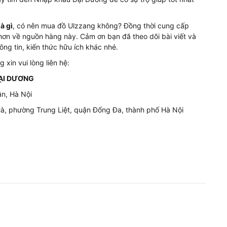
à gì
, có nên mua đồ Ulzzang không? Đồng thời cung cấp
hơn về nguồn hàng này. Cảm ơn bạn đã theo dõi bài viết và
ng tin, kiến thức hữu ích khác nhé.
xin vui lòng liên hệ:
ẠI DƯƠNG
n, Hà Nội
à, phường Trung Liệt, quận Đống Đa, thành phố Hà Nội