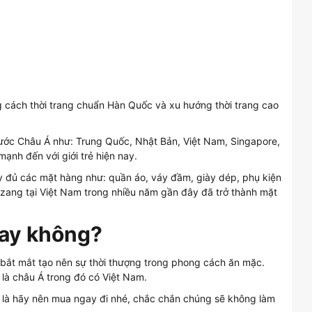
cách thời trang chuẩn Hàn Quốc và xu hướng thời trang cao
nước Châu Á như: Trung Quốc, Nhật Bản, Việt Nam, Singapore,
ạnh đến với giới trẻ hiện nay.
y đủ các mặt hàng như: quần áo, váy đầm, giày dép, phụ kiện
zzang tại Việt Nam trong nhiều năm gần đây đã trở thành mặt
hay không?
 bắt mắt tạo nên sự thời thượng trong phong cách ăn mặc.
 là châu Á trong đó có Việt Nam.
 là hãy nên mua ngay đi nhé, chắc chắn chúng sẽ không làm