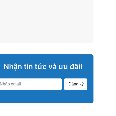
Nhận tin tức và ưu đãi!
Đăng ký