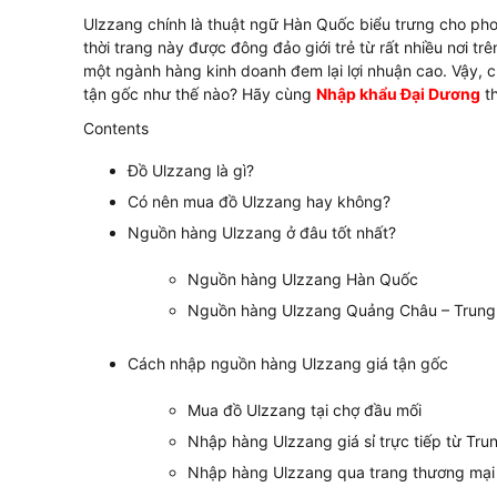
Ulzzang chính là thuật ngữ Hàn Quốc biểu trưng cho pho
thời trang này được đông đảo giới trẻ từ rất nhiều nơi t
một ngành hàng kinh doanh đem lại lợi nhuận cao. Vậy, 
tận gốc như thế nào? Hãy cùng
Nhập khẩu Đại Dương
th
Contents
Đồ Ulzzang là gì?
Có nên mua đồ Ulzzang hay không?
Nguồn hàng Ulzzang ở đâu tốt nhất?
Nguồn hàng Ulzzang Hàn Quốc
Nguồn hàng Ulzzang Quảng Châu – Trun
Cách nhập nguồn hàng Ulzzang giá tận gốc
Mua đồ Ulzzang tại chợ đầu mối
Nhập hàng Ulzzang giá sỉ trực tiếp từ Tr
Nhập hàng Ulzzang qua trang thương mại 