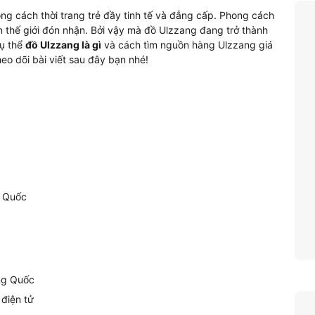
ng cách thời trang trẻ đầy tinh tế và đẳng cấp. Phong cách
rên thế giới đón nhận. Bởi vậy mà đồ Ulzzang đang trở thành
cụ thể
đồ
Ulzzang
là gì
và cách tìm nguồn hàng Ulzzang giá
eo dõi bài viết sau đây bạn nhé!
g Quốc
ung Quốc
điện tử