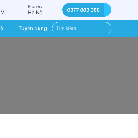
Khu vực
0877 883 388
PM
Hà Nội
hệ
Tuyển dụng