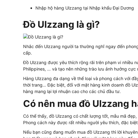
Nhập hộ hàng Ulzzang tại Nhập khẩu Đại Dương
Đồ Ulzzang là gì?
Nhắc đến Ulzzang người ta thường nghĩ ngay đến phong 
cấp.
Đồ Ulzzang được yêu thích rộng rãi trên phạm vi nhiều 
Philippines, … và tạo nên những trào lưu ảnh hưởng cực m
Hàng Ulzzang đa dạng về thể loại và phong cách với đầ
thời trang… Đặc biệt, đối với mặt hàng kinh doanh đồ Ul
hàng mang lại lợi nhuận cao cho các chủ đầu tư.
Có nên mua đồ Ulzzang 
Có thể thấy, đồ Ulzzang có chất lượng tốt, mẫu mã đẹp,
Phong cách này được rất nhiều người yêu thích, đặc biệt
Nếu bạn cũng đang muốn mua đồ Ulzzang thì lời khuyên