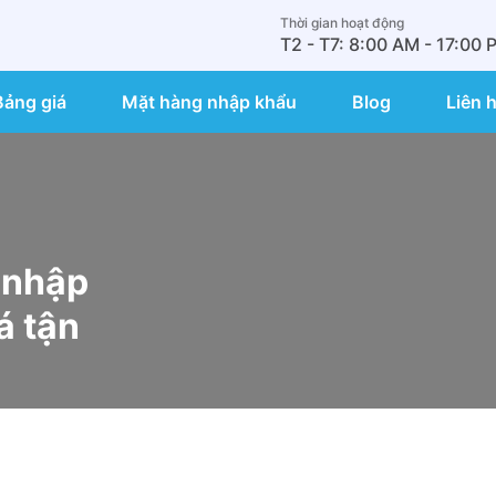
Thời gian hoạt động
T2 - T7: 8:00 AM - 17:00 
Bảng giá
Mặt hàng nhập khẩu
Blog
Liên 
 nhập
á tận