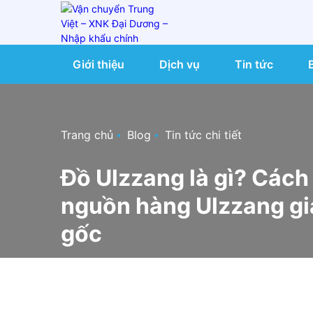
Giới thiệu
Dịch vụ
Tin tức
Trang chủ
Blog
Tin tức chi tiết
Đồ Ulzzang là gì? Cách
nguồn hàng Ulzzang gi
gốc