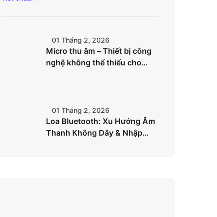
chóng
01 Tháng 2, 2026
Micro thu âm – Thiết bị công
nghệ không thể thiếu cho
creator hiện đại
01 Tháng 2, 2026
Loa Bluetooth: Xu Hướng Âm
Thanh Không Dây & Nhập
Hàng Hiệu Quả