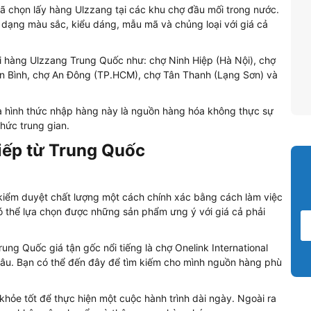
h đã chọn lấy hàng Ulzzang tại các khu chợ đầu mối trong nước.
 dạng màu sắc, kiểu dáng, mẫu mã và chủng loại với giá cả
i hàng Ulzzang Trung Quốc như: chợ Ninh Hiệp (Hà Nội), chợ
n Bình, chợ An Đông (TP.HCM), chợ Tân Thanh (Lạng Sơn) và
 hình thức nhập hàng này là nguồn hàng hóa không thực sự
hức trung gian.
tiếp từ Trung Quốc
kiểm duyệt chất lượng một cách chính xác bằng cách làm việc
có thể lựa chọn được những sản phẩm ưng ý với giá cả phải
g Quốc giá tận gốc nổi tiếng là chợ Onelink International
âu. Bạn có thể đến đây để tìm kiếm cho mình nguồn hàng phù
hỏe tốt để thực hiện một cuộc hành trình dài ngày. Ngoài ra