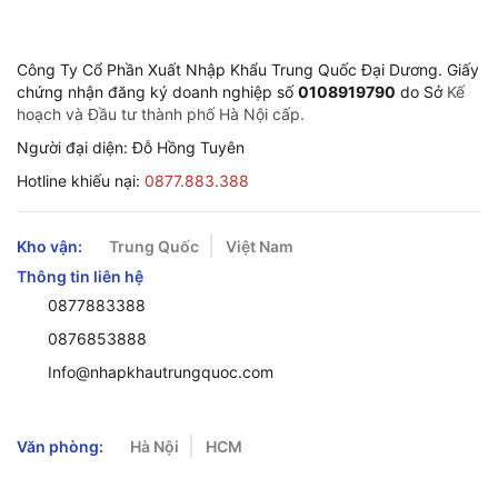
Công Ty Cổ Phần Xuất Nhập Khẩu Trung Quốc Đại Dương. Giấy
chứng nhận đăng ký doanh nghiệp số
0108919790
do Sở
Kế
hoạch và Đầu tư thành phố Hà Nội cấp.
Người đại diện: Đỗ Hồng Tuyên
Hotline khiếu nại:
0877.883.388
Kho vận:
Trung Quốc
Việt Nam
Thông tin liên hệ
0877883388
0876853888
Info@nhapkhautrungquoc.com
Văn phòng:
Hà Nội
HCM