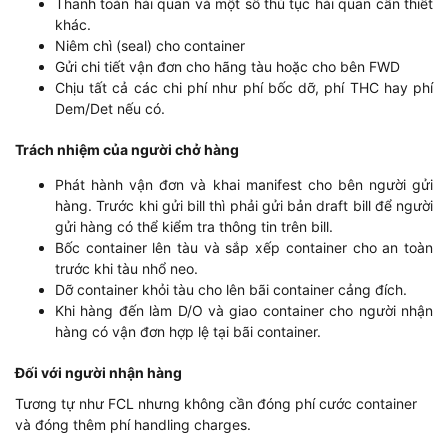
Thanh toán hải quan và một số thủ tục hải quan cần thiết
khác.
Niêm chì (seal) cho container
Gửi chi tiết vận đơn cho hãng tàu hoặc cho bên FWD
Chịu tất cả các chi phí như phí bốc dỡ, phí THC hay phí
Dem/Det nếu có.
Trách nhiệm của người chở hàng
Phát hành vận đơn và khai manifest cho bên người gửi
hàng. Trước khi gửi bill thì phải gửi bản draft bill để người
gửi hàng có thể kiểm tra thông tin trên bill.
Bốc container lên tàu và sắp xếp container cho an toàn
trước khi tàu nhổ neo.
Dỡ container khỏi tàu cho lên bãi container cảng đích.
Khi hàng đến làm D/O và giao container cho người nhận
hàng có vận đơn hợp lệ tại bãi container.
Đối với người nhận hàng
Tương tự như FCL nhưng không cần đóng phí cước container
và đóng thêm phí handling charges.