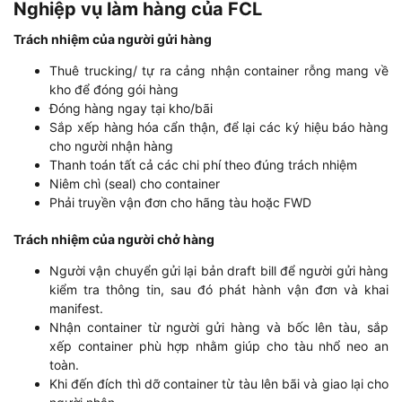
Nghiệp vụ làm hàng của FCL
Trách nhiệm của người gửi hàng
Thuê trucking/ tự ra cảng nhận container rỗng mang về
kho để đóng gói hàng
Đóng hàng ngay tại kho/bãi
Sắp xếp hàng hóa cẩn thận, để lại các ký hiệu báo hàng
cho người nhận hàng
Thanh toán tất cả các chi phí theo đúng trách nhiệm
Niêm chì (seal) cho container
Phải truyền vận đơn cho hãng tàu hoặc FWD
Trách nhiệm của người chở hàng
Người vận chuyển gửi lại bản draft bill để người gửi hàng
kiểm tra thông tin, sau đó phát hành vận đơn và khai
manifest.
Nhận container từ người gửi hàng và bốc lên tàu, sắp
xếp container phù hợp nhằm giúp cho tàu nhổ neo an
toàn.
Khi đến đích thì dỡ container từ tàu lên bãi và giao lại cho