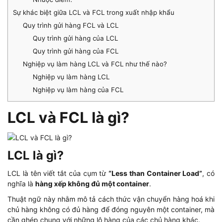
Sự khác biệt giữa LCL và FCL trong xuất nhập khẩu
Quy trình gửi hàng FCL và LCL
Quy trình gửi hàng của LCL
Quy trình gửi hàng của FCL
Nghiệp vụ làm hàng LCL và FCL như thế nào?
Nghiệp vụ làm hàng LCL
Nghiệp vụ làm hàng của FCL
LCL và FCL là gì?
LCL là gì?
LCL là tên viết tắt của cụm từ
“Less than Container Load”
, có
nghĩa là
hàng xếp không đủ một container
.
Thuật ngữ này nhằm mô tả cách thức vận chuyển hàng hoá khi
chủ hàng không có đủ hàng để đóng nguyên một container, mà
cần ghép chung với những lô hàng của các chủ hàng khác.