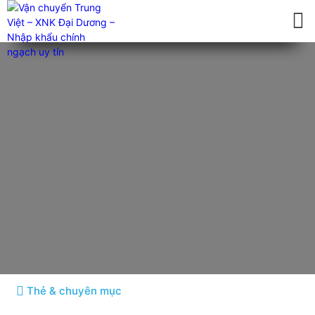
Blog
Tin tức chi tiết
Thẻ & chuyên mục