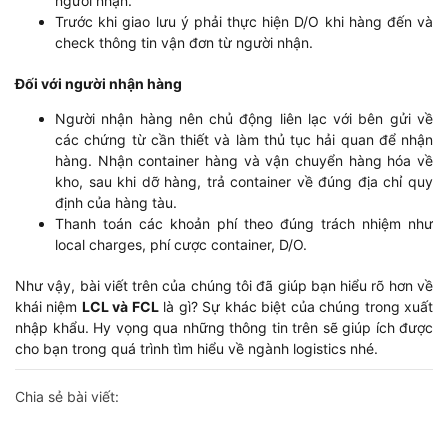
người nhận.
Trước khi giao lưu ý phải thực hiện D/O khi hàng đến và
check thông tin vận đơn từ người nhận.
Đối với người nhận hàng
Người nhận hàng nên chủ động liên lạc với bên gửi về
các chứng từ cần thiết và làm thủ tục hải quan để nhận
hàng. Nhận container hàng và vận chuyển hàng hóa về
kho, sau khi dỡ hàng, trả container về đúng địa chỉ quy
định của hàng tàu.
Thanh toán các khoản phí theo đúng trách nhiệm như
local charges, phí cược container, D/O.
Như vậy, bài viết trên của chúng tôi đã giúp bạn hiểu rõ hơn về
khái niệm
LCL và FCL
là gì? Sự khác biệt của chúng trong xuất
nhập khẩu. Hy vọng qua những thông tin trên sẽ giúp ích được
cho bạn trong quá trình tìm hiểu về ngành logistics nhé.
Chia sẻ bài viết: