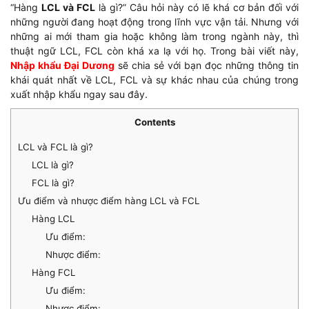
“Hàng
LCL và FCL
là gì?” Câu hỏi này có lẽ khá cơ bản đối với
những người đang hoạt động trong lĩnh vực vận tải. Nhưng với
những ai mới tham gia hoặc không làm trong ngành này, thì
thuật ngữ LCL, FCL còn khá xa lạ với họ. Trong bài viết này,
Nhập khẩu Đại Dương
sẽ chia sẻ với bạn đọc những thông tin
khái quát nhất về LCL, FCL và sự khác nhau của chúng trong
xuất nhập khẩu ngay sau đây.
Contents
LCL và FCL là gì?
LCL là gì?
FCL là gì?
Ưu điểm và nhược điểm hàng LCL và FCL
Hàng LCL
Ưu điểm:
Nhược điểm:
Hàng FCL
Ưu điểm:
Nhược điểm: