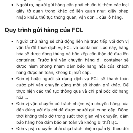
Ngoài ra, người gửi hàng cần phải chuẩn bị thêm các loại
giấy tờ quan trọng khác có liên quan như: giấy phép
nhập khẩu, thủ tục thông quan, vận đơn… của lô hàng.
Quy trình gửi hàng của FCL
Người chủ hàng sẽ chủ động liên hệ trực tiếp với đơn vị
vận tải để thuê dịch vụ FCL và container. Lúc này, hàng
hóa sẽ được đóng thùng và bốc xếp cẩn thận để đưa lên
container. Trước khi vận chuyển hàng đi, container sẽ
được niêm phong nhằm đảm bảo hàng hóa của khách
hàng được an toàn, không bị mất cắp.
Đơn vị hoặc người sử dụng dịch vụ FCL sẽ thanh toán
cước phí vận chuyển cùng một số khoản phí khác. Để
thực hiện các thủ tục thông qua và chi phí bốc dỡ hàng
hóa,…
Đơn vị vận chuyển có trách nhiệm vận chuyển hàng hóa
đến đúng với địa chỉ đã được người gửi cung cấp. Đồng
thời không tháo dỡ trong suốt thời gian vận chuyển, đảm
bảo hàng hóa đảm bảo an toàn và không bị thất lạc.
Đơn vị vận chuyển phải chịu trách nhiệm quản lý, theo dõi