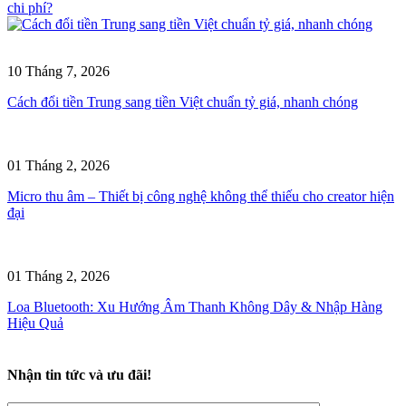
chi phí?
10 Tháng 7, 2026
Cách đổi tiền Trung sang tiền Việt chuẩn tỷ giá, nhanh chóng
01 Tháng 2, 2026
Micro thu âm – Thiết bị công nghệ không thể thiếu cho creator hiện
đại
01 Tháng 2, 2026
Loa Bluetooth: Xu Hướng Âm Thanh Không Dây & Nhập Hàng
Hiệu Quả
Nhận tin tức và ưu đãi!