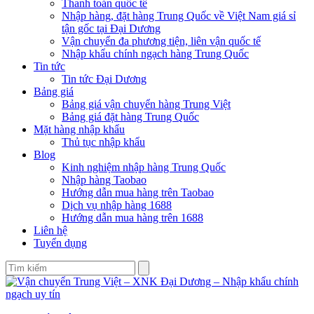
Thanh toán quốc tế
Nhập hàng, đặt hàng Trung Quốc về Việt Nam giá sỉ
tận gốc tại Đại Dương
Vận chuyển đa phương tiện, liên vận quốc tế
Nhập khẩu chính ngạch hàng Trung Quốc
Tin tức
Tin tức Đại Dương
Bảng giá
Bảng giá vận chuyển hàng Trung Việt
Bảng giá đặt hàng Trung Quốc
Mặt hàng nhập khẩu
Thủ tục nhập khẩu
Blog
Kinh nghiệm nhập hàng Trung Quốc
Nhập hàng Taobao
Hướng dẫn mua hàng trên Taobao
Dịch vụ nhập hàng 1688
Hướng dẫn mua hàng trên 1688
Liên hệ
Tuyển dụng