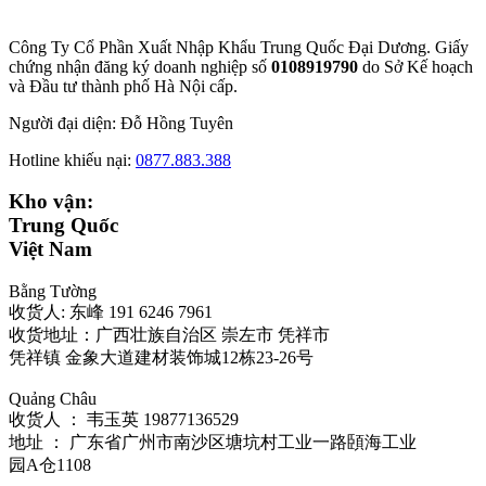
Công Ty Cổ Phần Xuất Nhập Khẩu Trung Quốc Đại Dương. Giấy
chứng nhận đăng ký doanh nghiệp số
0108919790
do Sở
Kế hoạch
và Đầu tư thành phố Hà Nội cấp.
Người đại diện: Đỗ Hồng Tuyên
Hotline khiếu nại:
0877.883.388
Kho vận:
Trung Quốc
Việt Nam
Bằng Tường
收货人: 东峰 191 6246 7961
收货地址：广西壮族自治区 崇左市 凭祥市
凭祥镇 金象大道建材装饰城12栋23-26号
Quảng Châu
收货人 ： 韦玉英 19877136529‬
地址 ： 广东省广州市南沙区塘坑村工业一路頣海工业
园A仓1108