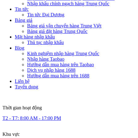
Nhập khẩu chính ngạch hàng Trung Quốc
Tin tức
Tin tức Đại Dương
Bảng giá
Bảng giá vận chuyển hàng Trung Việt
Bảng giá đặt hàng Trung Quốc
Mặt hàng nhập khẩu
Thủ tục nhập khẩu
Blog
Kinh nghiệm nhập hàng Trung Quốc
Nhập hàng Taobao
Hướng dẫn mua hàng trên Taobao
Dịch vụ nhập hàng 1688
Hướng dẫn mua hàng trên 1688
Liên hệ
Tuyển dụng
Thời gian hoạt động
T2 - T7: 8:00 AM - 17:00 PM
Khu vực