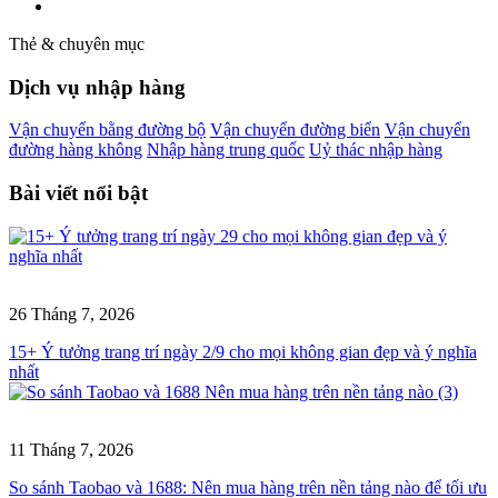
Thẻ & chuyên mục
Dịch vụ nhập hàng
Vận chuyển bằng đường bộ
Vận chuyển đường biển
Vận chuyển
đường hàng không
Nhập hàng trung quốc
Uỷ thác nhập hàng
Bài viết nổi bật
26 Tháng 7, 2026
15+ Ý tưởng trang trí ngày 2/9 cho mọi không gian đẹp và ý nghĩa
nhất
11 Tháng 7, 2026
So sánh Taobao và 1688: Nên mua hàng trên nền tảng nào để tối ưu