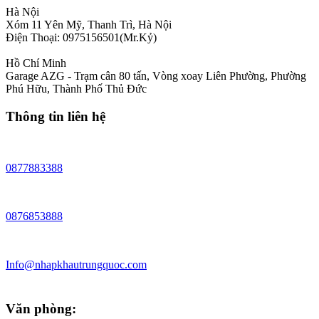
Hà Nội
Xóm 11 Yên Mỹ, Thanh Trì, Hà Nội
Điện Thoại: 0975156501(Mr.Kỷ)
Hồ Chí Minh
Garage AZG - Trạm cân 80 tấn, Vòng xoay Liên Phường, Phường
Phú Hữu, Thành Phố Thủ Đức
Thông tin liên hệ
0877883388
0876853888
Info@nhapkhautrungquoc.com
Văn phòng: