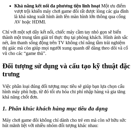
Khả năng kết nối đa phương tiện linh hoạt
Một ưu điểm
vượt trội khiến máy chơi game đôi rất được lòng các gia đình
là khả năng xuất hình ảnh lên màn hình lớn thông qua cổng
AV hoặc HDMI.
Chỉ với một sợi dây kết nối, chiếc máy cầm tay nhỏ gọn sẽ biến
thành một trung tâm giải trí thực thụ tại phòng khách. Hình ảnh sắc
nét, âm thanh sống động trên TV không chỉ nâng tầm trải nghiệm
thị giác mà còn giúp mọi người xung quanh dễ dàng theo dõi và cổ
vũ cho các “game thủ”.
Đối tượng sử dụng và cấu tạo kỹ thuật đặc
trưng
Việc phân loại đúng đối tượng mục tiêu sẽ giúp bạn lựa chọn cấu
hình máy phù hợp, từ đó tối ưu hóa chi phí nhập hàng và gia tăng
khả năng chốt đơn.
1. Phân khúc khách hàng mục tiêu đa dạng
Máy chơi game đôi không chỉ dành cho trẻ em mà còn sở hữu sức
hút mãnh liệt với nhiều nhóm đối tượng khác nhau: