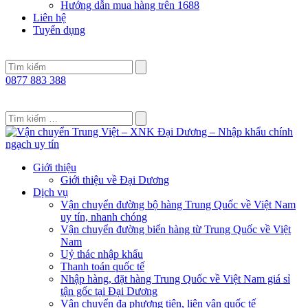
Hướng dẫn mua hàng trên 1688
Liên hệ
Tuyển dụng
0877 883 388
Giới thiệu
Giới thiệu về Đại Dương
Dịch vụ
Vận chuyển đường bộ hàng Trung Quốc về Việt Nam
uy tín, nhanh chóng
Vận chuyển đường biển hàng từ Trung Quốc về Việt
Nam
Uỷ thác nhập khẩu
Thanh toán quốc tế
Nhập hàng, đặt hàng Trung Quốc về Việt Nam giá sỉ
tận gốc tại Đại Dương
Vận chuyển đa phương tiện, liên vận quốc tế