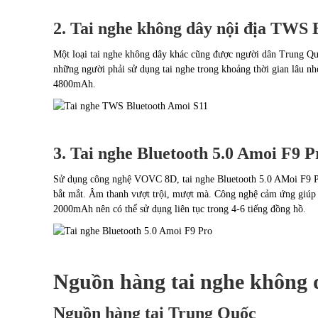
2. Tai nghe không dây nội địa TWS 
Một loại tai nghe không dây khác cũng được người dân Trung Q
những người phải sử dụng tai nghe trong khoảng thời gian lâu nh
4800mAh.
3. Tai nghe Bluetooth 5.0 Amoi F9 P
Sử dụng công nghệ VOVC 8D, tai nghe Bluetooth 5.0 AMoi F9 Pro
bắt mắt. Âm thanh vượt trội, mượt mà. Công nghệ cảm ứng giúp 
2000mAh nên có thể sử dụng liên tục trong 4-6 tiếng đồng hồ.
Nguồn hàng tai nghe không 
Nguồn hàng tại Trung Quốc