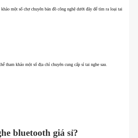
khảo một số chợ chuyên bán đồ công nghệ dưới đây để tìm ra loại tai
ể tham khảo một số địa chỉ chuyên cung cấp sỉ tai nghe sau.
he bluetooth giá sỉ?