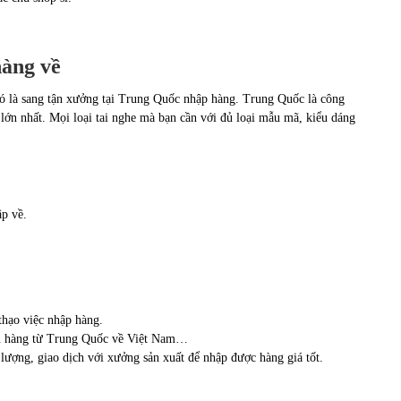
hàng về
ó là sang tận xưởng tại Trung Quốc nhập hàng. Trung Quốc là công
ế lớn nhất. Mọi loại tai nghe mà bạn cần với đủ loại mẫu mã, kiểu dáng
p về.
thạo việc nhập hàng.
uyển hàng từ Trung Quốc về Việt Nam…
lượng, giao dịch với xưởng sản xuất để nhập được hàng giá tốt.