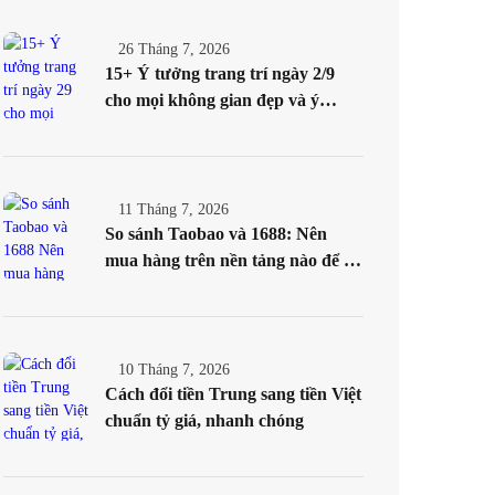
26 Tháng 7, 2026
15+ Ý tưởng trang trí ngày 2/9
cho mọi không gian đẹp và ý
nghĩa nhất
11 Tháng 7, 2026
So sánh Taobao và 1688: Nên
mua hàng trên nền tảng nào để tối
ưu chi phí?
10 Tháng 7, 2026
Cách đổi tiền Trung sang tiền Việt
chuẩn tỷ giá, nhanh chóng