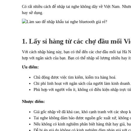
Có rất nhiều cách để nhập tai nghe không dây về Việt Nam. Như
hay sử dụng.
1. Lấy sỉ hàng từ các chợ đầu mối V
Với cách nhập hàng này, bạn có thể đến các chợ đầu mối tại Hà 
hợp với ngân sách của bạn. Bạn có thể nhập số lượng nhiều hay í
Ưu điểm:
Chủ động được việc tìm kiếm, kiểm tra hàng hoá.
Chi phí linh hoạt với ngân sách của người làm kinh doanh
Phù hợp với người vốn ít, không có điều kiện nhập trực ti
Nhược điểm:
Giá gốc nhập về đã khá cao, khó cạnh tranh với các shop 
Tai nghe không đảm bảo được nguồn gốc xuất xứ, không c
Nếu không có kinh nghiệm phân biệt hàng thật hay giả, bạ
Dễ bị ép giá do không có kinh nghiệm đàm phán giá với c