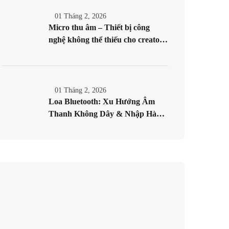
01 Tháng 2, 2026
Micro thu âm – Thiết bị công
nghệ không thể thiếu cho creator
hiện đại
01 Tháng 2, 2026
Loa Bluetooth: Xu Hướng Âm
Thanh Không Dây & Nhập Hàng
Hiệu Quả