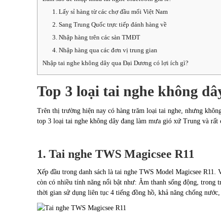
1. Lấy sỉ hàng từ các chợ đầu mối Việt Nam
2. Sang Trung Quốc trực tiếp đánh hàng về
3. Nhập hàng trên các sàn TMĐT
4. Nhập hàng qua các đơn vị trung gian
Nhập tai nghe không dây qua Đại Dương có lợi ích gì?
Top 3 loại tai nghe không dâ
Trên thị trường hiện nay có hàng trăm loại tai nghe, nhưng không
top 3 loại tai nghe không dây đang làm mưa gió xứ Trung và rất
1. Tai nghe TWS Magicsee R11
Xếp đầu trong danh sách là tai nghe TWS Model Magicsee R11. Vớ
còn có nhiều tính năng nổi bật như: Âm thanh sống động, trong 
thời gian sử dụng liên tục 4 tiếng đồng hồ, khả năng chống nước,