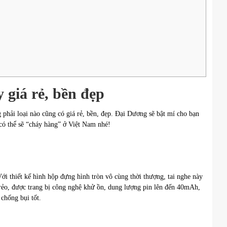
y giá rẻ, bền đẹp
 phải loại nào cũng có giá rẻ, bền, đẹp. Đại Dương sẽ bật mí cho bạn
 có thể sẽ “cháy hàng” ở Việt Nam nhé!
i thiết kế hình hộp đựng hình tròn vô cùng thời thượng, tai nghe này
trẻo, được trang bị công nghệ khử ồn, dung lượng pin lên đến 40mAh,
 chống bụi tốt.