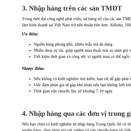
3. Nhập hàng trên các sàn TMĐT
Trong thời đại công nghệ phát triển, sự bùng nổ của các sàn TM
làm kinh doanh tại Việt Nam trở nên thuận tiện hơn. Alibaba, 1
Ưu điểm:
Nguồn hàng phong phú, nhiều mẫu mã đa dạng.
Nhiều shop uy tín, giúp người mua thoải mái so sánh giá v
Tiết kiệm thời gian và công sức vì người mua có thể ngồi
Nhược điểm:
Nếu không có kinh nghiệm tìm kiếm, bạn rất dễ gặp phải r
Việc đàm phán giá sẽ gặp khó khăn nếu bạn không biết ti
Thời gian vận chuyển lâu, từ khoảng 7-10 ngày.
4. Nhập hàng qua các đơn vị trung 
Nếu bạn chưa có kinh nghiệm tự nhập hàng Trung Quốc thì có thể
nguồn hàng, đàm phán giá với xưởng và vận chuyển hàng về Việt