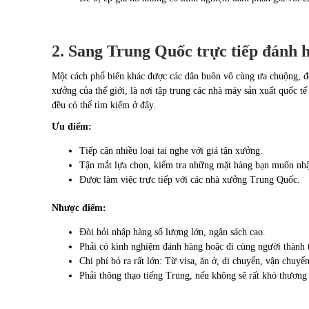
2. Sang Trung Quốc trực tiếp đánh 
Một cách phổ biến khác được các dân buôn vô cùng ưa chuộng, đ
xưởng của thế giới, là nơi tập trung các nhà máy sản xuất quốc t
đều có thể tìm kiếm ở đây.
Ưu điểm:
Tiếp cận nhiều loại tai nghe với giá tận xưởng.
Tận mắt lựa chọn, kiểm tra những mặt hàng bạn muốn nhậ
Được làm việc trực tiếp với các nhà xưởng Trung Quốc.
Nhược điểm:
Đòi hỏi nhập hàng số lượng lớn, ngân sách cao.
Phải có kinh nghiệm đánh hàng hoặc đi cùng người thành 
Chi phí bỏ ra rất lớn: Từ visa, ăn ở, di chuyển, vận ch
Phải thông thạo tiếng Trung, nếu không sẽ rất khó thương 