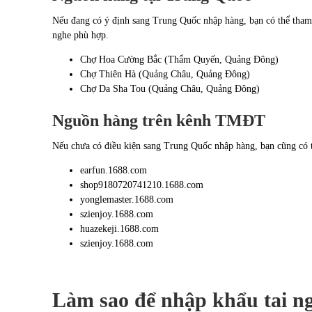
Nếu đang có ý định sang Trung Quốc nhập hàng, bạn có thể tham 
nghe phù hợp.
Chợ Hoa Cường Bắc (Thẩm Quyến, Quảng Đông)
Chợ Thiên Hà (Quảng Châu, Quảng Đông)
Chợ Da Sha Tou (Quảng Châu, Quảng Đông)
Nguồn hàng trên kênh TMĐT
Nếu chưa có điều kiện sang Trung Quốc nhập hàng, bạn cũng có th
earfun.1688.com
shop9180720741210.1688.com
yonglemaster.1688.com
szienjoy.1688.com
huazekeji.1688.com
szienjoy.1688.com
Làm sao để nhập khẩu tai ng