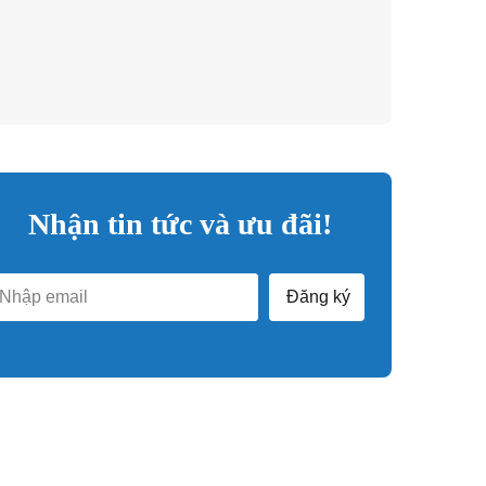
Nhận tin tức và ưu đãi!
Đăng ký