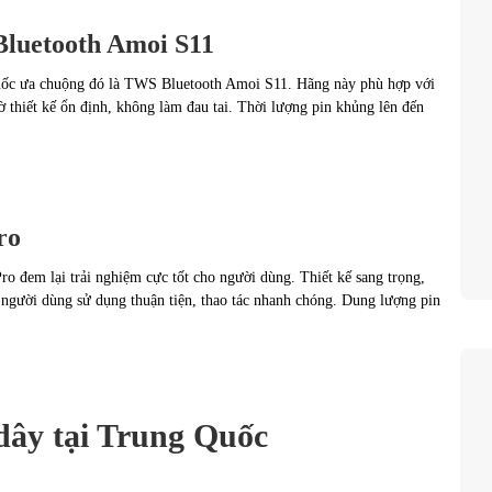
Bluetooth Amoi S11
uốc ưa chuộng đó là TWS Bluetooth Amoi S11. Hãng này phù hợp với
ờ thiết kế ổn định, không làm đau tai. Thời lượng pin khủng lên đến
ro
 đem lại trải nghiệm cực tốt cho người dùng. Thiết kế sang trọng,
người dùng sử dụng thuận tiện, thao tác nhanh chóng. Dung lượng pin
dây tại Trung Quốc