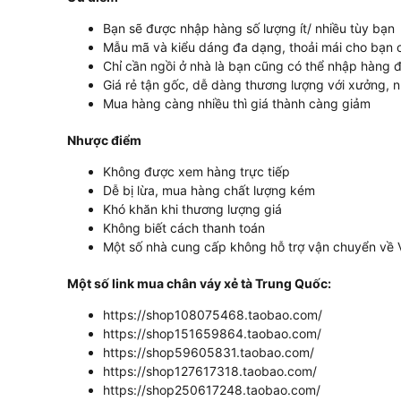
Bạn sẽ được nhập hàng số lượng ít/ nhiều tùy bạn
Mẫu mã và kiểu dáng đa dạng, thoải mái cho bạn 
Chỉ cần ngồi ở nhà là bạn cũng có thể nhập hàng 
Giá rẻ tận gốc, dễ dàng thương lượng với xưởng, 
Mua hàng càng nhiều thì giá thành càng giảm
Nhược điểm
Không được xem hàng trực tiếp
Dễ bị lừa, mua hàng chất lượng kém
Khó khăn khi thương lượng giá
Không biết cách thanh toán
Một số nhà cung cấp không hỗ trợ vận chuyển về 
Một số link mua chân váy xẻ tà Trung Quốc:
https://shop108075468.taobao.com/
https://shop151659864.taobao.com/
https://shop59605831.taobao.com/
https://shop127617318.taobao.com/
https://shop250617248.taobao.com/