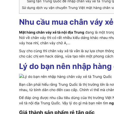
Sang tận Trung Quốc để nhập chân váy xẻ tà Trung 
Sử dụng dịch vụ vận chuyển Trung Việt mặt hàng chân vá
Nhu cầu mua chân váy xẻ
Mặt hàng chân váy xẻ tà nội địa Trung
đang là một trong
Nói về chân váy thì có rất nhiều kiểu dáng khác nhau n
váy hoa nhí, chân váy chữ A,…
Suy cho cùng thì chân váy xẻ tà vẫn là sự lựa chọn thôn
cho các chị em hack dáng, vừa tạo nên một phong cách 
Lý do bạn nên nhập hàng 
Bạn cần phải hiểu rằng Trung Quốc là thị trường lớn là n
nhau, từ bình dân cho đến cao cấp. Chính vì thế mà chân
Để đáp ứng được nhu cầu tiêu dùng của thị trường Việt
xẻ tà nội địa Trung Quốc. Vậy lý do gì mà bạn nên tìm
ng
Giá thành sản phẩm rẻ tận gốc