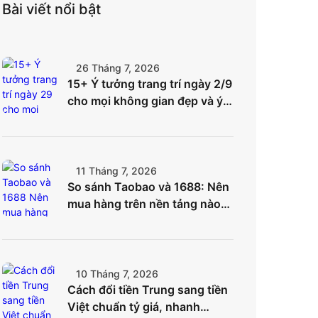
Bài viết nổi bật
26 Tháng 7, 2026
15+ Ý tưởng trang trí ngày 2/9
cho mọi không gian đẹp và ý
nghĩa nhất
11 Tháng 7, 2026
So sánh Taobao và 1688: Nên
mua hàng trên nền tảng nào
để tối ưu chi phí?
10 Tháng 7, 2026
Cách đổi tiền Trung sang tiền
Việt chuẩn tỷ giá, nhanh