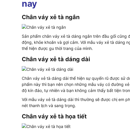
nay
Chân váy xẻ tà ngắn
Sản phẩm chân váy xẻ tà dáng ngắn trên đầu gối cũng đ
động, khỏe khoắn và gợi cảm. Với mẫu váy xẻ tà dáng n
thể hiện được gu thời trang của mình.
Chân váy xẻ tà dáng dài
Chân váy xẻ tà dáng dài thể hiện sự quyến rũ được sử d
phẩm này thì bạn nên chọn những mẫu váy có đường xẻ 
độ kín đáo, tự nhiên và bạn không cảm thấy bất tiện tro
Với mẫu váy xẻ tà dáng dài thì thường sẽ được chị em ph
nét thanh lịch và sang trọng.
Chân váy xẻ tà họa tiết