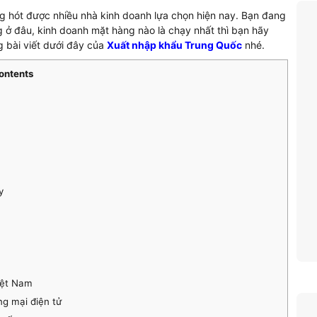
g hót được nhiều nhà kinh doanh lựa chọn hiện nay. Bạn đang
g ở đâu, kinh doanh mặt hàng nào là chạy nhất thì bạn hãy
g bài viết dưới đây của
Xuất nhập khẩu Trung Quốc
nhé.
ontents
y
iệt Nam
ng mại điện tử