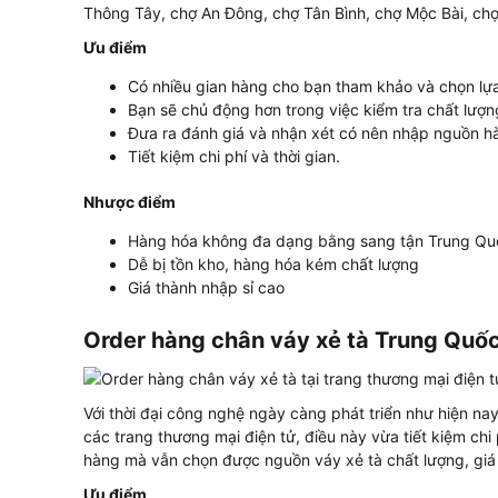
Thông Tây, chợ An Đông, chợ Tân Bình, chợ Mộc Bài, ch
Ưu điểm
Có nhiều gian hàng cho bạn tham khảo và chọn lự
Bạn sẽ chủ động hơn trong việc kiểm tra chất lượn
Đưa ra đánh giá và nhận xét có nên nhập nguồn 
Tiết kiệm chi phí và thời gian.
Nhược điểm
Hàng hóa không đa dạng bằng sang tận Trung Quố
Dễ bị tồn kho, hàng hóa kém chất lượng
Giá thành nhập sỉ cao
Order hàng chân váy xẻ tà Trung Quốc
Với thời đại công nghệ ngày càng phát triển như hiện na
các trang thương mại điện tử, điều này vừa tiết kiệm chi 
hàng mà vẫn chọn được nguồn váy xẻ tà chất lượng, giá 
Ưu điểm