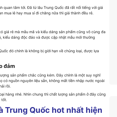
 quan tâm tới. Đã từ lâu Trung Quốc đã rất nổi tiếng với giá
n mua lẻ hay mua sỉ đi chăng nữa thì giá thành đều rẻ.
có giá rẻ mà mẫu mã và kiểu dáng sản phẩm cũng vô cùng đa
ã, kiểu dáng độc đáo và được cập nhật mẫu mới thường
uốc đó chính là không bị giới hạn về chủng loại, được lựa
ảo đảm
t lượng sản phẩm chắc cũng kém. Đây chính là một suy nghĩ
ì họ có nguồn nguyên liệu sẵn, không mất tiền nhập nước ngoài
ải rồi.
loại hàng nhé. Nhìn chung thì chất lượng sản phẩm ở đây cũng
 tốt.
à Trung Quốc hot nhất hiện