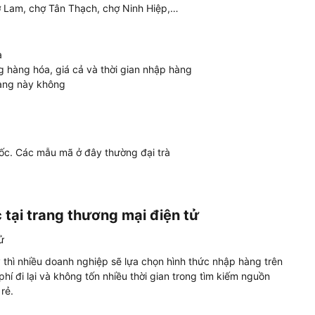
ợ Lam, chợ Tân Thạch, chợ Ninh Hiệp,…
a
g hàng hóa, giá cả và thời gian nhập hàng
hàng này không
c. Các mẫu mã ở đây thường đại trà
 tại trang thương mại điện tử
y thì nhiều doanh nghiệp sẽ lựa chọn hình thức nhập hàng trên
phí đi lại và không tốn nhiều thời gian trong tìm kiếm nguồn
rẻ.