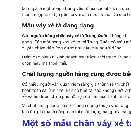
Mức giá là một trong những yếu tố mà các nhà kinh doanh
thành nhập sỉ rẻ tận gốc so với các nước khác. Dù cho bạ
Mẫu váy xẻ tà đang dạng
Các
nguồn hàng chân váy xẻ tà Trung Quốc
không chỉ 
dạng. Các mặt hàng váy xẻ tà tại Trung Quốc có mẫu m
xuyên nhằm đáp ứng được nhu cầu của người dùng.
Điểm đặc biệt khi kinh doanh mặt hàng thời trang Trung Q
chọn mẫu mã thoải mái.
Chất lượng nguồn hàng cũng được b
Có nhiều người vẫn quan niệm rằng giá thành rẻ thì chấ
hoàn toàn sai lầm nhé. Bạn có biết tại sao không? Bởi v
về và họ được chính phủ hỗ trợ nữa nên giá thành rẻ là ph
Về chất lượng hàng hóa thì cũng sẽ phụ thuộc vào từng 
khá ổn, giá thành càng cao thì chất lượng hàng hóa càng
Một số mẫu chân váy xẻ t