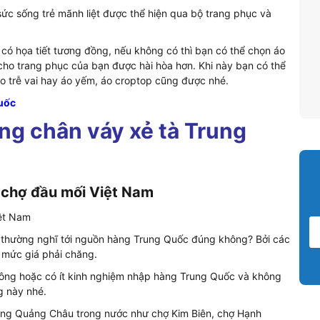
g sức sống trẻ mãnh liệt được thể hiện qua bộ trang phục và
o có họa tiết tương đồng, nếu không có thì bạn có thể chọn áo
 cho trang phục của bạn được hài hòa hơn.
Khi này bạn có thể
 áo trễ vai hay áo yếm, áo croptop cũng được nhé.
uốc
ng chân váy xẻ tà Trung
i chợ đầu mối Việt Nam
ời thường nghĩ tới nguồn hàng Trung Quốc đúng không? Bởi các
 mức giá phải chăng.
ông hoặc có ít kinh nghiệm nhập hàng Trung Quốc và không
g này nhé.
hàng Quảng Châu trong nước như chợ Kim Biên, chợ Hạnh