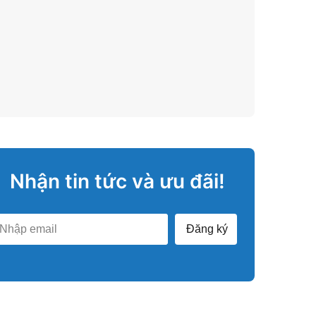
Nhận tin tức và ưu đãi!
Đăng ký