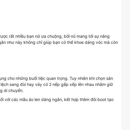
ược rất nhiều bạn nữ ưa chuộng, bởi nó mang tới sự năng
gắn như này không chỉ giúp bạn có thể khoe dáng vóc mà còn
ụng cho những buổi tiệc quan trọng.
Tuy nhiên khi chọn sản
lệch sang đùi hay váy có 2 nếp gấp xếp lên nhau nhằm giữ
ng di chuyển.
ối với các mẫu áo len dáng ngắn, kết hợp thêm đôi boot tạo