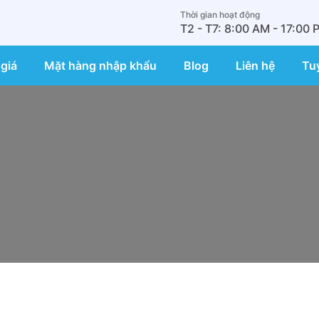
Thời gian hoạt động
T2 - T7: 8:00 AM - 17:00 
giá
Mặt hàng nhập khẩu
Blog
Liên hệ
Tu