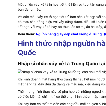
Một chiếc váy xẻ tà in họa tiết thể hiện sự tươi tắn cùn
bạn đang mặc.
Với các mẫu váy xẻ tà họa tiết thì bạn nên kết hợp với á
có màu sắc đồng điệu với váy cũng được, điều sẽ khiến
kết hợp với váy xẻ tà hay áo thun, áo sơ mi, áo hai dây,
Xem thêm:
Nguồn hàng giày dép chất lượng ở Trung Q
Hình thức nhập nguồn hà
Quốc
Nhập sỉ chân váy xẻ tà Trung Quốc tạ
Khi kinh doanh mặt hàng thời trang thì hầu hết mọi ngư
mặt hàng tại đây đều đa dạng về mẫu mã, kiểu dáng với
Thế nhưng hình thức này sẽ phù hợp với những người kh
có điều kiện tài chính thì có thể chọn hình thức nhập hàn
Khi này bạn có thể tìm đến các chợ đầu mối chuyên sỉ 