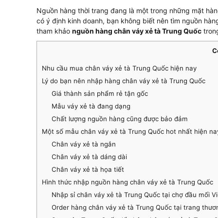
Nguồn hàng thời trang đang là một trong những mặt hàn
có ý định kinh doanh, bạn không biết nên tìm nguồn hàn
tham khảo
nguồn hàng chân váy xẻ tà Trung Quốc
tron
C
Nhu cầu mua chân váy xẻ tà Trung Quốc hiện nay
Lý do bạn nên nhập hàng chân váy xẻ tà Trung Quốc
Giá thành sản phẩm rẻ tận gốc
Mẫu váy xẻ tà đang dạng
Chất lượng nguồn hàng cũng được bảo đảm
Một số mẫu chân váy xẻ tà Trung Quốc hot nhất hiện na
Chân váy xẻ tà ngắn
Chân váy xẻ tà dáng dài
Chân váy xẻ tà họa tiết
Hình thức nhập nguồn hàng chân váy xẻ tà Trung Quốc
Nhập sỉ chân váy xẻ tà Trung Quốc tại chợ đầu mối V
Order hàng chân váy xẻ tà Trung Quốc tại trang thươ