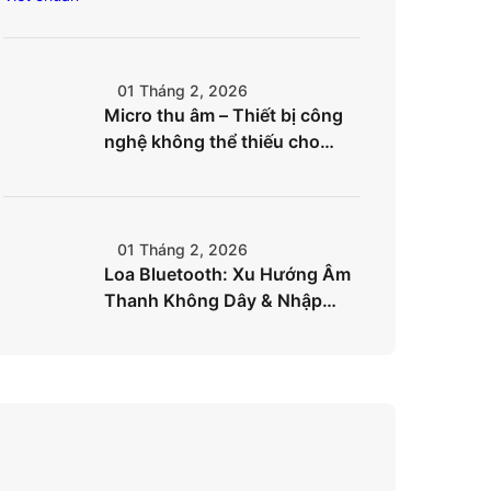
chóng
01 Tháng 2, 2026
Micro thu âm – Thiết bị công
nghệ không thể thiếu cho
creator hiện đại
01 Tháng 2, 2026
Loa Bluetooth: Xu Hướng Âm
Thanh Không Dây & Nhập
Hàng Hiệu Quả