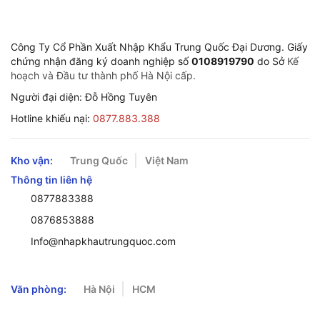
Công Ty Cổ Phần Xuất Nhập Khẩu Trung Quốc Đại Dương. Giấy
chứng nhận đăng ký doanh nghiệp số
0108919790
do Sở
Kế
hoạch và Đầu tư thành phố Hà Nội cấp.
Người đại diện: Đỗ Hồng Tuyên
Hotline khiếu nại:
0877.883.388
Kho vận:
Trung Quốc
Việt Nam
Thông tin liên hệ
0877883388
0876853888
Info@nhapkhautrungquoc.com
Văn phòng:
Hà Nội
HCM