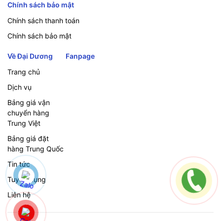
Chính sách bảo mật
Chính sách thanh toán
Chính sách bảo mật
Về Đại Dương
Fanpage
Trang chủ
Dịch vụ
Bảng giá vận
chuyển hàng
Trung Việt
Bảng giá đặt
hàng Trung Quốc
Tin tức
Tuyển dụng
Liên hệ