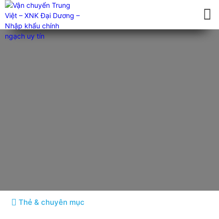
Thủ tục nhập khẩu
Tin tức chi tiết
Thẻ & chuyên mục