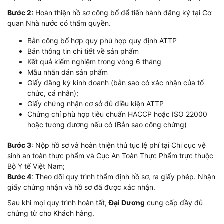
Bước 2:
Hoàn thiện hồ sơ công bố để tiến hành đăng ký tại Cơ
quan Nhà nước có thẩm quyền.
Bản công bố hợp quy phù hợp quy định ATTP
Bản thông tin chi tiết về sản phẩm
Kết quả kiểm nghiệm trong vòng 6 tháng
Mẫu nhãn dán sản phẩm
Giấy đăng ký kinh doanh (bản sao có xác nhận của tổ
chức, cá nhân);
Giấy chứng nhận cơ sở đủ điều kiện ATTP
Chứng chỉ phù hợp tiêu chuẩn HACCP hoặc ISO 22000
hoặc tương đương nếu có (Bản sao công chứng)
Bước 3
: Nộp hồ sơ và hoàn thiện thủ tục lệ phí tại Chi cục vệ
sinh an toàn thực phẩm và Cục An Toàn Thực Phẩm trực thuộc
Bộ Y tế Việt Nam;
Bước 4
: Theo dõi quy trình thẩm định hồ sơ, ra giấy phép. Nhận
giấy chứng nhận và hồ sơ đã được xác nhận.
Sau khi mọi quy trình hoàn tất,
Đại Dương
cung cấp đầy đủ
chứng từ cho Khách hàng.