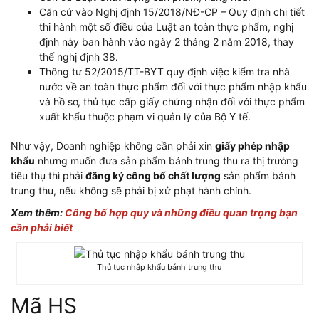
Căn cứ vào Nghị định 15/2018/NĐ-CP – Quy định chi tiết
thi hành một số điều của Luật an toàn thực phẩm, nghị
định này ban hành vào ngày 2 tháng 2 năm 2018, thay
thế nghị định 38.
Thông tư 52/2015/TT-BYT quy định việc kiểm tra nhà
nước về an toàn thực phẩm đối với thực phẩm nhập khẩu
và hồ sơ, thủ tục cấp giấy chứng nhận đối với thực phẩm
xuất khẩu thuộc phạm vi quản lý của Bộ Y tế.
Như vậy, Doanh nghiệp không cần phải xin
giấy phép nhập
khẩu
nhưng muốn đưa sản phẩm bánh trung thu ra thị trường
tiêu thụ thì phải
đăng ký công bố chất lượng
sản phẩm bánh
trung thu, nếu không sẽ phải bị xử phạt hành chính.
Xem thêm:
Công bố hợp quy và những điều quan trọng bạn
cần phải biết
Thủ tục nhập khẩu bánh trung thu
Mã HS